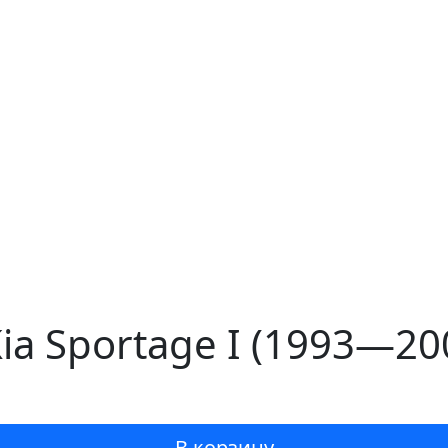
a Sportage I (1993—20
В корзину