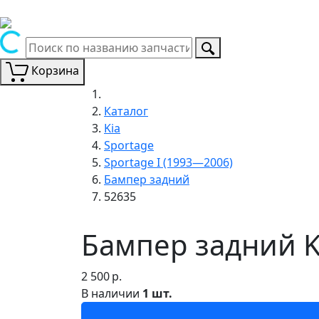
Корзина
Каталог
Kia
Sportage
Sportage I (1993—2006)
Бампер задний
52635
Бампер задний Ki
2 500
р.
В наличии
1 шт.