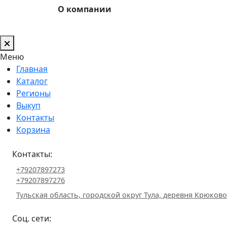
О компании
Меню
Главная
Каталог
Регионы
Выкуп
Контакты
Корзина
Контакты:
+79207897273
+79207897276
Тульская область, городской округ Тула, деревня Крюково 
Соц. сети: