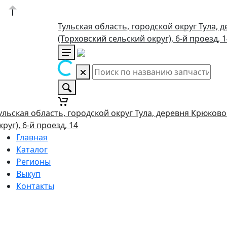
Тульская область, городской округ Тула, 
(Торховский сельский округ), 6-й проезд, 
ульская область, городской округ Тула, деревня Крюково
круг), 6-й проезд, 14
Главная
Каталог
Регионы
Выкуп
Контакты