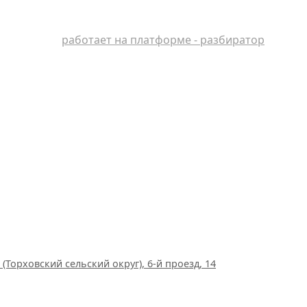
работает на платформе - разбиратор
(Торховский сельский округ), 6-й проезд, 14