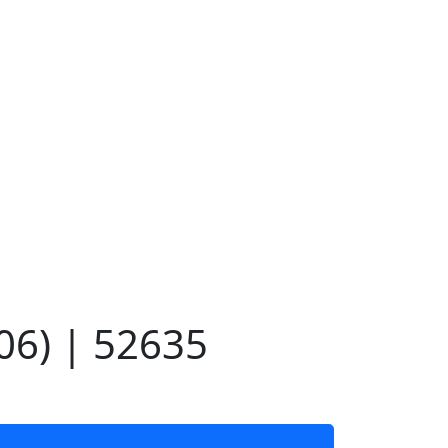
06) | 52635