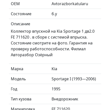
ОЕМ
Avtorazborkatularu
Состояние
б.у
Описание
Коллектор впускной на Kia Sportage 1 дв2.0
FE 711620 . в сборе с системой впрыска.
Состояние смотрите на фото. Гарантия на
проверку работоспособности. Филиал
Авторазбор Озёрный
Марка
Kia
Модель
Sportage I (1993—2006)
Год
1995
Тип кузова
Внедорожник
Маркировка
FE 711620