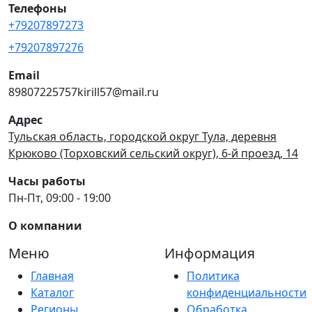
Телефоны
+79207897273
+79207897276
Email
89807225757kirill57@mail.ru
Адрес
Тульская область, городской округ Тула, деревня
Крюково (Торховский сельский округ), 6-й проезд, 14
Часы работы
Пн-Пт, 09:00 - 19:00
О компании
Меню
Информация
Главная
Политика
Каталог
конфиденциальности
Регионы
Обработка