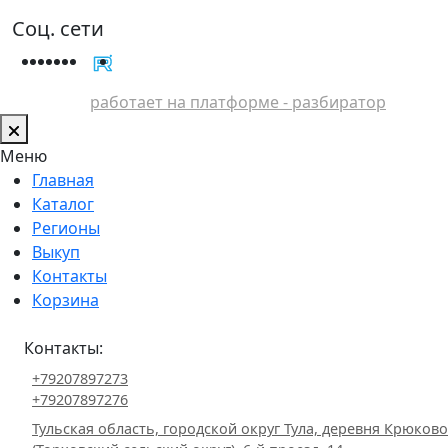
Соц. сети
работает на платформе - разбиратор
Меню
Главная
Каталог
Регионы
Выкуп
Контакты
Корзина
Контакты:
+79207897273
+79207897276
Тульская область, городской округ Тула, деревня Крюково