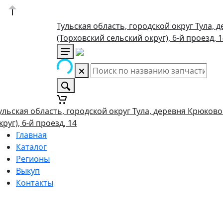
Тульская область, городской округ Тула, 
(Торховский сельский округ), 6-й проезд, 
ульская область, городской округ Тула, деревня Крюково
круг), 6-й проезд, 14
Главная
Каталог
Регионы
Выкуп
Контакты