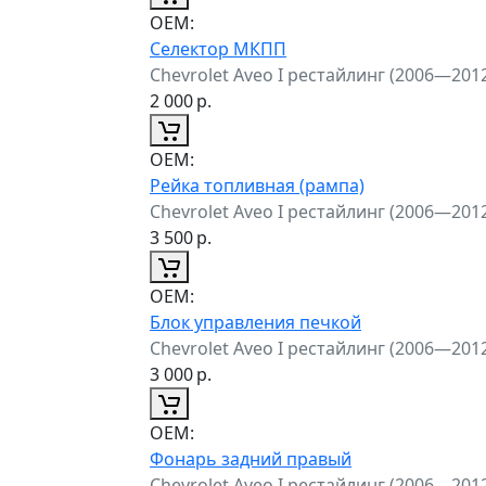
ОЕМ:
Селектор МКПП
Chevrolet Aveo I рестайлинг (2006—201
2 000
р.
ОЕМ:
Рейка топливная (рампа)
Chevrolet Aveo I рестайлинг (2006—201
3 500
р.
ОЕМ:
Блок управления печкой
Chevrolet Aveo I рестайлинг (2006—201
3 000
р.
ОЕМ:
Фонарь задний правый
Chevrolet Aveo I рестайлинг (2006—201