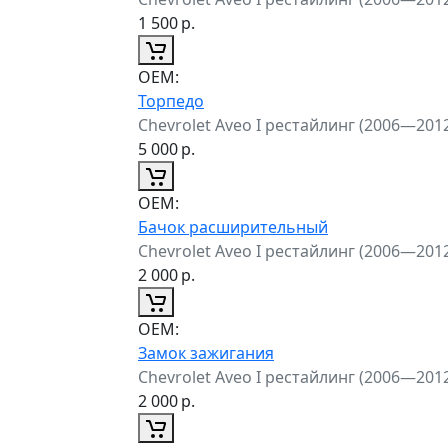
1 500
р.
ОЕМ:
Торпедо
Chevrolet Aveo I рестайлинг (2006—201
5 000
р.
ОЕМ:
Бачок расширительный
Chevrolet Aveo I рестайлинг (2006—201
2 000
р.
ОЕМ:
Замок зажигания
Chevrolet Aveo I рестайлинг (2006—201
2 000
р.