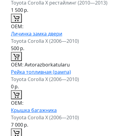
Toyota Corolla X рестайлинг (2010—2013)
1 500
р.
ОЕМ:
Личинка замка двери
Toyota Corolla X (2006—2010)
500
р.
ОЕМ:
Avtorazborkatularu
Рейка топливная (рампа)
Toyota Corolla X (2006—2010)
0
р.
ОЕМ:
Крышка багажника
Toyota Corolla X (2006—2010)
7 000
р.