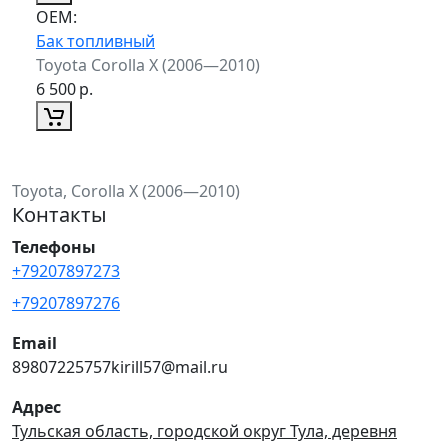
ОЕМ:
Бак топливный
Toyota Corolla X (2006—2010)
6 500
р.
Toyota, Corolla X (2006—2010)
Контакты
Телефоны
+79207897273
+79207897276
Email
89807225757kirill57@mail.ru
Адрес
Тульская область, городской округ Тула, деревня