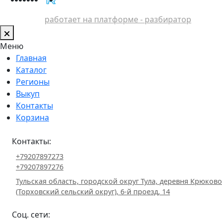
работает на платформе - разбиратор
Меню
Главная
Каталог
Регионы
Выкуп
Контакты
Корзина
Контакты:
+79207897273
+79207897276
Тульская область, городской округ Тула, деревня Крюково
(Торховский сельский округ), 6-й проезд, 14
Соц. сети: