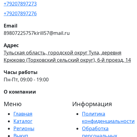
+79207897273
+79207897276
Email
89807225757kirill57@mail.ru
Адрес
Тульская область, городской округ Тула, деревня
Крюково (Торховский сельский округ), 6-й проезд, 14
Часы работы
Пн-Пт, 09:00 - 19:00
О компании
Меню
Информация
Главная
Политика
Каталог
конфиденциальности
Регионы
Обработка
Выкуп
персональных