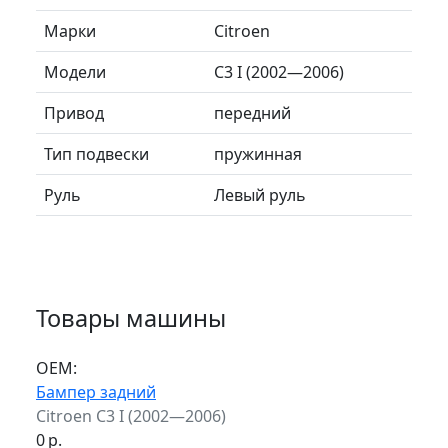
Марки
Citroen
Модели
C3 I (2002—2006)
Привод
передний
Тип подвески
пружинная
Руль
Левый руль
Товары машины
ОЕМ:
Бампер задний
Citroen C3 I (2002—2006)
0
р.