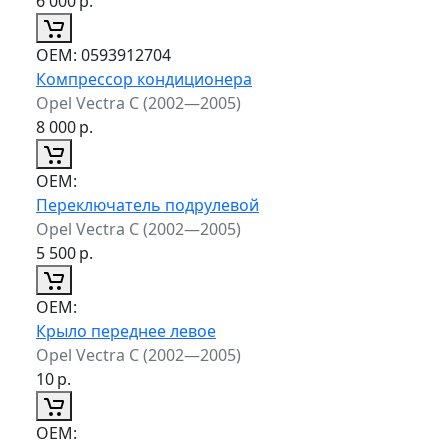
6 000
р.
ОЕМ:
0593912704
Компрессор кондиционера
Opel Vectra C (2002—2005)
8 000
р.
ОЕМ:
Переключатель подрулевой
Opel Vectra C (2002—2005)
5 500
р.
ОЕМ:
Крыло переднее левое
Opel Vectra C (2002—2005)
10
р.
ОЕМ: