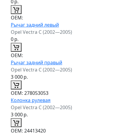
0
р.
ОЕМ:
Рычаг задний левый
Opel Vectra C (2002—2005)
0
р.
ОЕМ:
Рычаг задний правый
Opel Vectra C (2002—2005)
3 000
р.
ОЕМ:
278053053
Колонка рулевая
Opel Vectra C (2002—2005)
3 000
р.
ОЕМ:
24413420