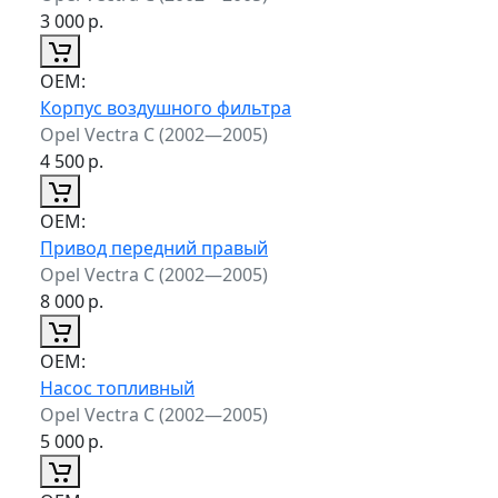
3 000
р.
ОЕМ:
Корпус воздушного фильтра
Opel Vectra C (2002—2005)
4 500
р.
ОЕМ:
Привод передний правый
Opel Vectra C (2002—2005)
8 000
р.
ОЕМ:
Насос топливный
Opel Vectra C (2002—2005)
5 000
р.