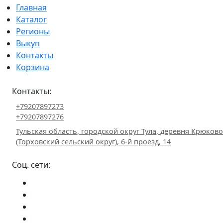
Главная
Каталог
Регионы
Выкуп
Контакты
Корзина
Контакты:
+79207897273
+79207897276
Тульская область, городской округ Тула, деревня Крюково
(Торховский сельский округ), 6-й проезд, 14
Соц. сети: