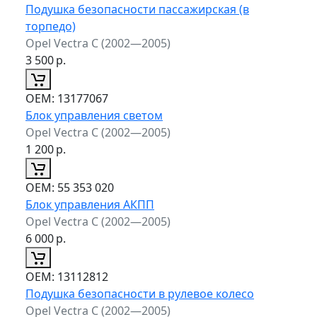
Подушка безопасности пассажирская (в
торпедо)
Opel Vectra C (2002—2005)
3 500
р.
ОЕМ:
13177067
Блок управления светом
Opel Vectra C (2002—2005)
1 200
р.
ОЕМ:
55 353 020
Блок управления АКПП
Opel Vectra C (2002—2005)
6 000
р.
ОЕМ:
13112812
Подушка безопасности в рулевое колесо
Opel Vectra C (2002—2005)