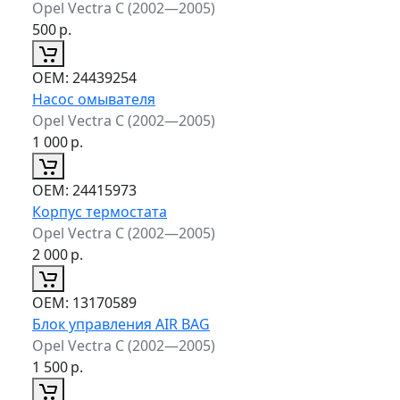
Opel Vectra C (2002—2005)
500
р.
ОЕМ:
24439254
Насос омывателя
Opel Vectra C (2002—2005)
1 000
р.
ОЕМ:
24415973
Корпус термостата
Opel Vectra C (2002—2005)
2 000
р.
ОЕМ:
13170589
Блок управления AIR BAG
Opel Vectra C (2002—2005)
1 500
р.