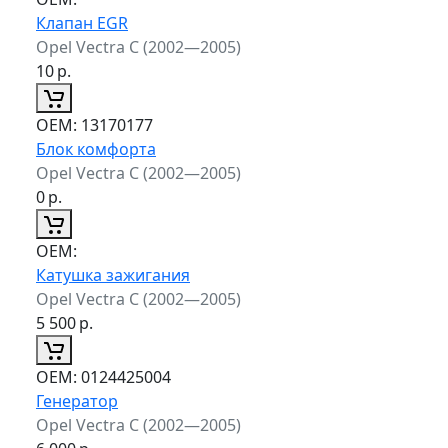
Клапан EGR
Opel Vectra C (2002—2005)
10
р.
ОЕМ:
13170177
Блок комфорта
Opel Vectra C (2002—2005)
0
р.
ОЕМ:
Катушка зажигания
Opel Vectra C (2002—2005)
5 500
р.
ОЕМ:
0124425004
Генератор
Opel Vectra C (2002—2005)