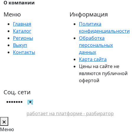
О компании
Меню
Информация
Главная
Политика
Каталог
конфиденциальности
Регионы
Обработка
Выкуп
персональных
Контакты
данных
Карта сайта
Цены на сайте не
являются публичной
офертой
Соц. сети
работает на платформе - разбиратор
Меню