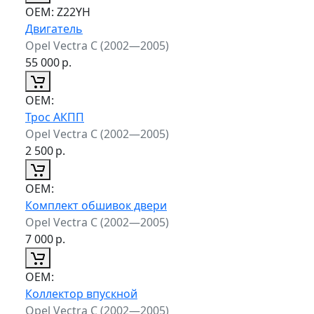
ОЕМ:
Z22YH
Двигатель
Opel Vectra C (2002—2005)
55 000
р.
ОЕМ:
Трос АКПП
Opel Vectra C (2002—2005)
2 500
р.
ОЕМ:
Комплект обшивок двери
Opel Vectra C (2002—2005)
7 000
р.
ОЕМ:
Коллектор впускной
Opel Vectra C (2002—2005)