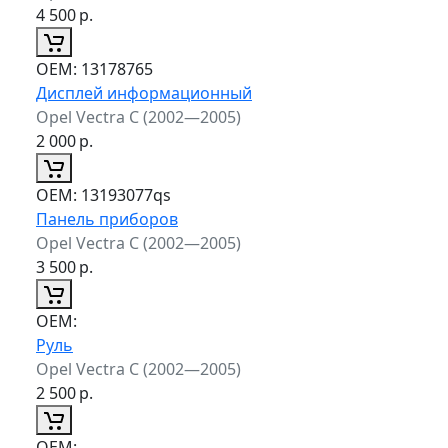
4 500
р.
ОЕМ:
13178765
Дисплей информационный
Opel Vectra C (2002—2005)
2 000
р.
ОЕМ:
13193077qs
Панель приборов
Opel Vectra C (2002—2005)
3 500
р.
ОЕМ:
Руль
Opel Vectra C (2002—2005)
2 500
р.
ОЕМ: