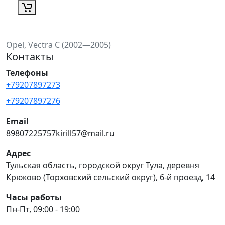
Opel, Vectra C (2002—2005)
Контакты
Телефоны
+79207897273
+79207897276
Email
89807225757kirill57@mail.ru
Адрес
Тульская область, городской округ Тула, деревня
Крюково (Торховский сельский округ), 6-й проезд, 14
Часы работы
Пн-Пт, 09:00 - 19:00