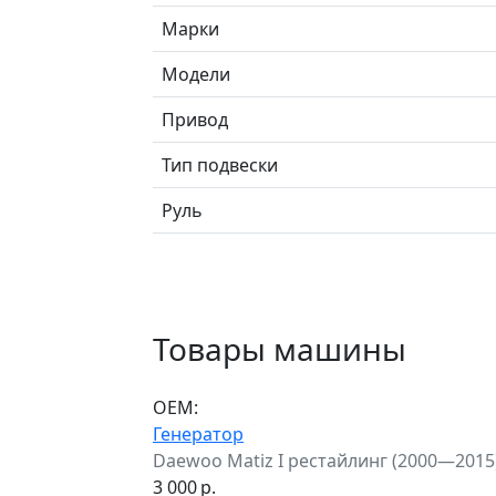
Марки
Модели
Привод
Тип подвески
Руль
Товары машины
ОЕМ:
Генератор
Daewoo Matiz I рестайлинг (2000—2015
3 000
р.