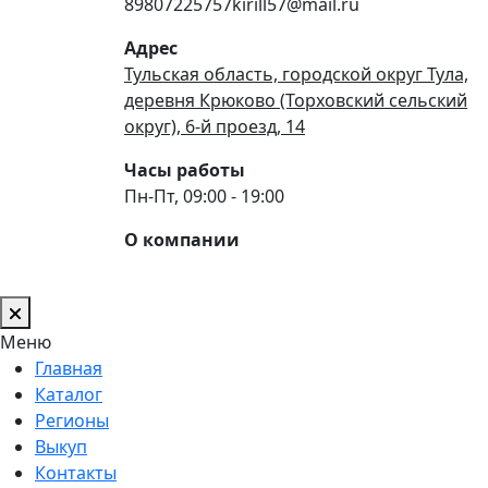
89807225757kirill57@mail.ru
Адрес
Тульская область, городской округ Тула,
деревня Крюково (Торховский сельский
округ), 6-й проезд, 14
Часы работы
Пн-Пт, 09:00 - 19:00
О компании
Меню
Главная
Каталог
Регионы
Выкуп
Контакты