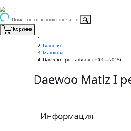
Корзина
Главная
Машины
Daewoo I рестайлинг (2000—2015)
Daewoo Matiz I 
Информация