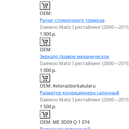
ОЕМ:
Рычаг стояночного тормоза
Daewoo Matiz I рестайлинг (2000—2015
1 000
р.
ОЕМ:
Зеркало правое механическое
Daewoo Matiz I рестайлинг (2000—2015
1 000
р.
ОЕМ:
Avtorazborkatularu
Радиатор кондиционера салонный
Daewoo Matiz I рестайлинг (2000—2015
1 500
р.
ОЕМ:
ME 3D09 Q 1 074
Вакуумник тормозной