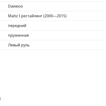
Daewoo
Matiz I рестайлинг (2000—2015)
передний
пружинная
Левый руль
)