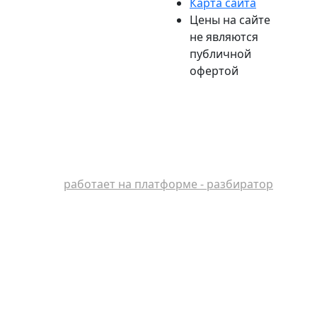
Карта сайта
Цены на сайте
не являются
публичной
офертой
работает на платформе - разбиратор