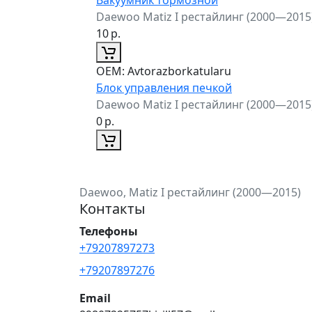
Daewoo Matiz I рестайлинг (2000—2015
10
р.
ОЕМ:
Avtorazborkatularu
Блок управления печкой
Daewoo Matiz I рестайлинг (2000—2015
0
р.
Daewoo, Matiz I рестайлинг (2000—2015)
Контакты
Телефоны
+79207897273
+79207897276
Email