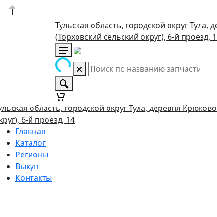
Тульская область, городской округ Тула, 
(Торховский сельский округ), 6-й проезд, 
ульская область, городской округ Тула, деревня Крюково
круг), 6-й проезд, 14
Главная
Каталог
Регионы
Выкуп
Контакты