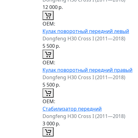
12 000
р.
ОЕМ:
Кулак поворотный передний левый
Dongfeng H30 Cross I (2011—2018)
5 500
р.
ОЕМ:
Кулак поворотный передний правый
Dongfeng H30 Cross I (2011—2018)
5 500
р.
ОЕМ:
Стабилизатор передний
Dongfeng H30 Cross I (2011—2018)
3 000
р.