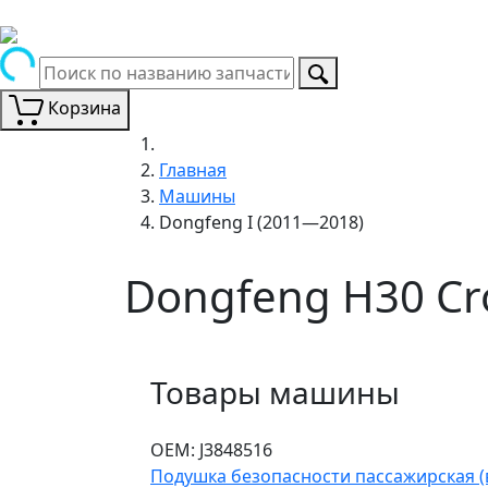
Корзина
Главная
Машины
Dongfeng I (2011—2018)
Dongfeng H30 Cr
Товары машины
ОЕМ:
J3848516
Подушка безопасности пассажирская (