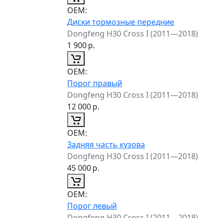
ОЕМ:
Диски тормозные передние
Dongfeng H30 Cross I (2011—2018)
1 900
р.
ОЕМ:
Порог правый
Dongfeng H30 Cross I (2011—2018)
12 000
р.
ОЕМ:
Задняя часть кузова
Dongfeng H30 Cross I (2011—2018)
45 000
р.
ОЕМ:
Порог левый
Dongfeng H30 Cross I (2011—2018)