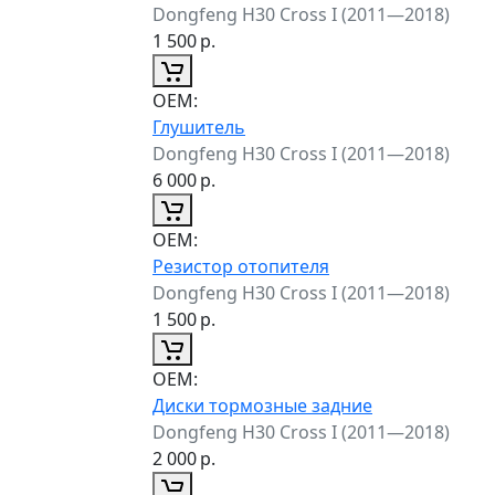
Dongfeng H30 Cross I (2011—2018)
1 500
р.
ОЕМ:
Глушитель
Dongfeng H30 Cross I (2011—2018)
6 000
р.
ОЕМ:
Резистор отопителя
Dongfeng H30 Cross I (2011—2018)
1 500
р.
ОЕМ:
Диски тормозные задние
Dongfeng H30 Cross I (2011—2018)
2 000
р.