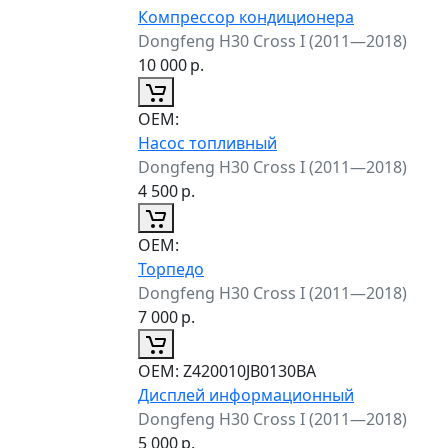
Компрессор кондиционера
Dongfeng H30 Cross I (2011—2018)
10 000
р.
ОЕМ:
Насос топливный
Dongfeng H30 Cross I (2011—2018)
4 500
р.
ОЕМ:
Торпедо
Dongfeng H30 Cross I (2011—2018)
7 000
р.
ОЕМ:
Z420010JB0130BA
Дисплей информационный
Dongfeng H30 Cross I (2011—2018)
5 000
р.