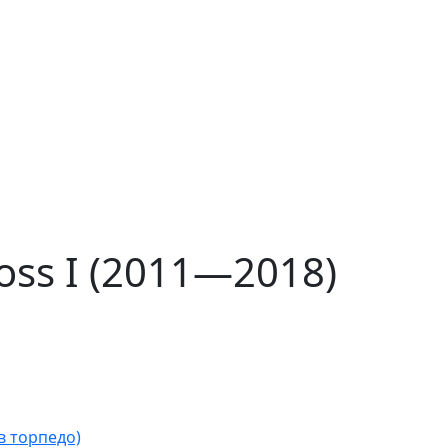
oss I (2011—2018)
в торпедо)