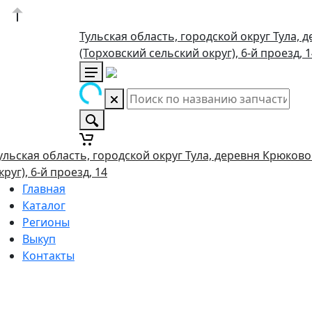
Тульская область, городской округ Тула, 
(Торховский сельский округ), 6-й проезд, 
ульская область, городской округ Тула, деревня Крюково
круг), 6-й проезд, 14
Главная
Каталог
Регионы
Выкуп
Контакты