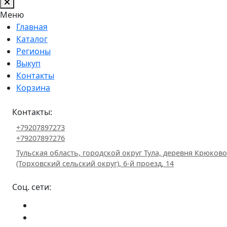
Меню
Главная
Каталог
Регионы
Выкуп
Контакты
Корзина
Контакты:
+79207897273
+79207897276
Тульская область, городской округ Тула, деревня Крюково
(Торховский сельский округ), 6-й проезд, 14
Соц. сети: