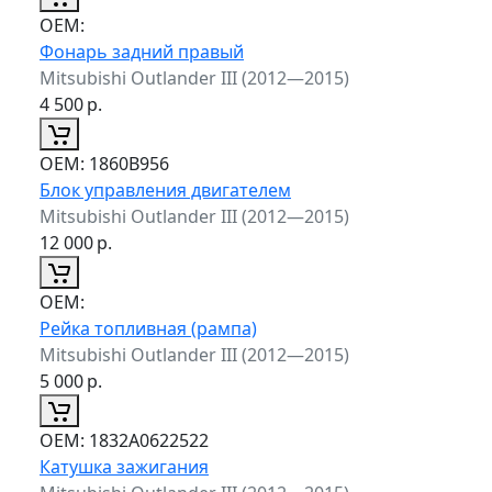
ОЕМ:
Фонарь задний правый
Mitsubishi Outlander III (2012—2015)
4 500
р.
ОЕМ:
1860B956
Блок управления двигателем
Mitsubishi Outlander III (2012—2015)
12 000
р.
ОЕМ:
Рейка топливная (рампа)
Mitsubishi Outlander III (2012—2015)
5 000
р.
ОЕМ:
1832A0622522
Катушка зажигания