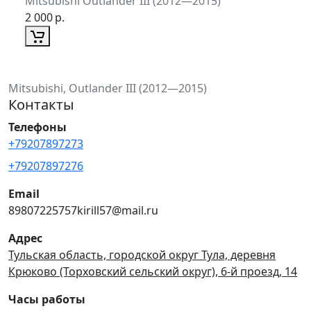
Mitsubishi Outlander III (2012—2015)
2 000
р.
Mitsubishi, Outlander III (2012—2015)
Контакты
Телефоны
+79207897273
+79207897276
Email
89807225757kirill57@mail.ru
Адрес
Тульская область, городской округ Тула, деревня
Крюково (Торховский сельский округ), 6-й проезд, 14
Часы работы