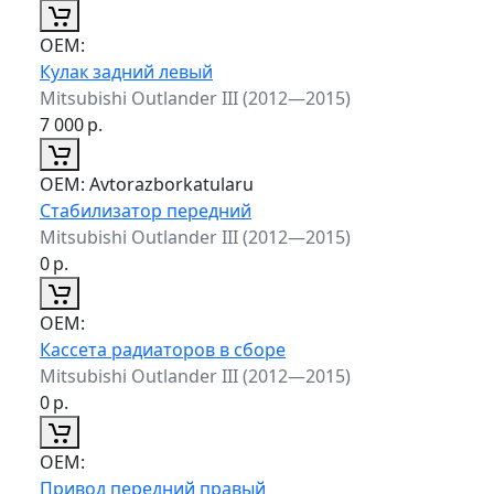
ОЕМ:
Кулак задний левый
Mitsubishi Outlander III (2012—2015)
7 000
р.
ОЕМ:
Avtorazborkatularu
Стабилизатор передний
Mitsubishi Outlander III (2012—2015)
0
р.
ОЕМ:
Кассета радиаторов в сборе
Mitsubishi Outlander III (2012—2015)
0
р.
ОЕМ:
Привод передний правый