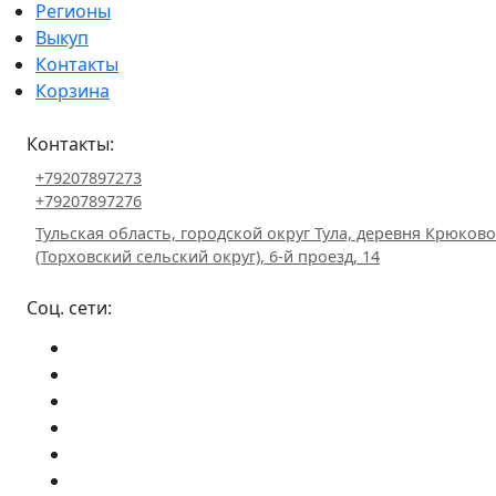
Регионы
Выкуп
Контакты
Корзина
Контакты:
+79207897273
+79207897276
Тульская область, городской округ Тула, деревня Крюково
(Торховский сельский округ), 6-й проезд, 14
Соц. сети: