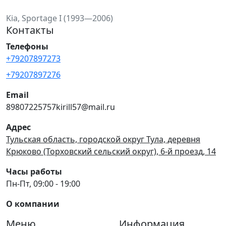
Kia, Sportage I (1993—2006)
Контакты
Телефоны
+79207897273
+79207897276
Email
89807225757kirill57@mail.ru
Адрес
Тульская область, городской округ Тула, деревня
Крюково (Торховский сельский округ), 6-й проезд, 14
Часы работы
Пн-Пт, 09:00 - 19:00
О компании
Меню
Информация