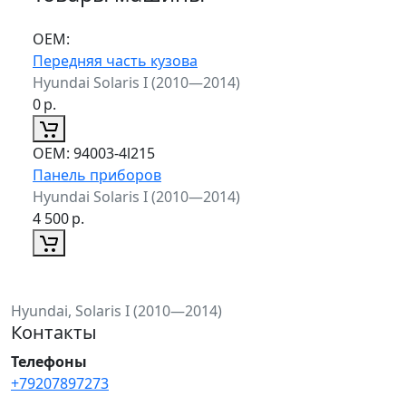
ОЕМ:
Передняя часть кузова
Hyundai Solaris I (2010—2014)
0
р.
ОЕМ:
94003-4l215
Панель приборов
Hyundai Solaris I (2010—2014)
4 500
р.
Hyundai, Solaris I (2010—2014)
Контакты
Телефоны
+79207897273