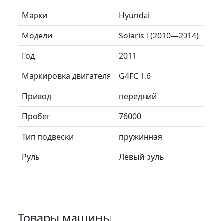
Марки
Hyundai
Модели
Solaris I (2010—2014)
Год
2011
Маркировка двигателя
G4FC 1.6
Привод
передний
Пробег
76000
Тип подвески
пружинная
Руль
Левый руль
Товары машины