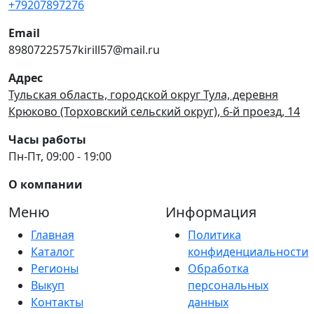
+79207897276
Email
89807225757kirill57@mail.ru
Адрес
Тульская область, городской округ Тула, деревня
Крюково (Торховский сельский округ), 6-й проезд, 14
Часы работы
Пн-Пт, 09:00 - 19:00
О компании
Меню
Информация
Главная
Политика
Каталог
конфиденциальности
Регионы
Обработка
Выкуп
персональных
Контакты
данных