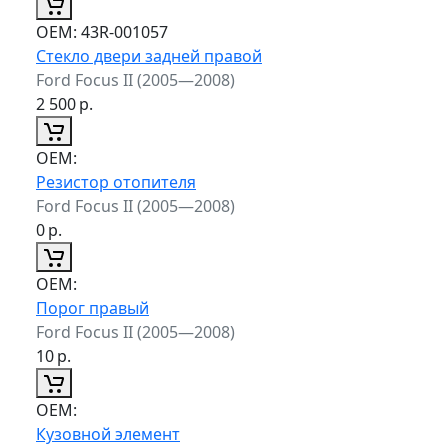
ОЕМ:
43R-001057
Стекло двери задней правой
Ford Focus II (2005—2008)
2 500
р.
ОЕМ:
Резистор отопителя
Ford Focus II (2005—2008)
0
р.
ОЕМ:
Порог правый
Ford Focus II (2005—2008)
10
р.
ОЕМ:
Кузовной элемент