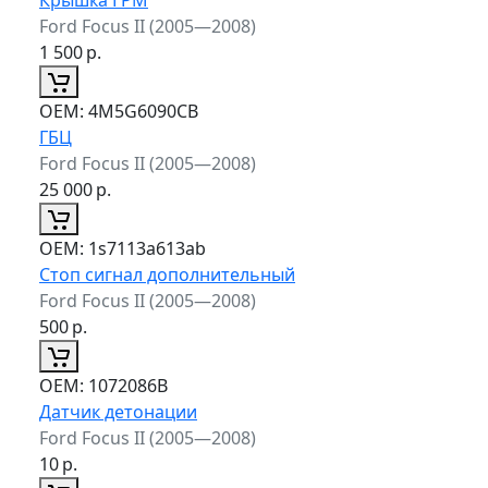
Ford Focus II (2005—2008)
1 500
р.
ОЕМ:
4M5G6090CB
ГБЦ
Ford Focus II (2005—2008)
25 000
р.
ОЕМ:
1s7113a613ab
Стоп сигнал дополнительный
Ford Focus II (2005—2008)
500
р.
ОЕМ:
1072086B
Датчик детонации
Ford Focus II (2005—2008)
10
р.