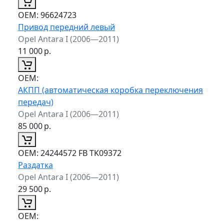
ОЕМ:
96624723
Привод передний левый
Opel Antara I (2006—2011)
11 000
р.
ОЕМ:
АКПП (автоматическая коробка переключения
передач)
Opel Antara I (2006—2011)
85 000
р.
ОЕМ:
24244572 FB TK09372
Раздатка
Opel Antara I (2006—2011)
29 500
р.
ОЕМ: