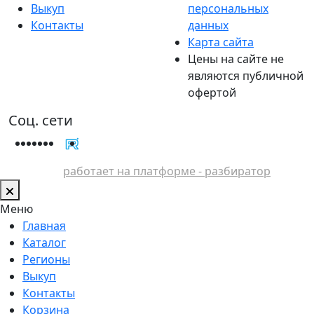
Выкуп
персональных
Контакты
данных
Карта сайта
Цены на сайте не
являются публичной
офертой
Соц. сети
работает на платформе - разбиратор
Меню
Главная
Каталог
Регионы
Выкуп
Контакты
Корзина