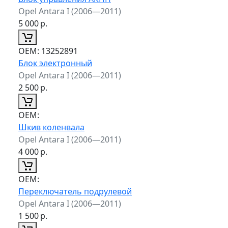
Opel Antara I (2006—2011)
5 000
р.
ОЕМ:
13252891
Блок электронный
Opel Antara I (2006—2011)
2 500
р.
ОЕМ:
Шкив коленвала
Opel Antara I (2006—2011)
4 000
р.
ОЕМ:
Переключатель подрулевой
Opel Antara I (2006—2011)
1 500
р.