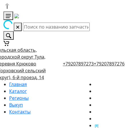
ульская область,
ородской округ Тула,
еревня Крюково
+79207897273
+79207897276
Торховский сельский
круг), 6-й проезд, 14
Главная
Каталог
Регионы
Выкуп
Контакты