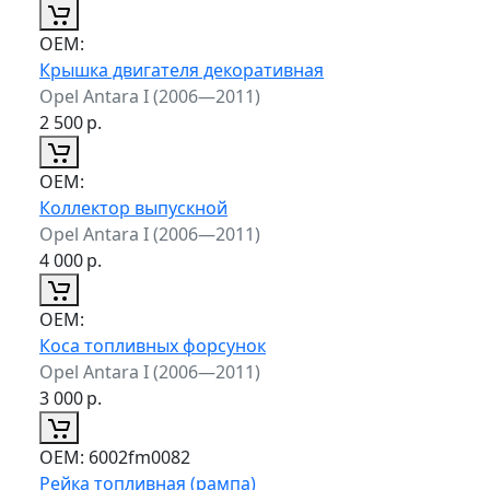
ОЕМ:
Крышка двигателя декоративная
Opel Antara I (2006—2011)
2 500
р.
ОЕМ:
Коллектор выпускной
Opel Antara I (2006—2011)
4 000
р.
ОЕМ:
Коса топливных форсунок
Opel Antara I (2006—2011)
3 000
р.
ОЕМ:
6002fm0082
Рейка топливная (рампа)