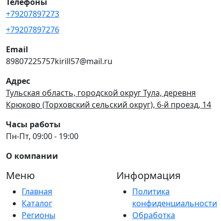
Телефоны
+79207897273
+79207897276
Email
89807225757kirill57@mail.ru
Адрес
Тульская область, городской округ Тула, деревня
Крюково (Торховский сельский округ), 6-й проезд, 14
Часы работы
Пн-Пт, 09:00 - 19:00
О компании
Меню
Информация
Главная
Политика
Каталог
конфиденциальности
Регионы
Обработка