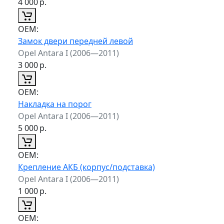
4 000
р.
ОЕМ:
Замок двери передней левой
Opel Antara I (2006—2011)
3 000
р.
ОЕМ:
Накладка на порог
Opel Antara I (2006—2011)
5 000
р.
ОЕМ:
Крепление АКБ (корпус/подставка)
Opel Antara I (2006—2011)
1 000
р.
ОЕМ: