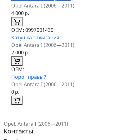
Opel Antara I (2006—2011)
4 000
р.
ОЕМ:
0997001430
Катушка зажигания
Opel Antara I (2006—2011)
2 000
р.
ОЕМ:
Порог правый
Opel Antara I (2006—2011)
0
р.
Opel, Antara I (2006—2011)
Контакты