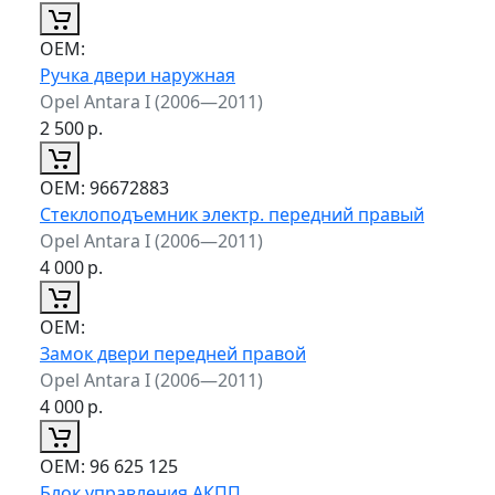
ОЕМ:
Ручка двери наружная
Opel Antara I (2006—2011)
2 500
р.
ОЕМ:
96672883
Стеклоподъемник электр. передний правый
Opel Antara I (2006—2011)
4 000
р.
ОЕМ:
Замок двери передней правой
Opel Antara I (2006—2011)
4 000
р.
ОЕМ:
96 625 125
Блок управления АКПП