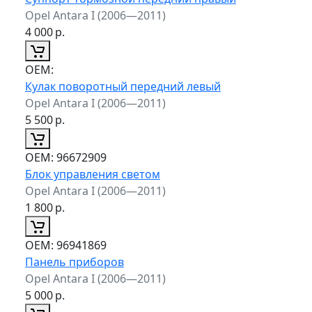
Opel Antara I (2006—2011)
4 000
р.
ОЕМ:
Кулак поворотный передний левый
Opel Antara I (2006—2011)
5 500
р.
ОЕМ:
96672909
Блок управления светом
Opel Antara I (2006—2011)
1 800
р.
ОЕМ:
96941869
Панель приборов
Opel Antara I (2006—2011)
5 000
р.