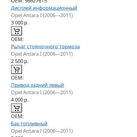
ОЕМ:
96627615
Дисплей информационный
Opel Antara I (2006—2011)
3 000
р.
ОЕМ:
Рычаг стояночного тормоза
Opel Antara I (2006—2011)
2 500
р.
ОЕМ:
Привод задний левый
Opel Antara I (2006—2011)
4 000
р.
ОЕМ:
Бак топливный
Opel Antara I (2006—2011)