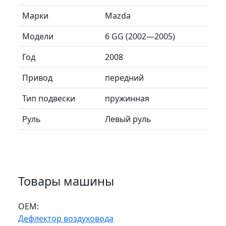
Марки
Mazda
Модели
6 GG (2002—2005)
Год
2008
Привод
передний
Тип подвески
пружинная
Руль
Левый руль
Товары машины
ОЕМ:
Дефлектор воздуховода