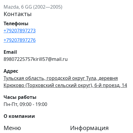
Mazda, 6 GG (2002—2005)
Контакты
Телефоны
+79207897273
+79207897276
Email
89807225757kirill57@mail.ru
Адрес
Тульская область, городской округ Тула, деревня
Крюково (Торховский сельский округ), 6-й проезд, 14
Часы работы
Пн-Пт, 09:00 - 19:00
О компании
Меню
Информация