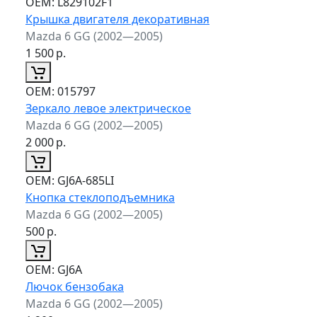
ОЕМ:
L829102F1
Крышка двигателя декоративная
Mazda 6 GG (2002—2005)
1 500
р.
ОЕМ:
015797
Зеркало левое электрическое
Mazda 6 GG (2002—2005)
2 000
р.
ОЕМ:
GJ6A-685LI
Кнопка стеклоподъемника
Mazda 6 GG (2002—2005)
500
р.
ОЕМ:
GJ6A
Лючок бензобака
Mazda 6 GG (2002—2005)