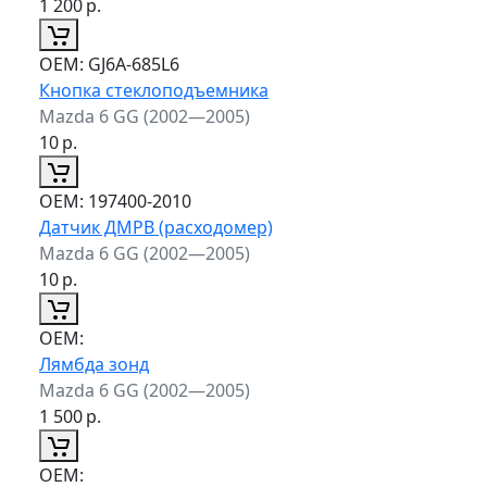
1 200
р.
ОЕМ:
GJ6A-685L6
Кнопка стеклоподъемника
Mazda 6 GG (2002—2005)
10
р.
ОЕМ:
197400-2010
Датчик ДМРВ (расходомер)
Mazda 6 GG (2002—2005)
10
р.
ОЕМ:
Лямбда зонд
Mazda 6 GG (2002—2005)
1 500
р.
ОЕМ: