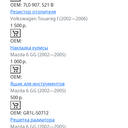
ОЕМ:
7L0 907. 521 B
Резистор отопителя
Volkswagen Touareg I (2002—2006)
1 500
р.
ОЕМ:
Накладка кулисы
Mazda 6 GG (2002—2005)
1 000
р.
ОЕМ:
Ящик для инструментов
Mazda 6 GG (2002—2005)
500
р.
ОЕМ:
GR1L-50712
Решетка радиатора
Mazda 6 GG (2002—2005)