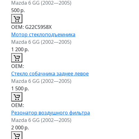
Mazda 6 GG (2002—2005)
500
р.
ОЕМ:
G22C5958X
Мотор стеклоподъемника
Mazda 6 GG (2002—2005)
1 200
р.
ОЕМ:
Стекло собачника заднее левое
Mazda 6 GG (2002—2005)
1 500
р.
ОЕМ:
Резонатор воздушного фильтра
Mazda 6 GG (2002—2005)
2 000
р.