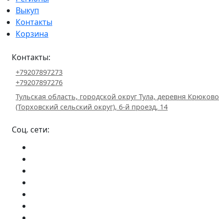
Выкуп
Контакты
Корзина
Контакты:
+79207897273
+79207897276
Тульская область, городской округ Тула, деревня Крюково
(Торховский сельский округ), 6-й проезд, 14
Соц. сети: