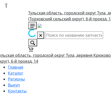
Тульская область, городской округ Тула, 
(Торховский сельский округ), 6-й проезд, 
ульская область, городской округ Тула, деревня Крюково
круг), 6-й проезд, 14
Главная
Каталог
Регионы
Выкуп
Контакты