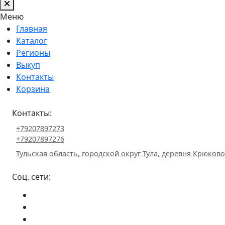
Меню
Главная
Каталог
Регионы
Выкуп
Контакты
Корзина
Контакты:
+79207897273
+79207897276
Тульская область, городской округ Тула, деревня Крюково 
Соц. сети: