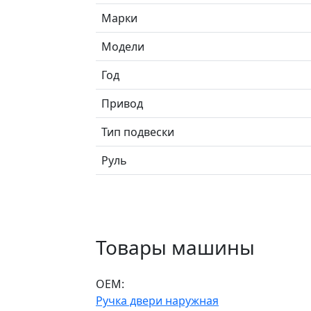
Марки
Модели
Год
Привод
Тип подвески
Руль
Товары машины
ОЕМ:
Ручка двери наружная