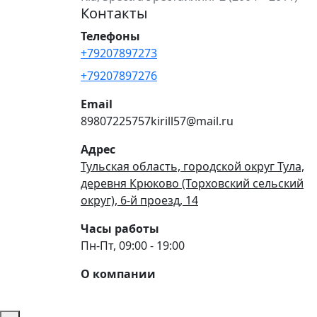
Контакты
Телефоны
+79207897273
+79207897276
Email
89807225757kirill57@mail.ru
Адрес
Тульская область, городской округ Тула,
деревня Крюково (Торховский сельский
округ), 6-й проезд, 14
Часы работы
Пн-Пт, 09:00 - 19:00
О компании