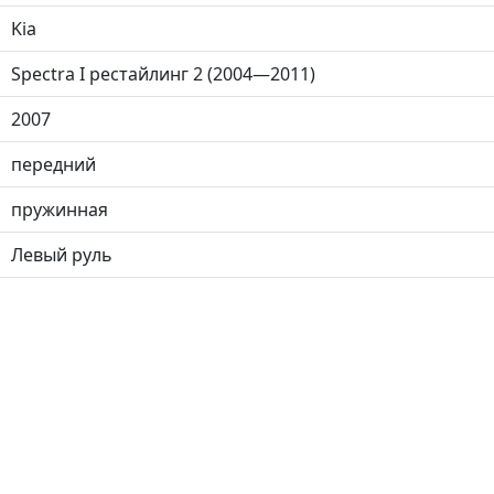
Kia
Spectra I рестайлинг 2 (2004—2011)
2007
передний
пружинная
Левый руль