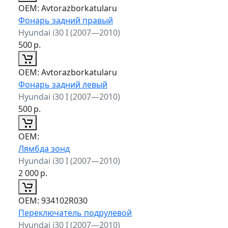
ОЕМ:
Avtorazborkatularu
Фонарь задний правый
Hyundai i30 I (2007—2010)
500
р.
ОЕМ:
Avtorazborkatularu
Фонарь задний левый
Hyundai i30 I (2007—2010)
500
р.
ОЕМ:
Лямбда зонд
Hyundai i30 I (2007—2010)
2 000
р.
ОЕМ:
934102R030
Переключатель подрулевой
Hyundai i30 I (2007—2010)