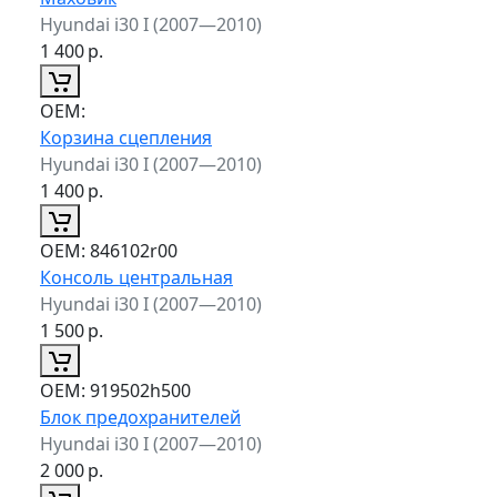
Hyundai i30 I (2007—2010)
1 400
р.
ОЕМ:
Корзина сцепления
Hyundai i30 I (2007—2010)
1 400
р.
ОЕМ:
846102r00
Консоль центральная
Hyundai i30 I (2007—2010)
1 500
р.
ОЕМ:
919502h500
Блок предохранителей
Hyundai i30 I (2007—2010)
2 000
р.