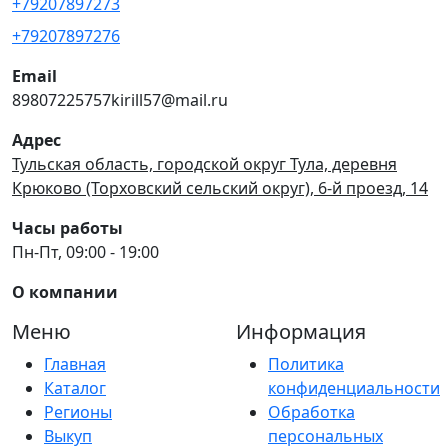
+79207897273
+79207897276
Email
89807225757kirill57@mail.ru
Адрес
Тульская область, городской округ Тула, деревня
Крюково (Торховский сельский округ), 6-й проезд, 14
Часы работы
Пн-Пт, 09:00 - 19:00
О компании
Меню
Информация
Главная
Политика
Каталог
конфиденциальности
Регионы
Обработка
Выкуп
персональных