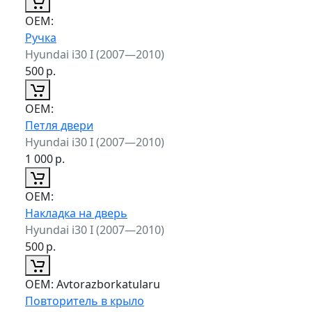
ОЕМ:
Ручка
Hyundai i30 I (2007—2010)
500
р.
ОЕМ:
Петля двери
Hyundai i30 I (2007—2010)
1 000
р.
ОЕМ:
Накладка на дверь
Hyundai i30 I (2007—2010)
500
р.
ОЕМ:
Avtorazborkatularu
Повторитель в крыло