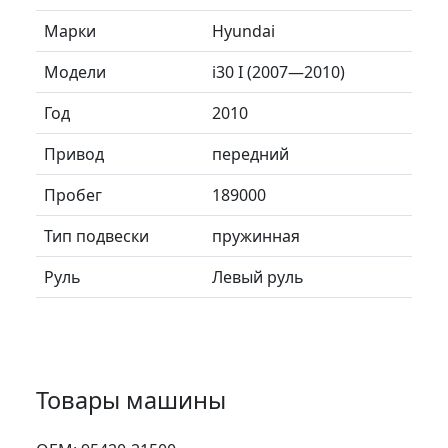
Марки
Hyundai
Модели
i30 I (2007—2010)
Год
2010
Привод
передний
Пробег
189000
Тип подвески
пружинная
Руль
Левый руль
Товары машины