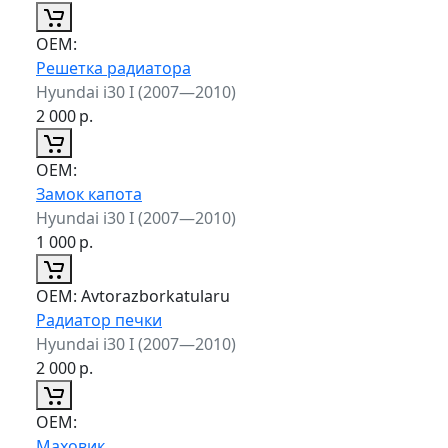
ОЕМ:
Решетка радиатора
Hyundai i30 I (2007—2010)
2 000
р.
ОЕМ:
Замок капота
Hyundai i30 I (2007—2010)
1 000
р.
ОЕМ:
Avtorazborkatularu
Радиатор печки
Hyundai i30 I (2007—2010)
2 000
р.
ОЕМ:
Маховик