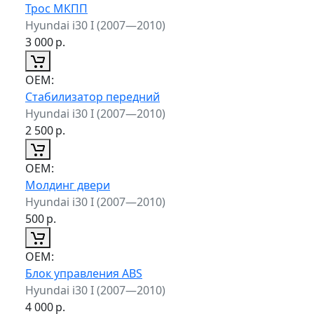
Трос МКПП
Hyundai i30 I (2007—2010)
3 000
р.
ОЕМ:
Стабилизатор передний
Hyundai i30 I (2007—2010)
2 500
р.
ОЕМ:
Молдинг двери
Hyundai i30 I (2007—2010)
500
р.
ОЕМ:
Блок управления ABS
Hyundai i30 I (2007—2010)
4 000
р.