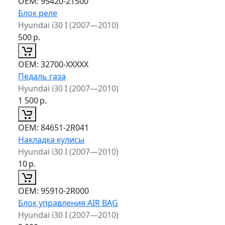
ОЕМ:
95420-21500
Блок реле
Hyundai i30 I (2007—2010)
500
р.
ОЕМ:
32700-XXXXX
Педаль газа
Hyundai i30 I (2007—2010)
1 500
р.
ОЕМ:
84651-2R041
Накладка кулисы
Hyundai i30 I (2007—2010)
10
р.
ОЕМ:
95910-2R000
Блок управления AIR BAG
Hyundai i30 I (2007—2010)