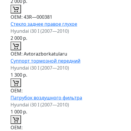
2 000
р.
ОЕМ:
43R—000381
Стекло заднее правое глухое
Hyundai i30 I (2007—2010)
2 000
р.
ОЕМ:
Avtorazborkatularu
Суппорт тормозной передний
Hyundai i30 I (2007—2010)
1 300
р.
ОЕМ:
Патрубок воздушного фильтра
Hyundai i30 I (2007—2010)
1 000
р.
ОЕМ: