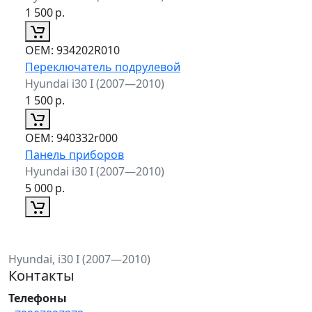
1 500
р.
ОЕМ:
934202R010
Переключатель подрулевой
Hyundai i30 I (2007—2010)
1 500
р.
ОЕМ:
940332r000
Панель приборов
Hyundai i30 I (2007—2010)
5 000
р.
Hyundai, i30 I (2007—2010)
Контакты
Телефоны