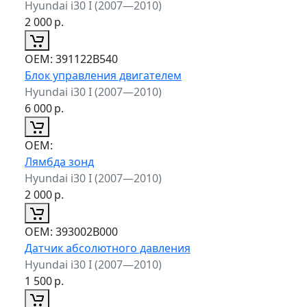
Hyundai i30 I (2007—2010)
2 000
р.
ОЕМ:
391122B540
Блок управления двигателем
Hyundai i30 I (2007—2010)
6 000
р.
ОЕМ:
Лямбда зонд
Hyundai i30 I (2007—2010)
2 000
р.
ОЕМ:
393002B000
Датчик абсолютного давления
Hyundai i30 I (2007—2010)
1 500
р.