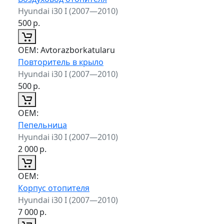
Hyundai i30 I (2007—2010)
500
р.
ОЕМ:
Avtorazborkatularu
Повторитель в крыло
Hyundai i30 I (2007—2010)
500
р.
ОЕМ:
Пепельница
Hyundai i30 I (2007—2010)
2 000
р.
ОЕМ:
Корпус отопителя
Hyundai i30 I (2007—2010)
7 000
р.