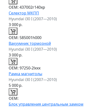
ОЕМ:
437002r140xp
Селектор МКПП
Hyundai i30 I (2007—2010)
3 000
р.
ОЕМ:
585001h000
Вакуумник тормозной
Hyundai i30 I (2007—2010)
3 000
р.
ОЕМ:
97250-2lxxx
Рамка магнитолы
Hyundai i30 I (2007—2010)
5 000
р.
ОЕМ:
Блок управления центральным замком