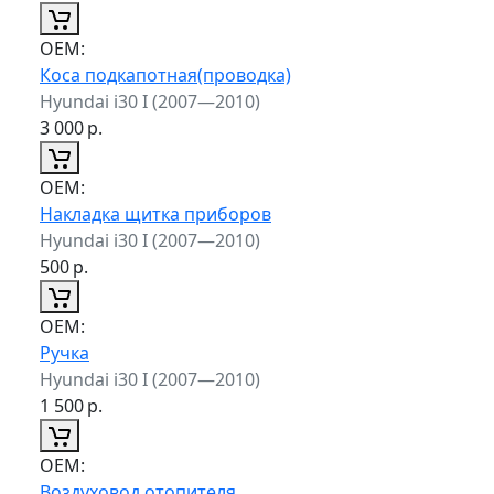
ОЕМ:
Коса подкапотная(проводка)
Hyundai i30 I (2007—2010)
3 000
р.
ОЕМ:
Накладка щитка приборов
Hyundai i30 I (2007—2010)
500
р.
ОЕМ:
Ручка
Hyundai i30 I (2007—2010)
1 500
р.
ОЕМ:
Воздуховод отопителя