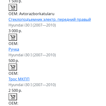
1 500
р.
ОЕМ:
Avtorazborkatularu
Стеклоподъемник электр. передний правый
Hyundai i30 I (2007—2010)
3 000
р.
ОЕМ:
Ручка
Hyundai i30 I (2007—2010)
500
р.
ОЕМ:
Трос МКПП
Hyundai i30 I (2007—2010)
2 500
р.
ОЕМ: