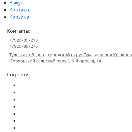
Выкуп
Контакты
Корзина
Контакты:
+79207897273
+79207897276
Тульская область, городской округ Тула, деревня Крюково
(Торховский сельский округ), 6-й проезд, 14
Соц. сети: