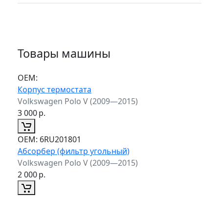
Товары машины
ОЕМ:
Корпус термостата
Volkswagen Polo V (2009—2015)
3 000
р.
ОЕМ:
6RU201801
Абсорбер (фильтр угольный)
Volkswagen Polo V (2009—2015)
2 000
р.