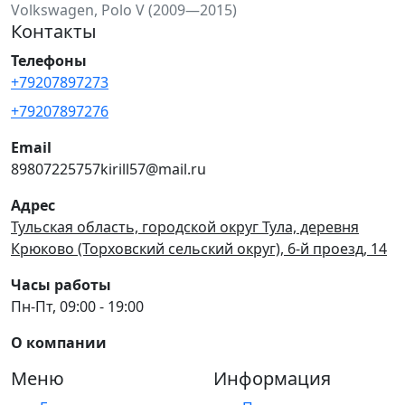
Volkswagen, Polo V (2009—2015)
Контакты
Телефоны
+79207897273
+79207897276
Email
89807225757kirill57@mail.ru
Адрес
Тульская область, городской округ Тула, деревня
Крюково (Торховский сельский округ), 6-й проезд, 14
Часы работы
Пн-Пт, 09:00 - 19:00
О компании
Меню
Информация