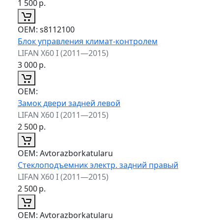
1 500
р.
ОЕМ:
s8112100
Блок управления климат-контролем
LIFAN X60 I (2011—2015)
3 000
р.
ОЕМ:
Замок двери задней левой
LIFAN X60 I (2011—2015)
2 500
р.
ОЕМ:
Avtorazborkatularu
Стеклоподъемник электр. задний правый
LIFAN X60 I (2011—2015)
2 500
р.
ОЕМ:
Avtorazborkatularu