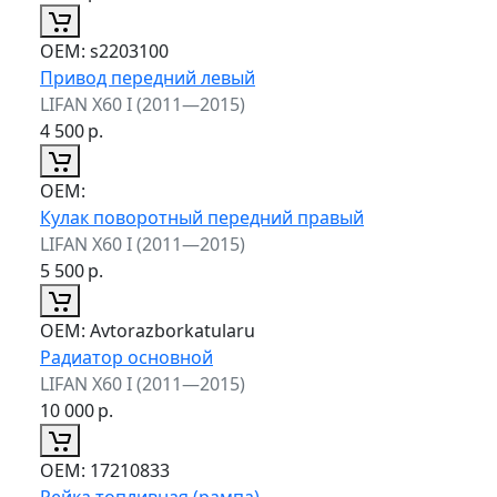
ОЕМ:
s2203100
Привод передний левый
LIFAN X60 I (2011—2015)
4 500
р.
ОЕМ:
Кулак поворотный передний правый
LIFAN X60 I (2011—2015)
5 500
р.
ОЕМ:
Avtorazborkatularu
Радиатор основной
LIFAN X60 I (2011—2015)
10 000
р.
ОЕМ:
17210833
Рейка топливная (рампа)