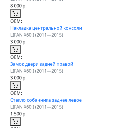
8 000
р.
ОЕМ:
Накладка центральной консоли
LIFAN X60 I (2011—2015)
3 000
р.
ОЕМ:
Замок двери задней правой
LIFAN X60 I (2011—2015)
3 000
р.
ОЕМ:
Стекло собачника заднее левое
LIFAN X60 I (2011—2015)
1 500
р.