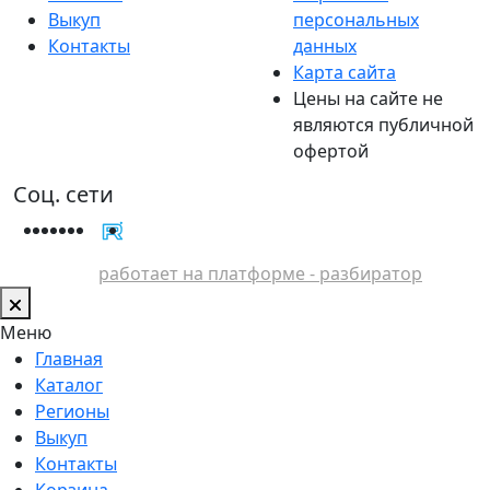
Выкуп
персональных
Контакты
данных
Карта сайта
Цены на сайте не
являются публичной
офертой
Соц. сети
работает на платформе - разбиратор
Меню
Главная
Каталог
Регионы
Выкуп
Контакты