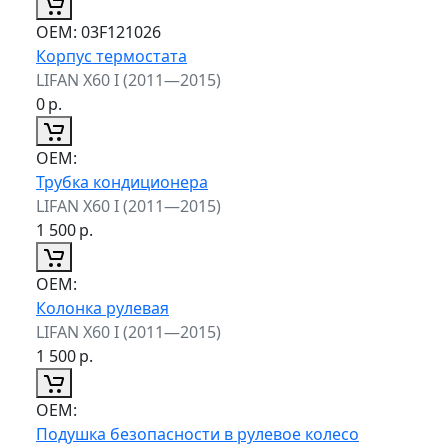
ОЕМ:
03F121026
Корпус термостата
LIFAN X60 I (2011—2015)
0
р.
ОЕМ:
Трубка кондиционера
LIFAN X60 I (2011—2015)
1 500
р.
ОЕМ:
Колонка рулевая
LIFAN X60 I (2011—2015)
1 500
р.
ОЕМ:
Подушка безопасности в рулевое колесо