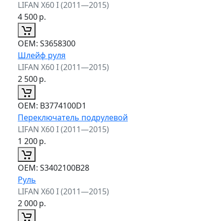
LIFAN X60 I (2011—2015)
4 500
р.
ОЕМ:
S3658300
Шлейф руля
LIFAN X60 I (2011—2015)
2 500
р.
ОЕМ:
B3774100D1
Переключатель подрулевой
LIFAN X60 I (2011—2015)
1 200
р.
ОЕМ:
S3402100B28
Руль
LIFAN X60 I (2011—2015)
2 000
р.