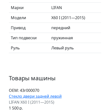
Марки
LIFAN
Модели
X60 I (2011—2015)
Привод
передний
Тип подвески
пружинная
Руль
Левый руль
Товары машины
ОЕМ:
43r000070
Стекло двери задней левой
LIFAN X60 I (2011—2015)
1 500
р.