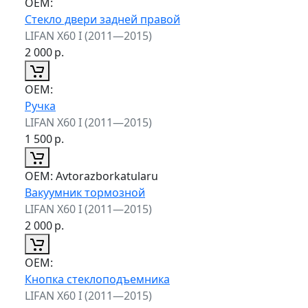
ОЕМ:
Стекло двери задней правой
LIFAN X60 I (2011—2015)
2 000
р.
ОЕМ:
Ручка
LIFAN X60 I (2011—2015)
1 500
р.
ОЕМ:
Avtorazborkatularu
Вакуумник тормозной
LIFAN X60 I (2011—2015)
2 000
р.
ОЕМ:
Кнопка стеклоподъемника
LIFAN X60 I (2011—2015)