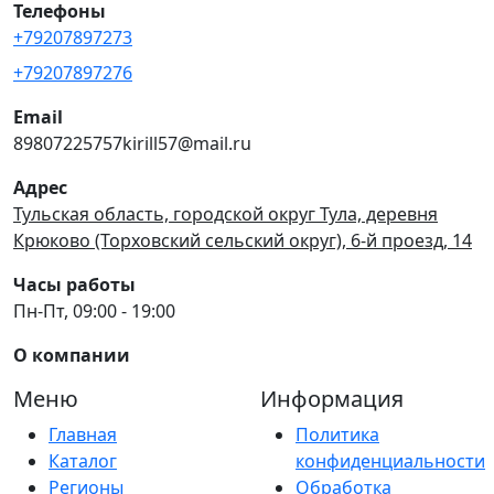
Телефоны
+79207897273
+79207897276
Email
89807225757kirill57@mail.ru
Адрес
Тульская область, городской округ Тула, деревня
Крюково (Торховский сельский округ), 6-й проезд, 14
Часы работы
Пн-Пт, 09:00 - 19:00
О компании
Меню
Информация
Главная
Политика
Каталог
конфиденциальности
Регионы
Обработка