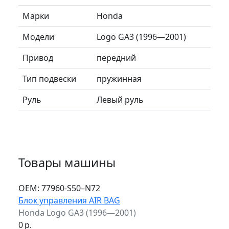
Марки
Honda
Модели
Logo GA3 (1996—2001)
Привод
передний
Тип подвески
пружинная
Руль
Левый руль
Товары машины
ОЕМ:
77960-S50–N72
Блок управления AIR BAG
Honda Logo GA3 (1996—2001)
0
р.