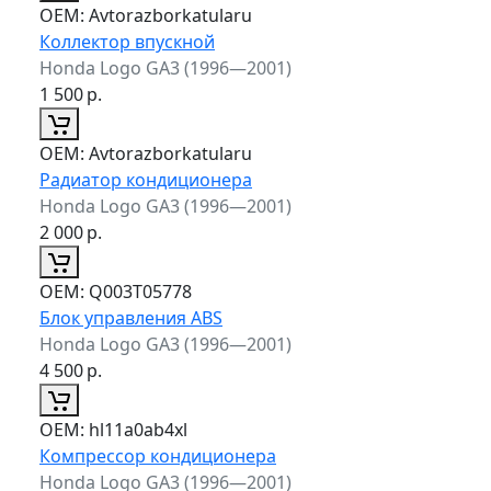
ОЕМ:
Avtorazborkatularu
Коллектор впускной
Honda Logo GA3 (1996—2001)
1 500
р.
ОЕМ:
Avtorazborkatularu
Радиатор кондиционера
Honda Logo GA3 (1996—2001)
2 000
р.
ОЕМ:
Q003T05778
Блок управления ABS
Honda Logo GA3 (1996—2001)
4 500
р.
ОЕМ:
hl11a0ab4xl
Компрессор кондиционера
Honda Logo GA3 (1996—2001)