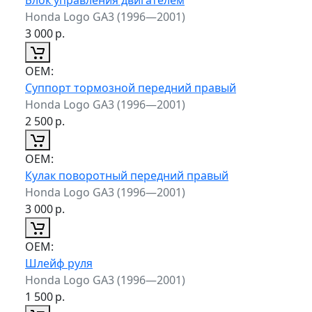
Honda Logo GA3 (1996—2001)
3 000
р.
ОЕМ:
Суппорт тормозной передний правый
Honda Logo GA3 (1996—2001)
2 500
р.
ОЕМ:
Кулак поворотный передний правый
Honda Logo GA3 (1996—2001)
3 000
р.
ОЕМ:
Шлейф руля
Honda Logo GA3 (1996—2001)
1 500
р.