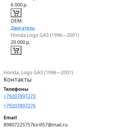
6 000
р.
ОЕМ:
Двигатель
Honda Logo GA3 (1996—2001)
20 000
р.
Honda, Logo GA3 (1996—2001)
Контакты
Телефоны
+79207897273
+79207897276
Email
89807225757kirill57@mail.ru