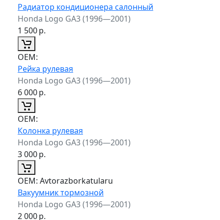
Радиатор кондиционера салонный
Honda Logo GA3 (1996—2001)
1 500
р.
ОЕМ:
Рейка рулевая
Honda Logo GA3 (1996—2001)
6 000
р.
ОЕМ:
Колонка рулевая
Honda Logo GA3 (1996—2001)
3 000
р.
ОЕМ:
Avtorazborkatularu
Вакуумник тормозной
Honda Logo GA3 (1996—2001)
2 000
р.