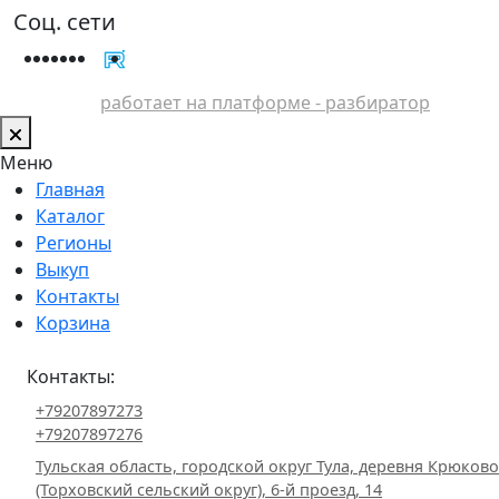
Соц. сети
работает на платформе - разбиратор
Меню
Главная
Каталог
Регионы
Выкуп
Контакты
Корзина
Контакты:
+79207897273
+79207897276
Тульская область, городской округ Тула, деревня Крюково
(Торховский сельский округ), 6-й проезд, 14