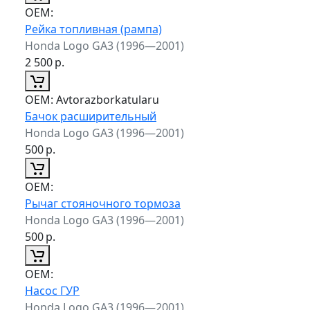
ОЕМ:
Рейка топливная (рампа)
Honda Logo GA3 (1996—2001)
2 500
р.
ОЕМ:
Avtorazborkatularu
Бачок расширительный
Honda Logo GA3 (1996—2001)
500
р.
ОЕМ:
Рычаг стояночного тормоза
Honda Logo GA3 (1996—2001)
500
р.
ОЕМ:
Насос ГУР
Honda Logo GA3 (1996—2001)