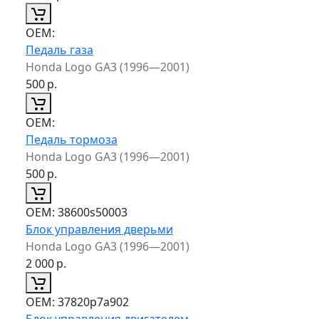
ОЕМ:
Педаль газа
Honda Logo GA3 (1996—2001)
500
р.
ОЕМ:
Педаль тормоза
Honda Logo GA3 (1996—2001)
500
р.
ОЕМ:
38600s50003
Блок управления дверьми
Honda Logo GA3 (1996—2001)
2 000
р.
ОЕМ:
37820p7a902
Блок управления двигателем