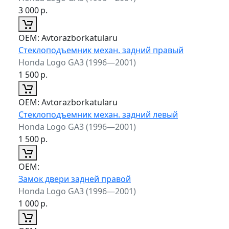
3 000
р.
ОЕМ:
Avtorazborkatularu
Стеклоподъемник механ. задний правый
Honda Logo GA3 (1996—2001)
1 500
р.
ОЕМ:
Avtorazborkatularu
Стеклоподъемник механ. задний левый
Honda Logo GA3 (1996—2001)
1 500
р.
ОЕМ:
Замок двери задней правой
Honda Logo GA3 (1996—2001)
1 000
р.