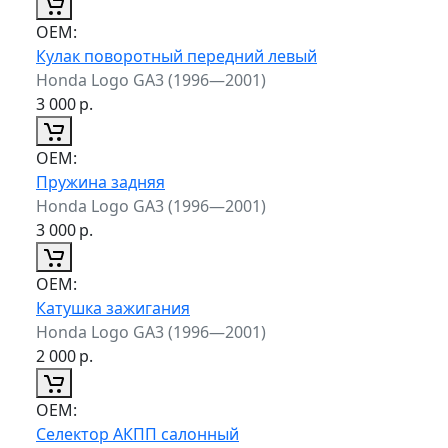
ОЕМ:
Кулак поворотный передний левый
Honda Logo GA3 (1996—2001)
3 000
р.
ОЕМ:
Пружина задняя
Honda Logo GA3 (1996—2001)
3 000
р.
ОЕМ:
Катушка зажигания
Honda Logo GA3 (1996—2001)
2 000
р.
ОЕМ:
Селектор АКПП салонный