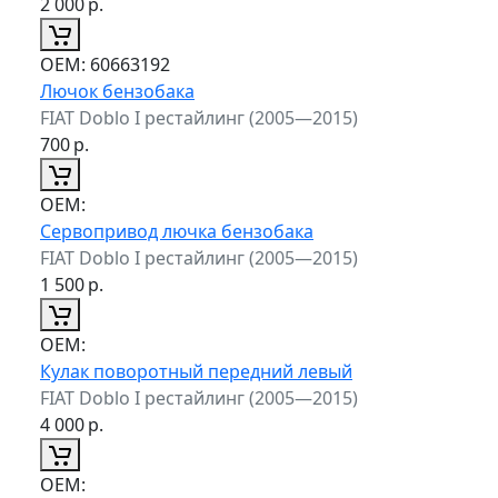
2 000
р.
ОЕМ:
60663192
Лючок бензобака
FIAT Doblo I рестайлинг (2005—2015)
700
р.
ОЕМ:
Сервопривод лючка бензобака
FIAT Doblo I рестайлинг (2005—2015)
1 500
р.
ОЕМ:
Кулак поворотный передний левый
FIAT Doblo I рестайлинг (2005—2015)
4 000
р.
ОЕМ: