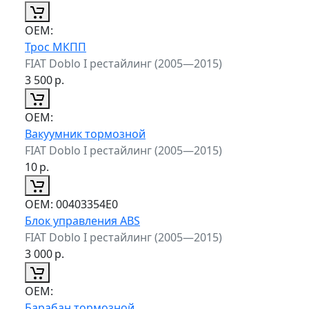
ОЕМ:
Трос МКПП
FIAT Doblo I рестайлинг (2005—2015)
3 500
р.
ОЕМ:
Вакуумник тормозной
FIAT Doblo I рестайлинг (2005—2015)
10
р.
ОЕМ:
00403354E0
Блок управления ABS
FIAT Doblo I рестайлинг (2005—2015)
3 000
р.
ОЕМ:
Барабан тормозной