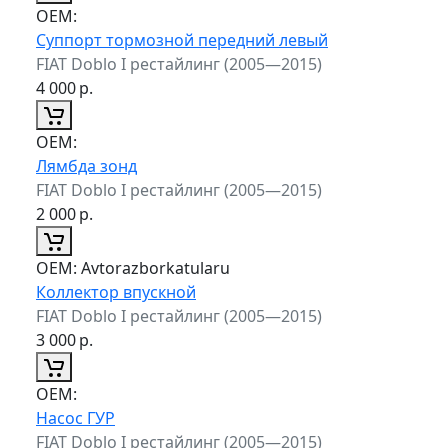
ОЕМ:
Суппорт тормозной передний левый
FIAT Doblo I рестайлинг (2005—2015)
4 000
р.
ОЕМ:
Лямбда зонд
FIAT Doblo I рестайлинг (2005—2015)
2 000
р.
ОЕМ:
Avtorazborkatularu
Коллектор впускной
FIAT Doblo I рестайлинг (2005—2015)
3 000
р.
ОЕМ:
Насос ГУР
FIAT Doblo I рестайлинг (2005—2015)