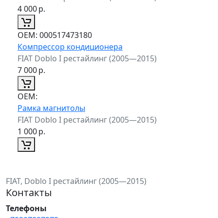
4 000
р.
ОЕМ:
000517473180
Компрессор кондиционера
FIAT Doblo I рестайлинг (2005—2015)
7 000
р.
ОЕМ:
Рамка магнитолы
FIAT Doblo I рестайлинг (2005—2015)
1 000
р.
FIAT, Doblo I рестайлинг (2005—2015)
Контакты
Телефоны