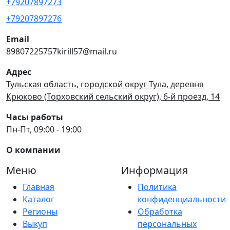
+79207897273
+79207897276
Email
89807225757kirill57@mail.ru
Адрес
Тульская область, городской округ Тула, деревня
Крюково (Торховский сельский округ), 6-й проезд, 14
Часы работы
Пн-Пт, 09:00 - 19:00
О компании
Меню
Информация
Главная
Политика
Каталог
конфиденциальности
Регионы
Обработка
Выкуп
персональных