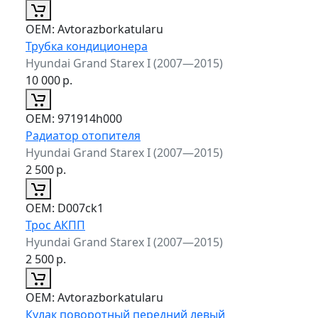
ОЕМ:
Avtorazborkatularu
Трубка кондиционера
Hyundai Grand Starex I (2007—2015)
10 000
р.
ОЕМ:
971914h000
Радиатор отопителя
Hyundai Grand Starex I (2007—2015)
2 500
р.
ОЕМ:
D007ck1
Трос АКПП
Hyundai Grand Starex I (2007—2015)
2 500
р.
ОЕМ:
Avtorazborkatularu
Кулак поворотный передний левый