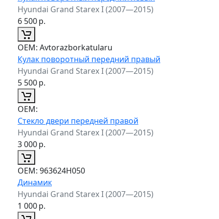
Hyundai Grand Starex I (2007—2015)
6 500
р.
ОЕМ:
Avtorazborkatularu
Кулак поворотный передний правый
Hyundai Grand Starex I (2007—2015)
5 500
р.
ОЕМ:
Стекло двери передней правой
Hyundai Grand Starex I (2007—2015)
3 000
р.
ОЕМ:
963624H050
Динамик
Hyundai Grand Starex I (2007—2015)
1 000
р.