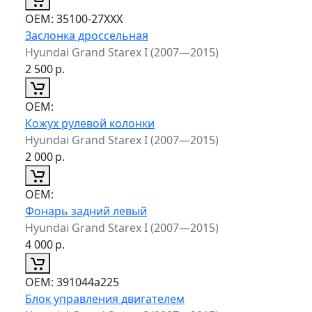
ОЕМ:
35100-27ХХХ
Заслонка дроссельная
Hyundai Grand Starex I (2007—2015)
2 500
р.
ОЕМ:
Кожух рулевой колонки
Hyundai Grand Starex I (2007—2015)
2 000
р.
ОЕМ:
Фонарь задний левый
Hyundai Grand Starex I (2007—2015)
4 000
р.
ОЕМ:
391044a225
Блок управления двигателем