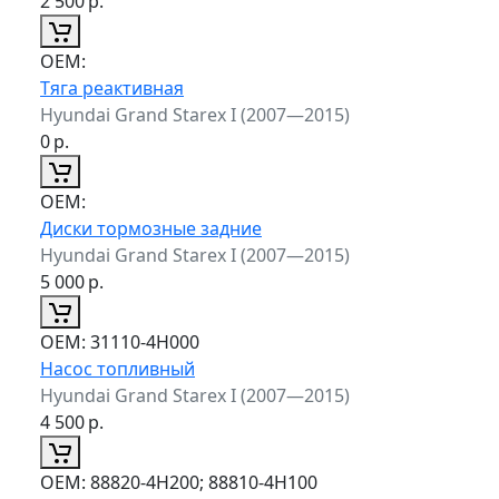
2 500
р.
ОЕМ:
Тяга реактивная
Hyundai Grand Starex I (2007—2015)
0
р.
ОЕМ:
Диски тормозные задние
Hyundai Grand Starex I (2007—2015)
5 000
р.
ОЕМ:
31110-4H000
Насос топливный
Hyundai Grand Starex I (2007—2015)
4 500
р.
ОЕМ:
88820-4H200; 88810-4H100