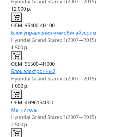
Hyundai Grand Starex I (2007—2015)
12 000
р.
ОЕМ:
95400-4H100
Блок управления иммобилайзером
Hyundai Grand Starex I (2007—2015)
1 500
р.
ОЕМ:
95500-4H000
Блок электронный
Hyundai Grand Starex I (2007—2015)
1 000
р.
ОЕМ:
4H96154000
Магнитола
Hyundai Grand Starex I (2007—2015)
2 500
р.