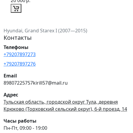
20 000
р.
Hyundai, Grand Starex I (2007—2015)
Контакты
Телефоны
+79207897273
+79207897276
Email
89807225757kirill57@mail.ru
Адрес
Тульская область, городской округ Тула, деревня
Крюково (Торховский сельский округ), 6-й проезд, 14
Часы работы
Пн-Пт, 09:00 - 19:00