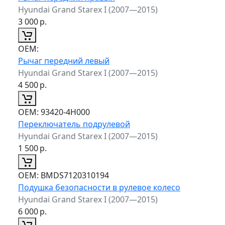
Hyundai Grand Starex I (2007—2015)
3 000
р.
ОЕМ:
Рычаг передний левый
Hyundai Grand Starex I (2007—2015)
4 500
р.
ОЕМ:
93420-4H000
Переключатель подрулевой
Hyundai Grand Starex I (2007—2015)
1 500
р.
ОЕМ:
BMDS7120310194
Подушка безопасности в рулевое колесо
Hyundai Grand Starex I (2007—2015)
6 000
р.