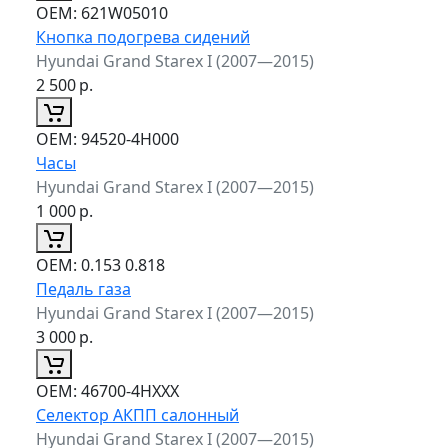
ОЕМ:
621W05010
Кнопка подогрева сидений
Hyundai Grand Starex I (2007—2015)
2 500
р.
ОЕМ:
94520-4Н000
Часы
Hyundai Grand Starex I (2007—2015)
1 000
р.
ОЕМ:
0.153 0.818
Педаль газа
Hyundai Grand Starex I (2007—2015)
3 000
р.
ОЕМ:
46700-4НХХХ
Селектор АКПП салонный
Hyundai Grand Starex I (2007—2015)