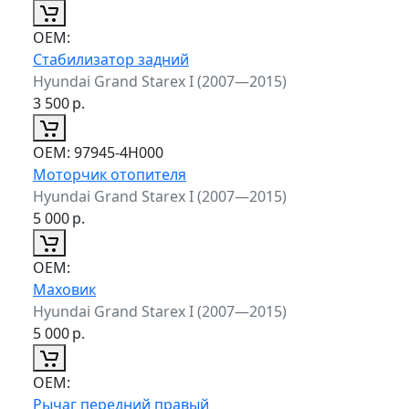
ОЕМ:
Стабилизатор задний
Hyundai Grand Starex I (2007—2015)
3 500
р.
ОЕМ:
97945-4H000
Моторчик отопителя
Hyundai Grand Starex I (2007—2015)
5 000
р.
ОЕМ:
Маховик
Hyundai Grand Starex I (2007—2015)
5 000
р.
ОЕМ:
Рычаг передний правый