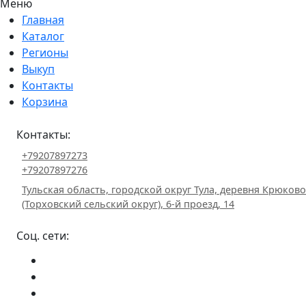
Меню
Главная
Каталог
Регионы
Выкуп
Контакты
Корзина
Контакты:
+79207897273
+79207897276
Тульская область, городской округ Тула, деревня Крюково
(Торховский сельский округ), 6-й проезд, 14
Соц. сети: