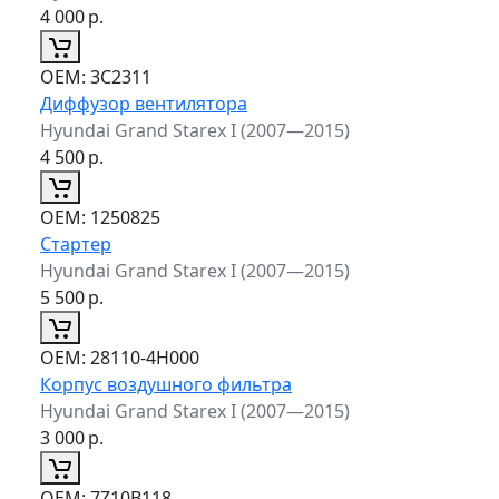
4 000
р.
ОЕМ:
3C2311
Диффузор вентилятора
Hyundai Grand Starex I (2007—2015)
4 500
р.
ОЕМ:
1250825
Стартер
Hyundai Grand Starex I (2007—2015)
5 500
р.
ОЕМ:
28110-4H000
Корпус воздушного фильтра
Hyundai Grand Starex I (2007—2015)
3 000
р.
ОЕМ:
7Z10B118