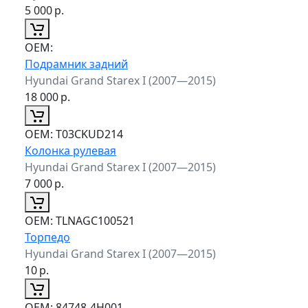
5 000
р.
ОЕМ:
Подрамник задний
Hyundai Grand Starex I (2007—2015)
18 000
р.
ОЕМ:
T03CKUD214
Колонка рулевая
Hyundai Grand Starex I (2007—2015)
7 000
р.
ОЕМ:
TLNAGC100521
Торпедо
Hyundai Grand Starex I (2007—2015)
10
р.
ОЕМ:
84748-4Н001