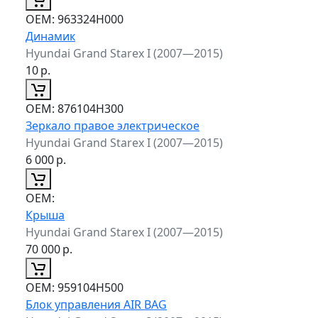
ОЕМ:
963324H000
Динамик
Hyundai Grand Starex I (2007—2015)
10
р.
ОЕМ:
876104H300
Зеркало правое электрическое
Hyundai Grand Starex I (2007—2015)
6 000
р.
ОЕМ:
Крыша
Hyundai Grand Starex I (2007—2015)
70 000
р.
ОЕМ:
959104H500
Блок управления AIR BAG