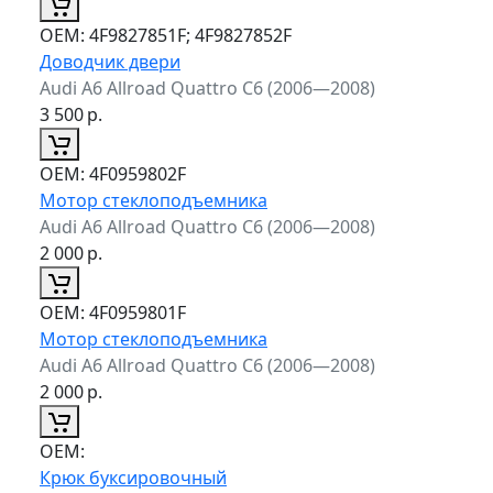
ОЕМ:
4F9827851F; 4F9827852F
Доводчик двери
Audi A6 Allroad Quattro C6 (2006—2008)
3 500
р.
ОЕМ:
4F0959802F
Мотор стеклоподъемника
Audi A6 Allroad Quattro C6 (2006—2008)
2 000
р.
ОЕМ:
4F0959801F
Мотор стеклоподъемника
Audi A6 Allroad Quattro C6 (2006—2008)
2 000
р.
ОЕМ:
Крюк буксировочный