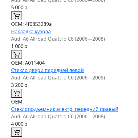
5 000
р.
ОЕМ:
4f0853289a
Накладка кузова
Audi A6 Allroad Quattro C6 (2006—2008)
1 000
р.
ОЕМ:
А011404
Стекло двери передней левой
Audi A6 Allroad Quattro C6 (2006—2008)
3 200
р.
ОЕМ:
Стеклоподъемник электр. передний правый
Audi A6 Allroad Quattro C6 (2006—2008)
4 000
р.