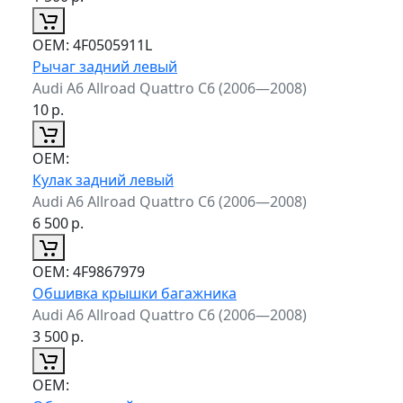
ОЕМ:
4F0505911L
Рычаг задний левый
Audi A6 Allroad Quattro C6 (2006—2008)
10
р.
ОЕМ:
Кулак задний левый
Audi A6 Allroad Quattro C6 (2006—2008)
6 500
р.
ОЕМ:
4F9867979
Обшивка крышки багажника
Audi A6 Allroad Quattro C6 (2006—2008)
3 500
р.
ОЕМ: