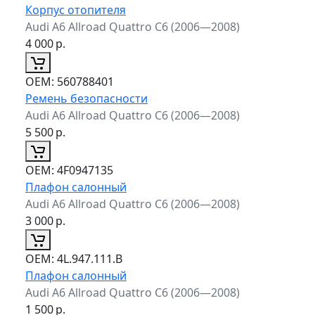
Корпус отопителя
Audi A6 Allroad Quattro C6 (2006—2008)
4 000
р.
ОЕМ:
560788401
Ремень безопасности
Audi A6 Allroad Quattro C6 (2006—2008)
5 500
р.
ОЕМ:
4F0947135
Плафон салонный
Audi A6 Allroad Quattro C6 (2006—2008)
3 000
р.
ОЕМ:
4L.947.111.B
Плафон салонный
Audi A6 Allroad Quattro C6 (2006—2008)
1 500
р.