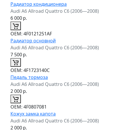
Радиатор кондиционера
Audi A6 Allroad Quattro C6 (2006—2008)
6 000
р.
ОЕМ:
4F0121251AF
Радиатор основной
Audi A6 Allroad Quattro C6 (2006—2008)
7 500
р.
ОЕМ:
4F1723140C
Педаль тормоза
Audi A6 Allroad Quattro C6 (2006—2008)
2 000
р.
ОЕМ:
4F0807081
Кожух замка капота
Audi A6 Allroad Quattro C6 (2006—2008)
2 000
р.