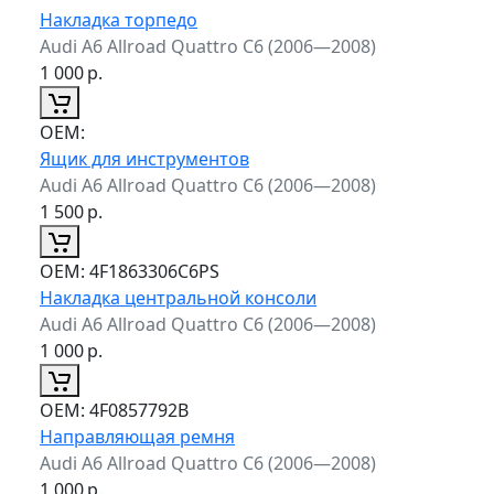
Накладка торпедо
Audi A6 Allroad Quattro C6 (2006—2008)
1 000
р.
ОЕМ:
Ящик для инструментов
Audi A6 Allroad Quattro C6 (2006—2008)
1 500
р.
ОЕМ:
4F1863306C6PS
Накладка центральной консоли
Audi A6 Allroad Quattro C6 (2006—2008)
1 000
р.
ОЕМ:
4F0857792B
Направляющая ремня
Audi A6 Allroad Quattro C6 (2006—2008)
1 000
р.