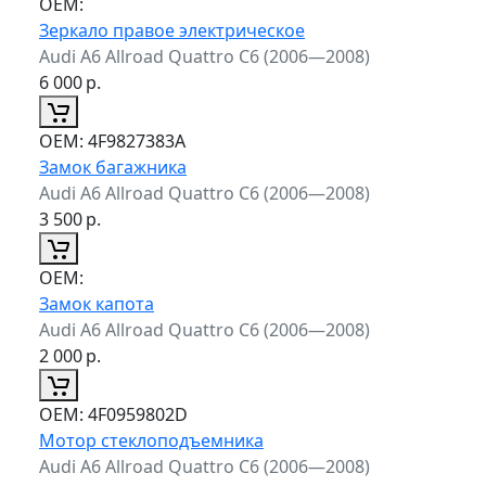
ОЕМ:
Зеркало правое электрическое
Audi A6 Allroad Quattro C6 (2006—2008)
6 000
р.
ОЕМ:
4F9827383A
Замок багажника
Audi A6 Allroad Quattro C6 (2006—2008)
3 500
р.
ОЕМ:
Замок капота
Audi A6 Allroad Quattro C6 (2006—2008)
2 000
р.
ОЕМ:
4F0959802D
Мотор стеклоподъемника
Audi A6 Allroad Quattro C6 (2006—2008)