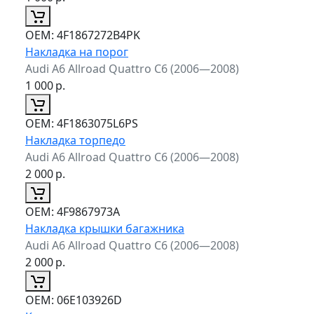
ОЕМ:
4F1867272B4PK
Накладка на порог
Audi A6 Allroad Quattro C6 (2006—2008)
1 000
р.
ОЕМ:
4F1863075L6PS
Накладка торпедо
Audi A6 Allroad Quattro C6 (2006—2008)
2 000
р.
ОЕМ:
4F9867973A
Накладка крышки багажника
Audi A6 Allroad Quattro C6 (2006—2008)
2 000
р.
ОЕМ:
06E103926D