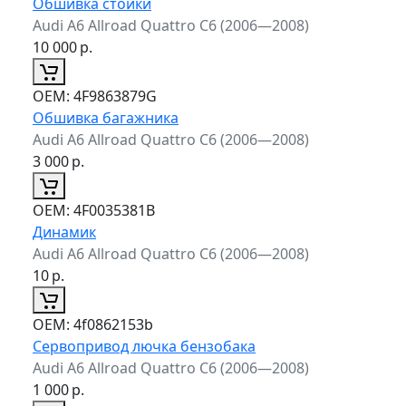
Обшивка стойки
Audi A6 Allroad Quattro C6 (2006—2008)
10 000
р.
ОЕМ:
4F9863879G
Обшивка багажника
Audi A6 Allroad Quattro C6 (2006—2008)
3 000
р.
ОЕМ:
4F0035381B
Динамик
Audi A6 Allroad Quattro C6 (2006—2008)
10
р.
ОЕМ:
4f0862153b
Сервопривод лючка бензобака
Audi A6 Allroad Quattro C6 (2006—2008)
1 000
р.