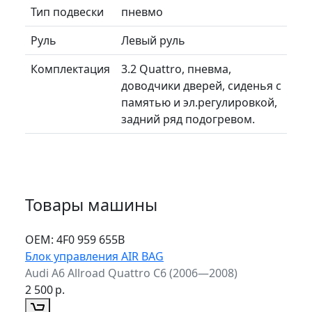
Тип подвески
пневмо
Руль
Левый руль
Комплектация
3.2 Quattro, пневма,
доводчики дверей, сиденья с
памятью и эл.регулировкой,
задний ряд подогревом.
Товары машины
ОЕМ:
4F0 959 655B
Блок управления AIR BAG
Audi A6 Allroad Quattro C6 (2006—2008)
2 500
р.