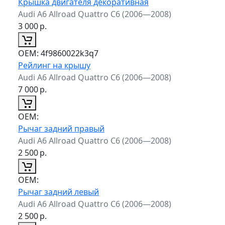
Крышка двигателя декоративная
Audi A6 Allroad Quattro C6 (2006—2008)
3 000
р.
ОЕМ:
4f9860022k3q7
Рейлинг на крышу
Audi A6 Allroad Quattro C6 (2006—2008)
7 000
р.
ОЕМ:
Рычаг задний правый
Audi A6 Allroad Quattro C6 (2006—2008)
2 500
р.
ОЕМ:
Рычаг задний левый
Audi A6 Allroad Quattro C6 (2006—2008)
2 500
р.