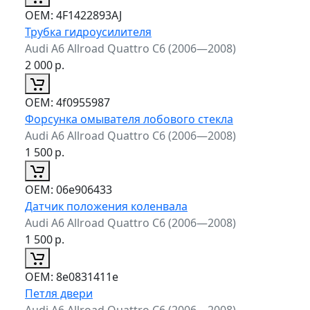
ОЕМ:
4F1422893AJ
Трубка гидроусилителя
Audi A6 Allroad Quattro C6 (2006—2008)
2 000
р.
ОЕМ:
4f0955987
Форсунка омывателя лобового стекла
Audi A6 Allroad Quattro C6 (2006—2008)
1 500
р.
ОЕМ:
06e906433
Датчик положения коленвала
Audi A6 Allroad Quattro C6 (2006—2008)
1 500
р.
ОЕМ:
8e0831411e
Петля двери
Audi A6 Allroad Quattro C6 (2006—2008)