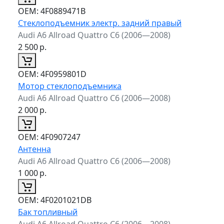
ОЕМ:
4F0889471B
Стеклоподъемник электр. задний правый
Audi A6 Allroad Quattro C6 (2006—2008)
2 500
р.
ОЕМ:
4F0959801D
Мотор стеклоподъемника
Audi A6 Allroad Quattro C6 (2006—2008)
2 000
р.
ОЕМ:
4F0907247
Антенна
Audi A6 Allroad Quattro C6 (2006—2008)
1 000
р.
ОЕМ:
4F0201021DB
Бак топливный
Audi A6 Allroad Quattro C6 (2006—2008)