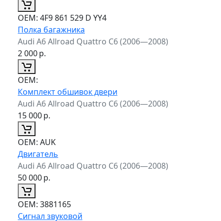
ОЕМ:
4F9 861 529 D YY4
Полка багажника
Audi A6 Allroad Quattro C6 (2006—2008)
2 000
р.
ОЕМ:
Комплект обшивок двери
Audi A6 Allroad Quattro C6 (2006—2008)
15 000
р.
ОЕМ:
AUK
Двигатель
Audi A6 Allroad Quattro C6 (2006—2008)
50 000
р.
ОЕМ:
3881165
Сигнал звуковой