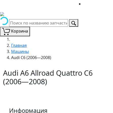
Корзина
Главная
Машины
Audi C6 (2006—2008)
Audi A6 Allroad Quattro C6
(2006—2008)
Информация