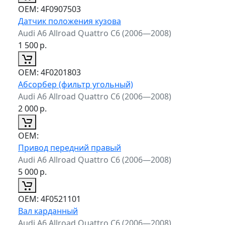
ОЕМ:
4F0907503
Датчик положения кузова
Audi A6 Allroad Quattro C6 (2006—2008)
1 500
р.
ОЕМ:
4F0201803
Абсорбер (фильтр угольный)
Audi A6 Allroad Quattro C6 (2006—2008)
2 000
р.
ОЕМ:
Привод передний правый
Audi A6 Allroad Quattro C6 (2006—2008)
5 000
р.
ОЕМ:
4F0521101
Вал карданный
Audi A6 Allroad Quattro C6 (2006—2008)