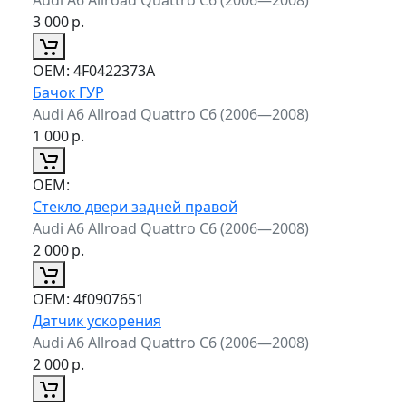
3 000
р.
ОЕМ:
4F0422373A
Бачок ГУР
Audi A6 Allroad Quattro C6 (2006—2008)
1 000
р.
ОЕМ:
Стекло двери задней правой
Audi A6 Allroad Quattro C6 (2006—2008)
2 000
р.
ОЕМ:
4f0907651
Датчик ускорения
Audi A6 Allroad Quattro C6 (2006—2008)
2 000
р.