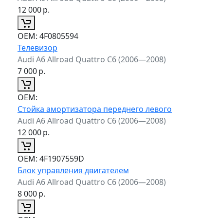
12 000
р.
ОЕМ:
4F0805594
Телевизор
Audi A6 Allroad Quattro C6 (2006—2008)
7 000
р.
ОЕМ:
Стойка амортизатора переднего левого
Audi A6 Allroad Quattro C6 (2006—2008)
12 000
р.
ОЕМ:
4F1907559D
Блок управления двигателем
Audi A6 Allroad Quattro C6 (2006—2008)
8 000
р.