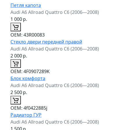
Петля капота
Audi A6 Allroad Quattro C6 (2006—2008)
1 000
р.
ОЕМ:
43R00083
Стекло двери передней правой
Audi A6 Allroad Quattro C6 (2006—2008)
2 000
р.
ОЕМ:
4F0907289K
Блок комфорта
Audi A6 Allroad Quattro C6 (2006—2008)
2 500
р.
ОЕМ:
4f0422885j
Радиатор ГУР
Audi A6 Allroad Quattro C6 (2006—2008)
1 500
р.