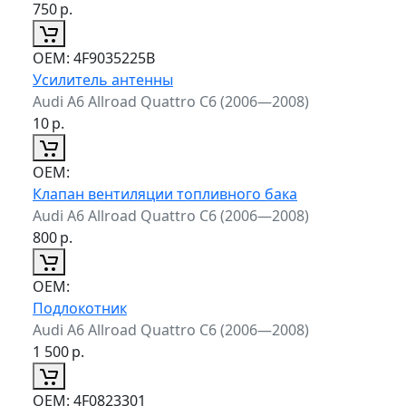
750
р.
ОЕМ:
4F9035225B
Усилитель антенны
Audi A6 Allroad Quattro C6 (2006—2008)
10
р.
ОЕМ:
Клапан вентиляции топливного бака
Audi A6 Allroad Quattro C6 (2006—2008)
800
р.
ОЕМ:
Подлокотник
Audi A6 Allroad Quattro C6 (2006—2008)
1 500
р.
ОЕМ:
4F0823301