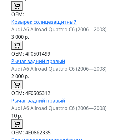
ОЕМ:
Козырек солнцезащитный
Audi A6 Allroad Quattro C6 (2006—2008)
3 000
р.
ОЕМ:
4F0501499
Рычаг задний правый
Audi A6 Allroad Quattro C6 (2006—2008)
2 000
р.
ОЕМ:
4F0505312
Рычаг задний правый
Audi A6 Allroad Quattro C6 (2006—2008)
10
р.
ОЕМ:
4E0862335
Блок управления телефоном