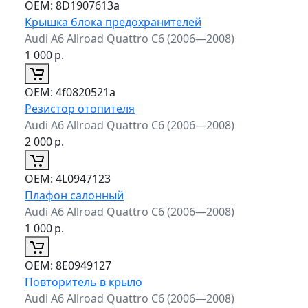
ОЕМ:
8D1907613a
Крышка блока предохранителей
Audi A6 Allroad Quattro C6 (2006—2008)
1 000
р.
ОЕМ:
4f0820521a
Резистор отопителя
Audi A6 Allroad Quattro C6 (2006—2008)
2 000
р.
ОЕМ:
4L0947123
Плафон салонный
Audi A6 Allroad Quattro C6 (2006—2008)
1 000
р.
ОЕМ:
8E0949127
Повторитель в крыло
Audi A6 Allroad Quattro C6 (2006—2008)