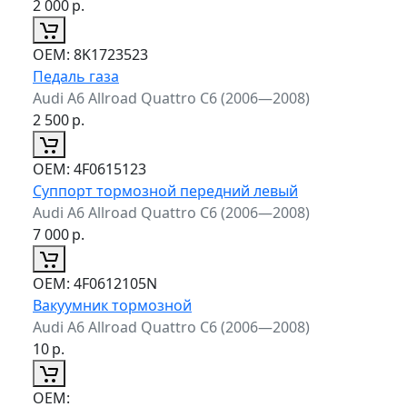
2 000
р.
ОЕМ:
8K1723523
Педаль газа
Audi A6 Allroad Quattro C6 (2006—2008)
2 500
р.
ОЕМ:
4F0615123
Суппорт тормозной передний левый
Audi A6 Allroad Quattro C6 (2006—2008)
7 000
р.
ОЕМ:
4F0612105N
Вакуумник тормозной
Audi A6 Allroad Quattro C6 (2006—2008)
10
р.
ОЕМ: