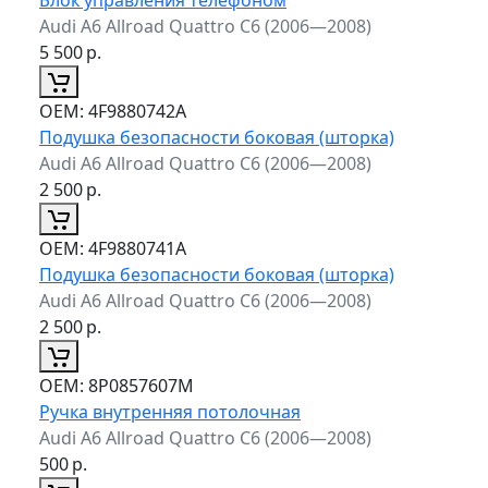
Audi A6 Allroad Quattro C6 (2006—2008)
5 500
р.
ОЕМ:
4F9880742A
Подушка безопасности боковая (шторка)
Audi A6 Allroad Quattro C6 (2006—2008)
2 500
р.
ОЕМ:
4F9880741A
Подушка безопасности боковая (шторка)
Audi A6 Allroad Quattro C6 (2006—2008)
2 500
р.
ОЕМ:
8P0857607M
Ручка внутренняя потолочная
Audi A6 Allroad Quattro C6 (2006—2008)
500
р.