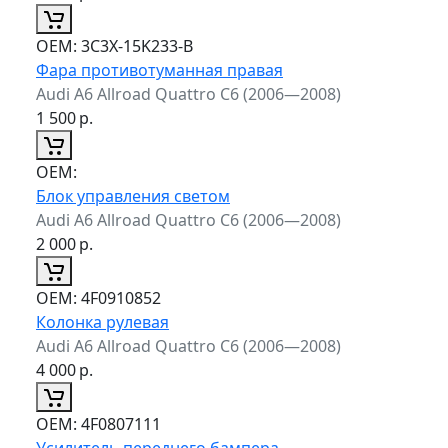
ОЕМ:
3C3X-15K233-B
Фара противотуманная правая
Audi A6 Allroad Quattro C6 (2006—2008)
1 500
р.
ОЕМ:
Блок управления светом
Audi A6 Allroad Quattro C6 (2006—2008)
2 000
р.
ОЕМ:
4F0910852
Колонка рулевая
Audi A6 Allroad Quattro C6 (2006—2008)
4 000
р.
ОЕМ:
4F0807111
Усилитель переднего бампера