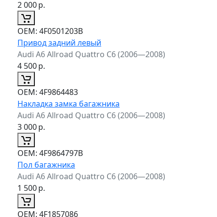
2 000
р.
ОЕМ:
4F0501203B
Привод задний левый
Audi A6 Allroad Quattro C6 (2006—2008)
4 500
р.
ОЕМ:
4F9864483
Накладка замка багажника
Audi A6 Allroad Quattro C6 (2006—2008)
3 000
р.
ОЕМ:
4F9864797B
Пол багажника
Audi A6 Allroad Quattro C6 (2006—2008)
1 500
р.
ОЕМ:
4F1857086