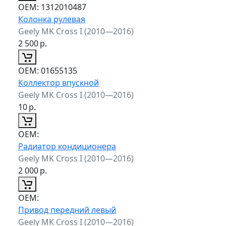
ОЕМ:
1312010487
Колонка рулевая
Geely MK Cross I (2010—2016)
2 500
р.
ОЕМ:
01655135
Коллектор впускной
Geely MK Cross I (2010—2016)
10
р.
ОЕМ:
Радиатор кондиционера
Geely MK Cross I (2010—2016)
2 000
р.
ОЕМ:
Привод передний левый
Geely MK Cross I (2010—2016)