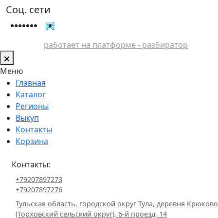
Соц. сети
работает на платформе - разбиратор
Меню
Главная
Каталог
Регионы
Выкуп
Контакты
Корзина
Контакты:
+79207897273
+79207897276
Тульская область, городской округ Тула, деревня Крюково
(Торховский сельский округ), 6-й проезд, 14