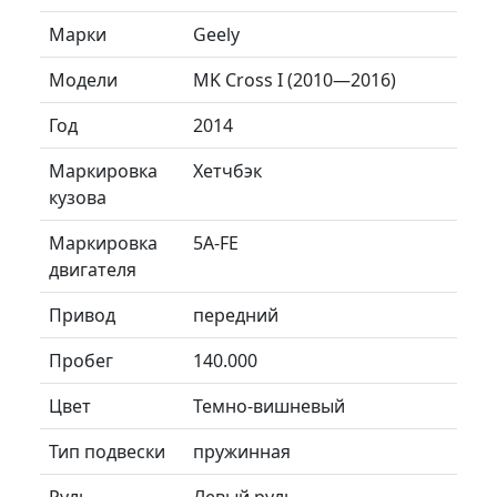
Марки
Geely
Модели
MK Cross I (2010—2016)
Год
2014
Маркировка
Хетчбэк
кузова
Маркировка
5А-FE
двигателя
Привод
передний
Пробег
140.000
Цвет
Темно-вишневый
Тип подвески
пружинная
Руль
Левый руль