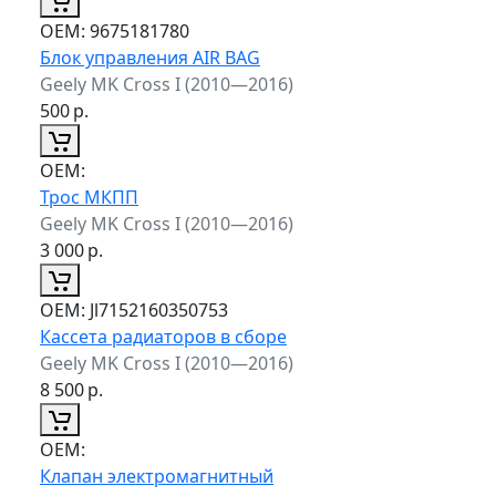
ОЕМ:
9675181780
Блок управления AIR BAG
Geely MK Cross I (2010—2016)
500
р.
ОЕМ:
Трос МКПП
Geely MK Cross I (2010—2016)
3 000
р.
ОЕМ:
Jl7152160350753
Кассета радиаторов в сборе
Geely MK Cross I (2010—2016)
8 500
р.
ОЕМ:
Клапан электромагнитный