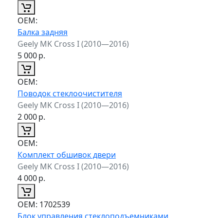
ОЕМ:
Балка задняя
Geely MK Cross I (2010—2016)
5 000
р.
ОЕМ:
Поводок стеклоочистителя
Geely MK Cross I (2010—2016)
2 000
р.
ОЕМ:
Комплект обшивок двери
Geely MK Cross I (2010—2016)
4 000
р.
ОЕМ:
1702539
Блок управления стеклоподъемниками