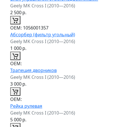
Geely MK Cross I (2010—2016)
2 500
р.
ОЕМ:
1056001357
Абсорбер (фильтр угольный)
Geely MK Cross I (2010—2016)
1 000
р.
ОЕМ:
Трапеция дворников
Geely MK Cross I (2010—2016)
3 000
р.
ОЕМ:
Рейка рулевая
Geely MK Cross I (2010—2016)
5 000
р.