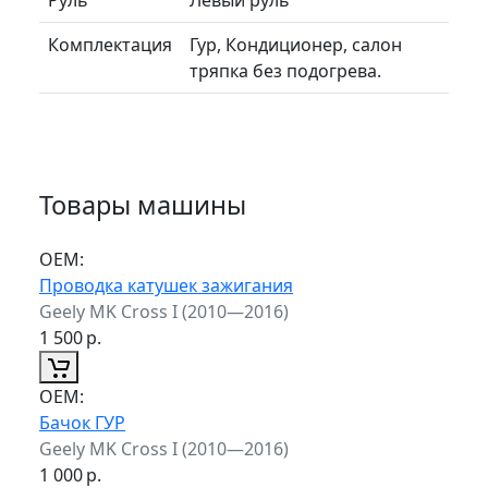
Комплектация
Гур, Кондиционер, салон
тряпка без подогрева.
Товары машины
ОЕМ:
Проводка катушек зажигания
Geely MK Cross I (2010—2016)
1 500
р.
ОЕМ:
Бачок ГУР
Geely MK Cross I (2010—2016)
1 000
р.