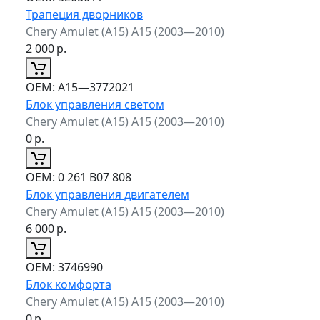
Трапеция дворников
Chery Amulet (A15) A15 (2003—2010)
2 000
р.
ОЕМ:
A15—3772021
Блок управления светом
Chery Amulet (A15) A15 (2003—2010)
0
р.
ОЕМ:
0 261 B07 808
Блок управления двигателем
Chery Amulet (A15) A15 (2003—2010)
6 000
р.
ОЕМ:
3746990
Блок комфорта
Chery Amulet (A15) A15 (2003—2010)
0
р.