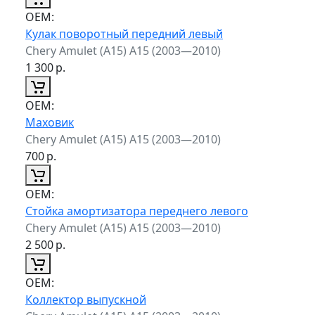
ОЕМ:
Кулак поворотный передний левый
Chery Amulet (A15) A15 (2003—2010)
1 300
р.
ОЕМ:
Маховик
Chery Amulet (A15) A15 (2003—2010)
700
р.
ОЕМ:
Стойка амортизатора переднего левого
Chery Amulet (A15) A15 (2003—2010)
2 500
р.
ОЕМ:
Коллектор выпускной