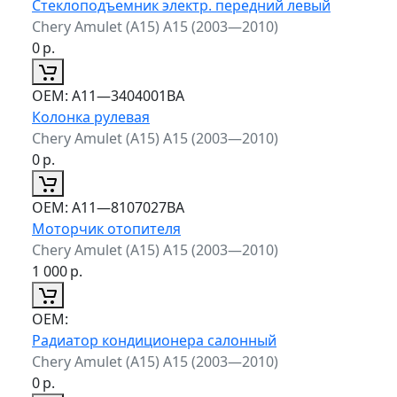
Стеклоподъемник электр. передний левый
Chery Amulet (A15) A15 (2003—2010)
0
р.
ОЕМ:
A11—3404001BA
Колонка рулевая
Chery Amulet (A15) A15 (2003—2010)
0
р.
ОЕМ:
A11—8107027BA
Моторчик отопителя
Chery Amulet (A15) A15 (2003—2010)
1 000
р.
ОЕМ:
Радиатор кондиционера салонный
Chery Amulet (A15) A15 (2003—2010)
0
р.