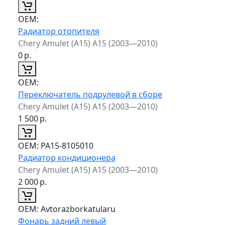
ОЕМ:
Радиатор отопителя
Chery Amulet (A15) A15 (2003—2010)
0
р.
ОЕМ:
Переключатель подрулевой в сборе
Chery Amulet (A15) A15 (2003—2010)
1 500
р.
ОЕМ:
PA15-8105010
Радиатор кондиционера
Chery Amulet (A15) A15 (2003—2010)
2 000
р.
ОЕМ:
Avtorazborkatularu
Фонарь задний левый