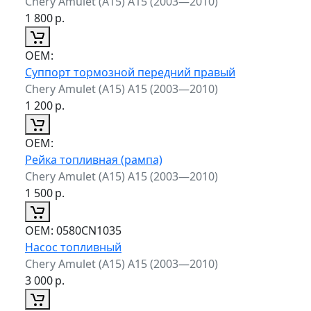
Chery Amulet (A15) A15 (2003—2010)
1 800
р.
ОЕМ:
Суппорт тормозной передний правый
Chery Amulet (A15) A15 (2003—2010)
1 200
р.
ОЕМ:
Рейка топливная (рампа)
Chery Amulet (A15) A15 (2003—2010)
1 500
р.
ОЕМ:
0580CN1035
Насос топливный
Chery Amulet (A15) A15 (2003—2010)
3 000
р.