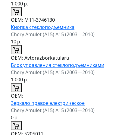
1 000
р.
ОЕМ:
M11-3746130
Кнопка стеклоподъемника
Chery Amulet (A15) A15 (2003—2010)
10
р.
ОЕМ:
Avtorazborkatularu
Блок управления стеклоподъемниками
Chery Amulet (A15) A15 (2003—2010)
1 000
р.
ОЕМ:
Зеркало правое электрическое
Chery Amulet (A15) A15 (2003—2010)
0
р.
ОЕМ:
5205011