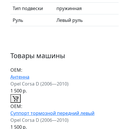
Тип подвески
пружинная
Руль
Левый руль
Товары машины
ОЕМ:
Антенна
Opel Corsa D (2006—2010)
1 500
р.
ОЕМ:
Суппорт тормозной передний левый
Opel Corsa D (2006—2010)
1 500
р.