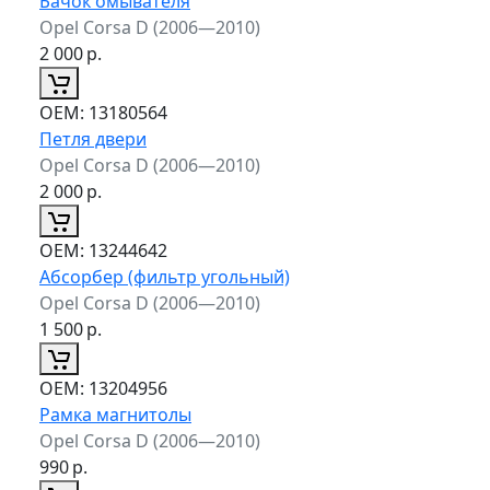
Бачок омывателя
Opel Corsa D (2006—2010)
2 000
р.
ОЕМ:
13180564
Петля двери
Opel Corsa D (2006—2010)
2 000
р.
ОЕМ:
13244642
Абсорбер (фильтр угольный)
Opel Corsa D (2006—2010)
1 500
р.
ОЕМ:
13204956
Рамка магнитолы
Opel Corsa D (2006—2010)
990
р.