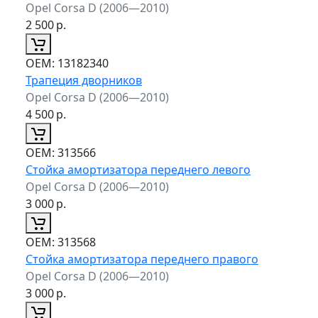
Opel Corsa D (2006—2010)
2 500
р.
ОЕМ:
13182340
Трапеция дворников
Opel Corsa D (2006—2010)
4 500
р.
ОЕМ:
313566
Стойка амортизатора переднего левого
Opel Corsa D (2006—2010)
3 000
р.
ОЕМ:
313568
Стойка амортизатора переднего правого
Opel Corsa D (2006—2010)
3 000
р.