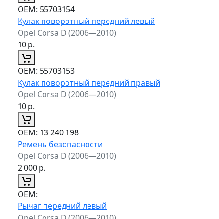
ОЕМ:
55703154
Кулак поворотный передний левый
Opel Corsa D (2006—2010)
10
р.
ОЕМ:
55703153
Кулак поворотный передний правый
Opel Corsa D (2006—2010)
10
р.
ОЕМ:
13 240 198
Ремень безопасности
Opel Corsa D (2006—2010)
2 000
р.
ОЕМ:
Рычаг передний левый
Opel Corsa D (2006—2010)