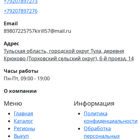
+79207897273
+79207897276
Email
89807225757kirill57@mail.ru
Адрес
Тульская область, городской округ Тула, деревня
Крюково (Торховский сельский округ), 6-й проезд, 14
Часы работы
Пн-Пт, 09:00 - 19:00
О компании
Меню
Информация
Главная
Политика
Каталог
конфиденциальности
Регионы
Обработка
Выкуп
персональных