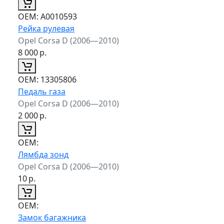
ОЕМ:
A0010593
Рейка рулевая
Opel Corsa D (2006—2010)
8 000
р.
ОЕМ:
13305806
Педаль газа
Opel Corsa D (2006—2010)
2 000
р.
ОЕМ:
Лямбда зонд
Opel Corsa D (2006—2010)
10
р.
ОЕМ:
Замок багажника