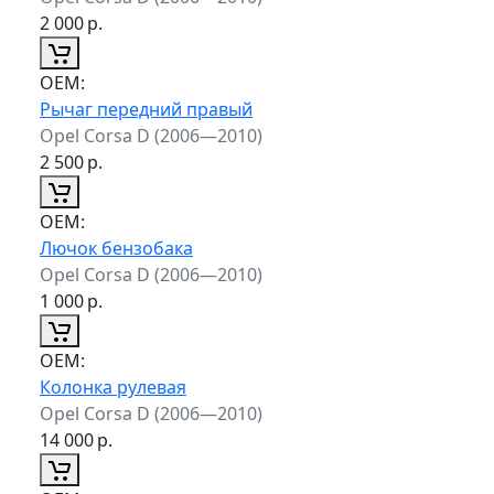
2 000
р.
ОЕМ:
Рычаг передний правый
Opel Corsa D (2006—2010)
2 500
р.
ОЕМ:
Лючок бензобака
Opel Corsa D (2006—2010)
1 000
р.
ОЕМ:
Колонка рулевая
Opel Corsa D (2006—2010)
14 000
р.