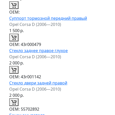
ОЕМ:
Суппорт тормозной передний правый
Opel Corsa D (2006—2010)
1 500
р.
ОЕМ:
43r000479
Стекло заднее правое глухое
Opel Corsa D (2006—2010)
2 000
р.
ОЕМ:
43r001142
Стекло двери задней правой
Opel Corsa D (2006—2010)
2 000
р.
ОЕМ:
55702892