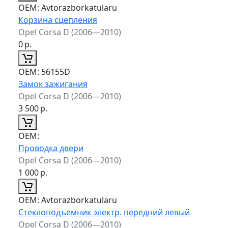
ОЕМ:
Avtorazborkatularu
Корзина сцепления
Opel Corsa D (2006—2010)
0
р.
ОЕМ:
56155D
Замок зажигания
Opel Corsa D (2006—2010)
3 500
р.
ОЕМ:
Проводка двери
Opel Corsa D (2006—2010)
1 000
р.
ОЕМ:
Avtorazborkatularu
Стеклоподъемник электр. передний левый
Opel Corsa D (2006—2010)