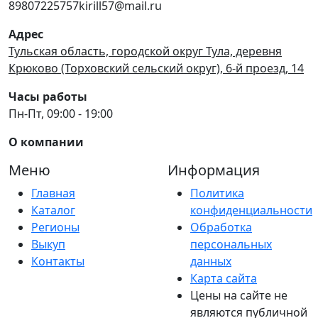
89807225757kirill57@mail.ru
Адрес
Тульская область, городской округ Тула, деревня
Крюково (Торховский сельский округ), 6-й проезд, 14
Часы работы
Пн-Пт, 09:00 - 19:00
О компании
Меню
Информация
Главная
Политика
Каталог
конфиденциальности
Регионы
Обработка
Выкуп
персональных
Контакты
данных
Карта сайта
Цены на сайте не
являются публичной