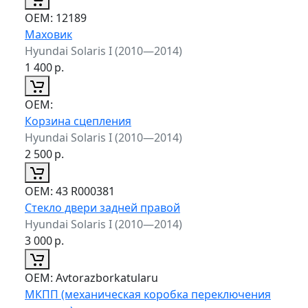
ОЕМ:
12189
Маховик
Hyundai Solaris I (2010—2014)
1 400
р.
ОЕМ:
Корзина сцепления
Hyundai Solaris I (2010—2014)
2 500
р.
ОЕМ:
43 R000381
Стекло двери задней правой
Hyundai Solaris I (2010—2014)
3 000
р.
ОЕМ:
Avtorazborkatularu
МКПП (механическая коробка переключения