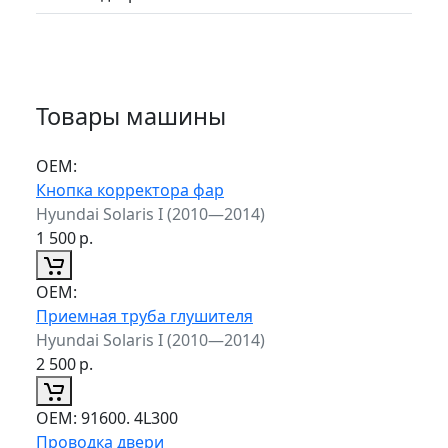
Товары машины
ОЕМ:
Кнопка корректора фар
Hyundai Solaris I (2010—2014)
1 500
р.
ОЕМ:
Приемная труба глушителя
Hyundai Solaris I (2010—2014)
2 500
р.
ОЕМ:
91600. 4L300
Проводка двери