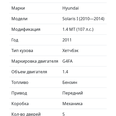
Марки
Hyundai
Модели
Solaris I (2010—2014)
Модификация
1.4 MT (107 л.с.)
Год
2011
Тип кузова
Хетчбэк
Маркировка двигателя
G4FA
Объем двигателя
1.4
Топливо
Бензин
Привод
Передний
Коробка
Механика
Кол-во дверей
5