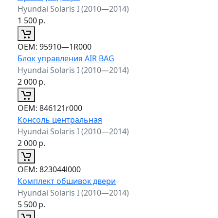
Hyundai Solaris I (2010—2014)
1 500
р.
ОЕМ:
95910—1R000
Блок управления AIR BAG
Hyundai Solaris I (2010—2014)
2 000
р.
ОЕМ:
846121r000
Консоль центральная
Hyundai Solaris I (2010—2014)
2 000
р.
ОЕМ:
823044l000
Комплект обшивок двери
Hyundai Solaris I (2010—2014)
5 500
р.