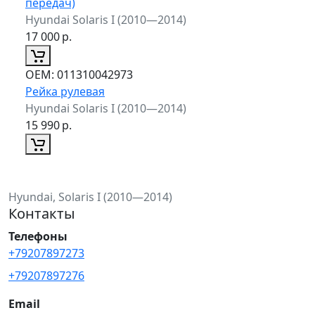
передач)
Hyundai Solaris I (2010—2014)
17 000
р.
ОЕМ:
011310042973
Рейка рулевая
Hyundai Solaris I (2010—2014)
15 990
р.
Hyundai, Solaris I (2010—2014)
Контакты
Телефоны
+79207897273
+79207897276
Email