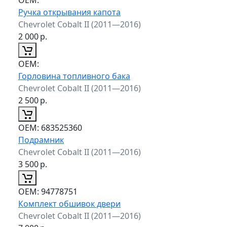
Ручка открывания капота
Chevrolet Cobalt II (2011—2016)
2 000
р.
ОЕМ:
Горловина топливного бака
Chevrolet Cobalt II (2011—2016)
2 500
р.
ОЕМ:
683525360
Подрамник
Chevrolet Cobalt II (2011—2016)
3 500
р.
ОЕМ:
94778751
Комплект обшивок двери
Chevrolet Cobalt II (2011—2016)