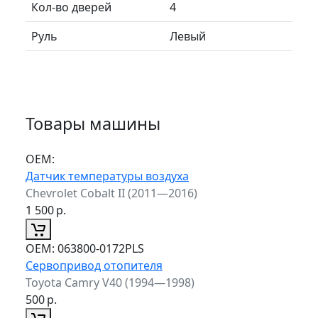
Кол-во дверей
4
Руль
Левый
Товары машины
ОЕМ:
Датчик температуры воздуха
Chevrolet Cobalt II (2011—2016)
1 500
р.
ОЕМ:
063800-0172PLS
Сервопривод отопителя
Toyota Camry V40 (1994—1998)
500
р.