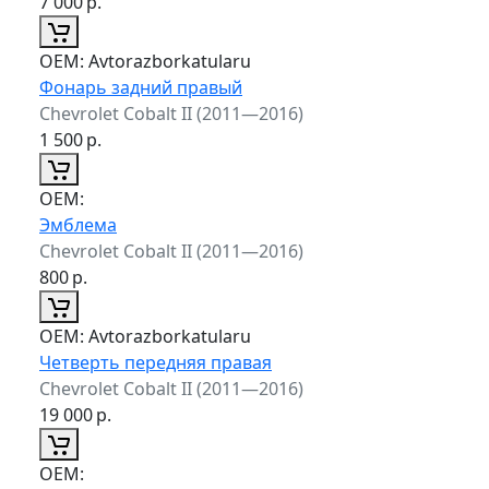
7 000
р.
ОЕМ:
Avtorazborkatularu
Фонарь задний правый
Chevrolet Cobalt II (2011—2016)
1 500
р.
ОЕМ:
Эмблема
Chevrolet Cobalt II (2011—2016)
800
р.
ОЕМ:
Avtorazborkatularu
Четверть передняя правая
Chevrolet Cobalt II (2011—2016)
19 000
р.
ОЕМ: