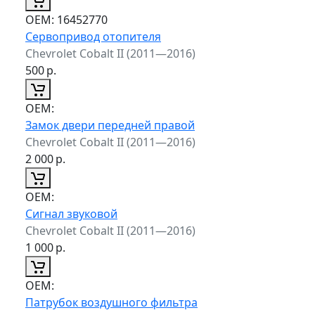
ОЕМ:
16452770
Сервопривод отопителя
Chevrolet Cobalt II (2011—2016)
500
р.
ОЕМ:
Замок двери передней правой
Chevrolet Cobalt II (2011—2016)
2 000
р.
ОЕМ:
Сигнал звуковой
Chevrolet Cobalt II (2011—2016)
1 000
р.
ОЕМ:
Патрубок воздушного фильтра