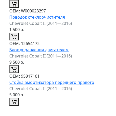
ОЕМ:
W000023297
Поводок стеклоочистителя
Chevrolet Cobalt II (2011—2016)
1 500
р.
ОЕМ:
12654172
Блок управления двигателем
Chevrolet Cobalt II (2011—2016)
9 500
р.
ОЕМ:
95917161
Стойка амортизатора переднего правого
Chevrolet Cobalt II (2011—2016)
5 000
р.