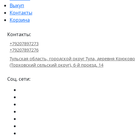
Выкуп
Контакты
Корзина
Контакты:
+79207897273
+79207897276
Тульская область, городской округ Тула, деревня Крюково
(Торховский сельский округ), 6-й проезд, 14
Соц. сети: