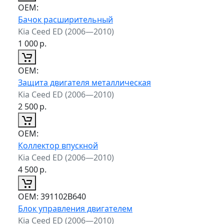
ОЕМ:
Бачок расширительный
Kia Ceed ED (2006—2010)
1 000
р.
ОЕМ:
Защита двигателя металлическая
Kia Ceed ED (2006—2010)
2 500
р.
ОЕМ:
Коллектор впускной
Kia Ceed ED (2006—2010)
4 500
р.
ОЕМ:
391102B640
Блок управления двигателем
Kia Ceed ED (2006—2010)