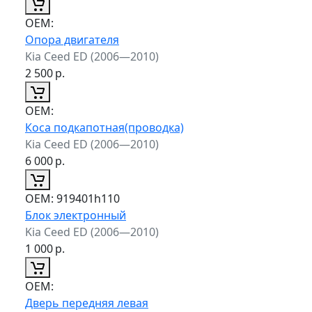
ОЕМ:
Опора двигателя
Kia Ceed ED (2006—2010)
2 500
р.
ОЕМ:
Коса подкапотная(проводка)
Kia Ceed ED (2006—2010)
6 000
р.
ОЕМ:
919401h110
Блок электронный
Kia Ceed ED (2006—2010)
1 000
р.
ОЕМ:
Дверь передняя левая