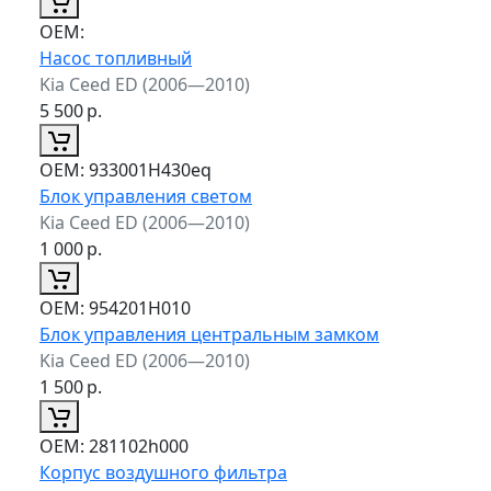
ОЕМ:
Насос топливный
Kia Ceed ED (2006—2010)
5 500
р.
ОЕМ:
933001H430eq
Блок управления светом
Kia Ceed ED (2006—2010)
1 000
р.
ОЕМ:
954201H010
Блок управления центральным замком
Kia Ceed ED (2006—2010)
1 500
р.
ОЕМ:
281102h000
Корпус воздушного фильтра