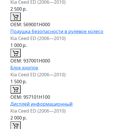
Kia Ceed ED (2006—2010)
2 500
р.
ОЕМ:
569001H000
Подушка безопасности в рулевое колесо
Kia Ceed ED (2006—2010)
1 000
р.
ОЕМ:
937001H000
Блок кнопок
Kia Ceed ED (2006—2010)
1 500
р.
ОЕМ:
957101H100
Дисплей информационный
Kia Ceed ED (2006—2010)
2 000
р.