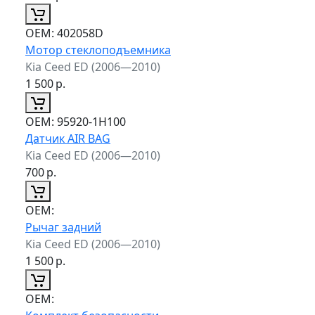
ОЕМ:
402058D
Мотор стеклоподъемника
Kia Ceed ED (2006—2010)
1 500
р.
ОЕМ:
95920-1H100
Датчик AIR BAG
Kia Ceed ED (2006—2010)
700
р.
ОЕМ:
Рычаг задний
Kia Ceed ED (2006—2010)
1 500
р.
ОЕМ: