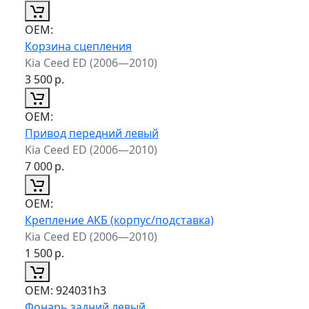
ОЕМ:
Корзина сцепления
Kia Ceed ED (2006—2010)
3 500
р.
ОЕМ:
Привод передний левый
Kia Ceed ED (2006—2010)
7 000
р.
ОЕМ:
Крепление АКБ (корпус/подставка)
Kia Ceed ED (2006—2010)
1 500
р.
ОЕМ:
924031h3
Фонарь задний левый