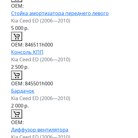
ОЕМ:
Стойка амортизатора переднего левого
Kia Ceed ED (2006—2010)
5 000
р.
ОЕМ:
846511h000
Консоль КПП
Kia Ceed ED (2006—2010)
2 500
р.
ОЕМ:
845501h000
Бардачок
Kia Ceed ED (2006—2010)
2 000
р.
ОЕМ:
Диффузор вентилятора
Kia Ceed ED (2006—2010)