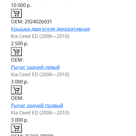
10 000
р.
ОЕМ:
292402b031
Крышка двигателя декоративная
Kia Ceed ED (2006—2010)
2 500
р.
ОЕМ:
Рычаг задний левый
Kia Ceed ED (2006—2010)
3 000
р.
ОЕМ:
Рычаг задний правый
Kia Ceed ED (2006—2010)
3 000
р.