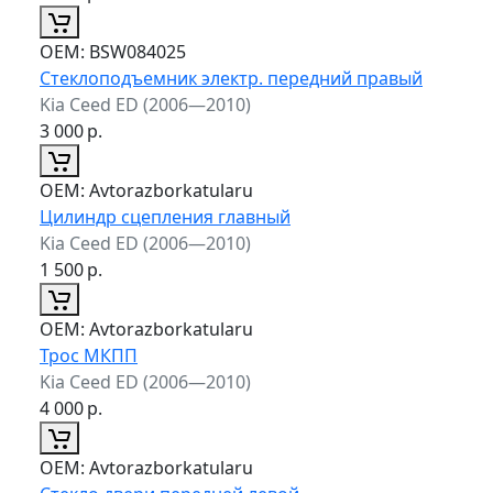
ОЕМ:
BSW084025
Стеклоподъемник электр. передний правый
Kia Ceed ED (2006—2010)
3 000
р.
ОЕМ:
Avtorazborkatularu
Цилиндр сцепления главный
Kia Ceed ED (2006—2010)
1 500
р.
ОЕМ:
Avtorazborkatularu
Трос МКПП
Kia Ceed ED (2006—2010)
4 000
р.
ОЕМ:
Avtorazborkatularu