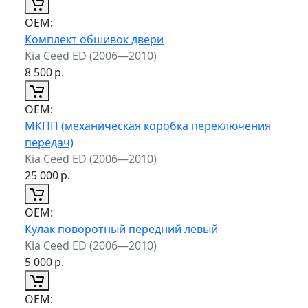
ОЕМ:
Комплект обшивок двери
Kia Ceed ED (2006—2010)
8 500
р.
ОЕМ:
МКПП (механическая коробка переключения
передач)
Kia Ceed ED (2006—2010)
25 000
р.
ОЕМ:
Кулак поворотный передний левый
Kia Ceed ED (2006—2010)
5 000
р.
ОЕМ: