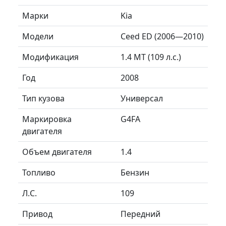
Марки
Kia
Модели
Ceed ED (2006—2010)
Модификация
1.4 MT (109 л.с.)
Год
2008
Тип кузова
Универсал
Маркировка
G4FA
двигателя
Объем двигателя
1.4
Топливо
Бензин
Л.C.
109
Привод
Передний