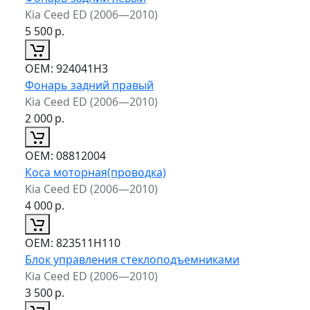
Kia Ceed ED (2006—2010)
5 500
р.
ОЕМ:
924041H3
Фонарь задний правый
Kia Ceed ED (2006—2010)
2 000
р.
ОЕМ:
08812004
Коса моторная(проводка)
Kia Ceed ED (2006—2010)
4 000
р.
ОЕМ:
823511H110
Блок управления стеклоподъемниками
Kia Ceed ED (2006—2010)
3 500
р.