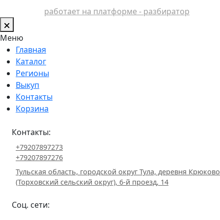
работает на платформе - разбиратор
Меню
Главная
Каталог
Регионы
Выкуп
Контакты
Корзина
Контакты:
+79207897273
+79207897276
Тульская область, городской округ Тула, деревня Крюково
(Торховский сельский округ), 6-й проезд, 14
Соц. сети: