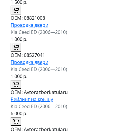
1 500
р.
ОЕМ:
08821008
Проводка двери
Kia Ceed ED (2006—2010)
1 000
р.
ОЕМ:
08527041
Проводка двери
Kia Ceed ED (2006—2010)
1 000
р.
ОЕМ:
Avtorazborkatularu
Рейлинг на крышу
Kia Ceed ED (2006—2010)
6 000
р.
ОЕМ:
Avtorazborkatularu