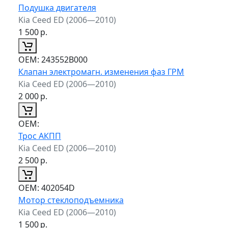
Подушка двигателя
Kia Ceed ED (2006—2010)
1 500
р.
ОЕМ:
243552B000
Клапан электромагн. изменения фаз ГРМ
Kia Ceed ED (2006—2010)
2 000
р.
ОЕМ:
Трос АКПП
Kia Ceed ED (2006—2010)
2 500
р.
ОЕМ:
402054D
Мотор стеклоподъемника
Kia Ceed ED (2006—2010)
1 500
р.