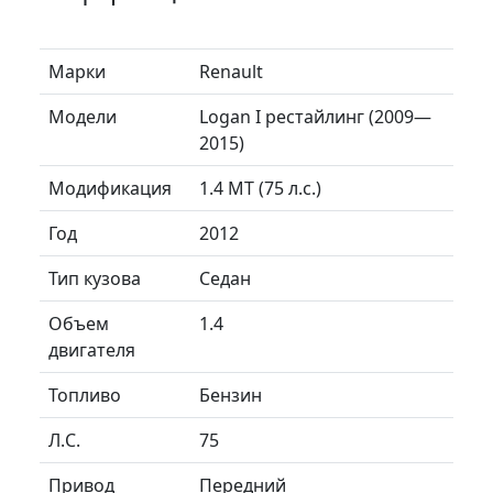
Марки
Renault
Модели
Logan I рестайлинг (2009—
2015)
Модификация
1.4 MT (75 л.с.)
Год
2012
Тип кузова
Седан
Объем
1.4
двигателя
Топливо
Бензин
Л.C.
75
Привод
Передний