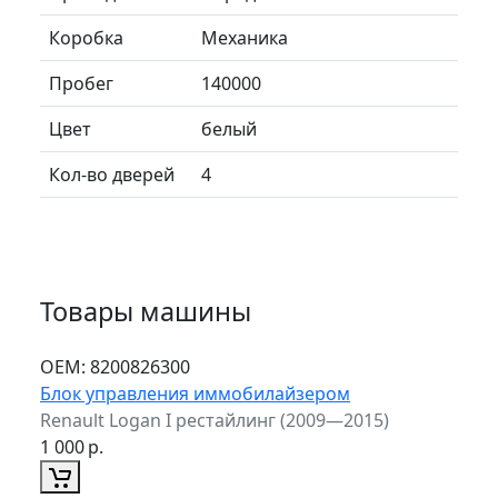
Коробка
Механика
Пробег
140000
Цвет
белый
Кол-во дверей
4
Товары машины
ОЕМ:
8200826300
Блок управления иммобилайзером
Renault Logan I рестайлинг (2009—2015)
1 000
р.