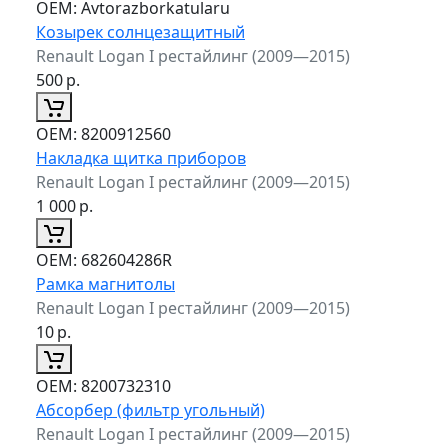
ОЕМ:
Avtorazborkatularu
Козырек солнцезащитный
Renault Logan I рестайлинг (2009—2015)
500
р.
ОЕМ:
8200912560
Накладка щитка приборов
Renault Logan I рестайлинг (2009—2015)
1 000
р.
ОЕМ:
682604286R
Рамка магнитолы
Renault Logan I рестайлинг (2009—2015)
10
р.
ОЕМ:
8200732310
Абсорбер (фильтр угольный)
Renault Logan I рестайлинг (2009—2015)