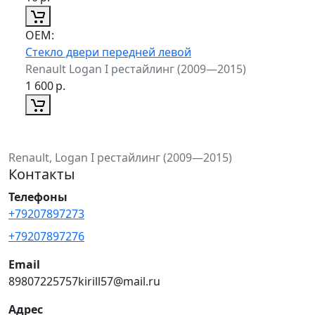
ОЕМ:
Стекло двери передней левой
Renault Logan I рестайлинг (2009—2015)
1 600
р.
Renault, Logan I рестайлинг (2009—2015)
Контакты
Телефоны
+79207897273
+79207897276
Email
89807225757kirill57@mail.ru
Адрес