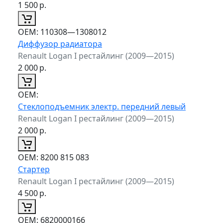
1 500
р.
ОЕМ:
110308—1308012
Диффузор радиатора
Renault Logan I рестайлинг (2009—2015)
2 000
р.
ОЕМ:
Стеклоподъемник электр. передний левый
Renault Logan I рестайлинг (2009—2015)
2 000
р.
ОЕМ:
8200 815 083
Стартер
Renault Logan I рестайлинг (2009—2015)
4 500
р.
ОЕМ:
6820000166