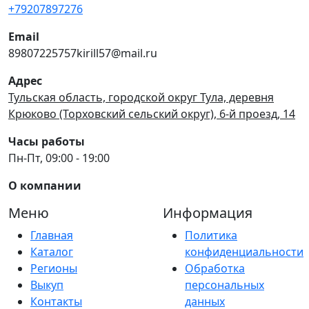
+79207897276
Email
89807225757kirill57@mail.ru
Адрес
Тульская область, городской округ Тула, деревня
Крюково (Торховский сельский округ), 6-й проезд, 14
Часы работы
Пн-Пт, 09:00 - 19:00
О компании
Меню
Информация
Главная
Политика
Каталог
конфиденциальности
Регионы
Обработка
Выкуп
персональных
Контакты
данных