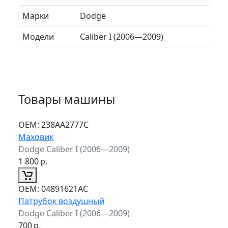
Марки
Dodge
Модели
Caliber I (2006—2009)
Товары машины
ОЕМ:
238AA2777C
Маховик
Dodge Caliber I (2006—2009)
1 800
р.
ОЕМ:
04891621AC
Патрубок воздушный
Dodge Caliber I (2006—2009)
700
р.