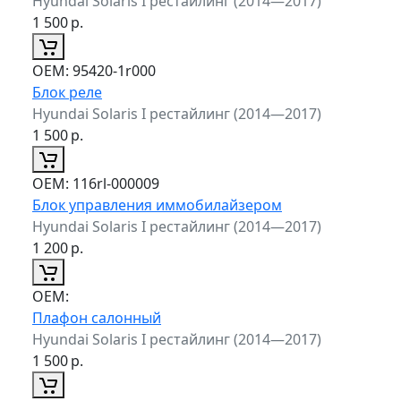
Hyundai Solaris I рестайлинг (2014—2017)
1 500
р.
ОЕМ:
95420-1r000
Блок реле
Hyundai Solaris I рестайлинг (2014—2017)
1 500
р.
ОЕМ:
116rl-000009
Блок управления иммобилайзером
Hyundai Solaris I рестайлинг (2014—2017)
1 200
р.
ОЕМ:
Плафон салонный
Hyundai Solaris I рестайлинг (2014—2017)
1 500
р.