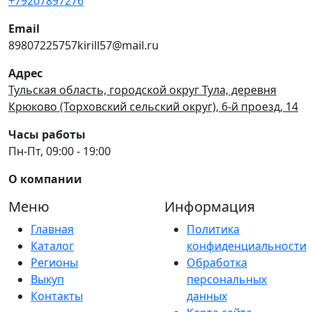
+79207897276
Email
89807225757kirill57@mail.ru
Адрес
Тульская область, городской округ Тула, деревня
Крюково (Торховский сельский округ), 6-й проезд, 14
Часы работы
Пн-Пт, 09:00 - 19:00
О компании
Меню
Информация
Главная
Политика
Каталог
конфиденциальности
Регионы
Обработка
Выкуп
персональных
Контакты
данных