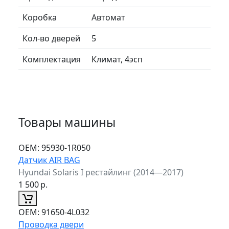
Коробка
Автомат
Кол-во дверей
5
Комплектация
Климат, 4эсп
Товары машины
ОЕМ:
95930-1R050
Датчик AIR BAG
Hyundai Solaris I рестайлинг (2014—2017)
1 500
р.
ОЕМ:
91650-4L032
Проводка двери