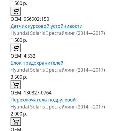
1 500
р.
ОЕМ:
956902t150
Датчик курсовой устойчивости
Hyundai Solaris I рестайлинг (2014—2017)
1 500
р.
ОЕМ:
4l532
Блок предохранителей
Hyundai Solaris I рестайлинг (2014—2017)
3 500
р.
ОЕМ:
130327-0764
Переключатель подрулевой
Hyundai Solaris I рестайлинг (2014—2017)
2 000
р.
ОЕМ: