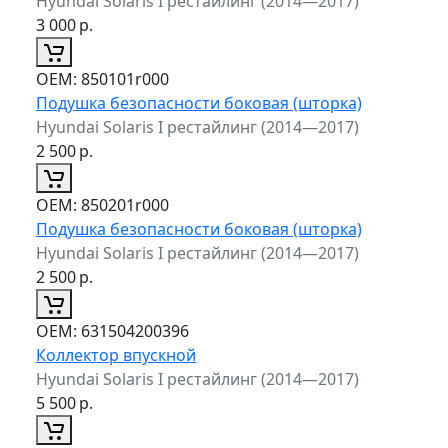
Hyundai Solaris I рестайлинг (2014—2017)
3 000
р.
ОЕМ:
850101r000
Подушка безопасности боковая (шторка)
Hyundai Solaris I рестайлинг (2014—2017)
2 500
р.
ОЕМ:
850201r000
Подушка безопасности боковая (шторка)
Hyundai Solaris I рестайлинг (2014—2017)
2 500
р.
ОЕМ:
631504200396
Коллектор впускной
Hyundai Solaris I рестайлинг (2014—2017)
5 500
р.