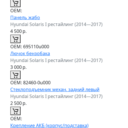
ОЕМ:
Панель жабо
Hyundai Solaris I рестайлинг (2014—2017)
4 500
р.
ОЕМ:
695110u000
Лючок бензобака
Hyundai Solaris I рестайлинг (2014—2017)
3 000
р.
ОЕМ:
82460-0u000
Стеклоподъемник механ. задний левый
Hyundai Solaris I рестайлинг (2014—2017)
2 500
р.
ОЕМ:
Крепление АКБ (корпус/подставка)