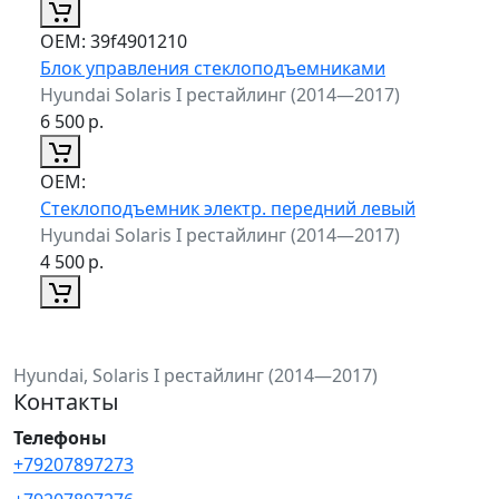
ОЕМ:
39f4901210
Блок управления стеклоподъемниками
Hyundai Solaris I рестайлинг (2014—2017)
6 500
р.
ОЕМ:
Стеклоподъемник электр. передний левый
Hyundai Solaris I рестайлинг (2014—2017)
4 500
р.
Hyundai, Solaris I рестайлинг (2014—2017)
Контакты
Телефоны
+79207897273