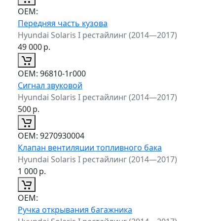
ОЕМ:
Передняя часть кузова
Hyundai Solaris I рестайлинг (2014—2017)
49 000
р.
ОЕМ:
96810-1r000
Сигнал звуковой
Hyundai Solaris I рестайлинг (2014—2017)
500
р.
ОЕМ:
9270930004
Клапан вентиляции топливного бака
Hyundai Solaris I рестайлинг (2014—2017)
1 000
р.
ОЕМ:
Ручка открывания багажника