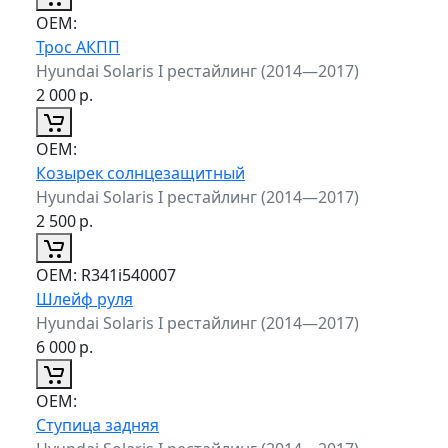
ОЕМ:
Трос АКПП
Hyundai Solaris I рестайлинг (2014—2017)
2 000
р.
ОЕМ:
Козырек солнцезащитный
Hyundai Solaris I рестайлинг (2014—2017)
2 500
р.
ОЕМ:
R341i540007
Шлейф руля
Hyundai Solaris I рестайлинг (2014—2017)
6 000
р.
ОЕМ:
Ступица задняя