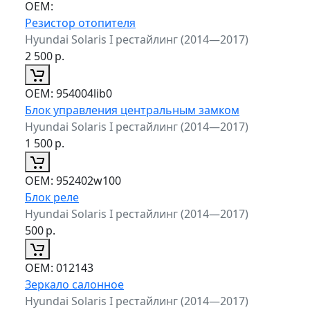
ОЕМ:
Резистор отопителя
Hyundai Solaris I рестайлинг (2014—2017)
2 500
р.
ОЕМ:
954004lib0
Блок управления центральным замком
Hyundai Solaris I рестайлинг (2014—2017)
1 500
р.
ОЕМ:
952402w100
Блок реле
Hyundai Solaris I рестайлинг (2014—2017)
500
р.
ОЕМ:
012143
Зеркало салонное
Hyundai Solaris I рестайлинг (2014—2017)