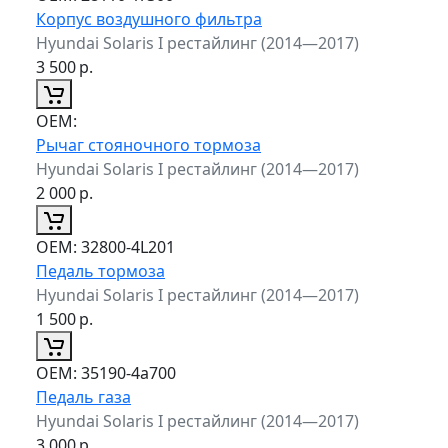
Корпус воздушного фильтра
Hyundai Solaris I рестайлинг (2014—2017)
3 500
р.
ОЕМ:
Рычаг стояночного тормоза
Hyundai Solaris I рестайлинг (2014—2017)
2 000
р.
ОЕМ:
32800-4L201
Педаль тормоза
Hyundai Solaris I рестайлинг (2014—2017)
1 500
р.
ОЕМ:
35190-4a700
Педаль газа
Hyundai Solaris I рестайлинг (2014—2017)
3 000
р.