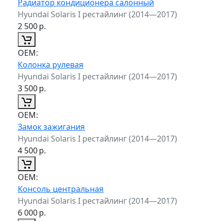
Радиатор кондиционера салонный
Hyundai Solaris I рестайлинг (2014—2017)
2 500
р.
ОЕМ:
Колонка рулевая
Hyundai Solaris I рестайлинг (2014—2017)
3 500
р.
ОЕМ:
Замок зажигания
Hyundai Solaris I рестайлинг (2014—2017)
4 500
р.
ОЕМ:
Консоль центральная
Hyundai Solaris I рестайлинг (2014—2017)
6 000
р.