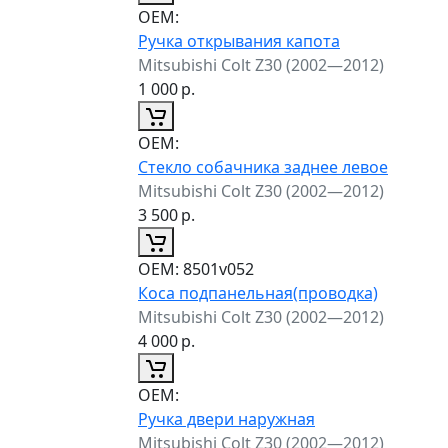
ОЕМ:
Ручка открывания капота
Mitsubishi Colt Z30 (2002—2012)
1 000
р.
ОЕМ:
Стекло собачника заднее левое
Mitsubishi Colt Z30 (2002—2012)
3 500
р.
ОЕМ:
8501v052
Коса подпанельная(проводка)
Mitsubishi Colt Z30 (2002—2012)
4 000
р.
ОЕМ:
Ручка двери наружная
Mitsubishi Colt Z30 (2002—2012)