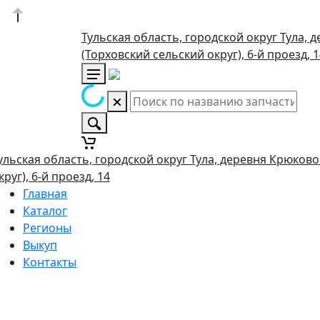
Тульская область, городской округ Тула, 
(Торховский сельский округ), 6-й проезд, 
ульская область, городской округ Тула, деревня Крюково
круг), 6-й проезд, 14
Главная
Каталог
Регионы
Выкуп
Контакты