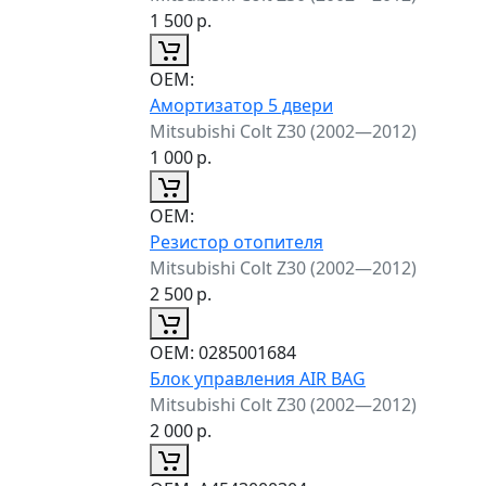
1 500
р.
ОЕМ:
Амортизатор 5 двери
Mitsubishi Colt Z30 (2002—2012)
1 000
р.
ОЕМ:
Резистор отопителя
Mitsubishi Colt Z30 (2002—2012)
2 500
р.
ОЕМ:
0285001684
Блок управления AIR BAG
Mitsubishi Colt Z30 (2002—2012)
2 000
р.