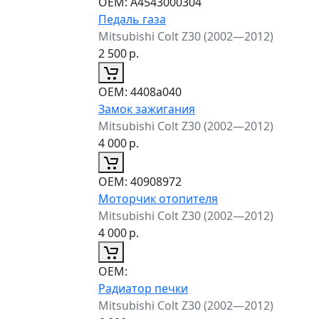
ОЕМ:
A4543000304
Педаль газа
Mitsubishi Colt Z30 (2002—2012)
2 500
р.
ОЕМ:
4408a040
Замок зажигания
Mitsubishi Colt Z30 (2002—2012)
4 000
р.
ОЕМ:
40908972
Моторчик отопителя
Mitsubishi Colt Z30 (2002—2012)
4 000
р.
ОЕМ:
Радиатор печки
Mitsubishi Colt Z30 (2002—2012)