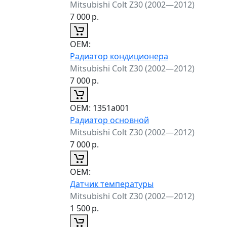
Mitsubishi Colt Z30 (2002—2012)
7 000
р.
ОЕМ:
Радиатор кондиционера
Mitsubishi Colt Z30 (2002—2012)
7 000
р.
ОЕМ:
1351a001
Радиатор основной
Mitsubishi Colt Z30 (2002—2012)
7 000
р.
ОЕМ:
Датчик температуры
Mitsubishi Colt Z30 (2002—2012)
1 500
р.