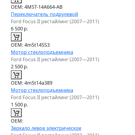
ОЕМ:
4M5T-14A664-AB
Переключатель подрулевой
Ford Focus II рестайлинг (2007—2011)
6 500
р.
ОЕМ:
4m5t14553
Мотор стеклоподъемника
Ford Focus II рестайлинг (2007—2011)
2 500
р.
ОЕМ:
4m5t14a389
Мотор стеклоподъемника
Ford Focus II рестайлинг (2007—2011)
1 500
р.
ОЕМ:
Зеркало левое электрическое