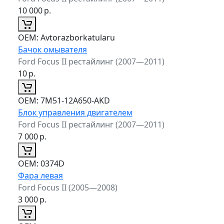
10 000
р.
ОЕМ:
Avtorazborkatularu
Бачок омывателя
Ford Focus II рестайлинг (2007—2011)
10
р.
ОЕМ:
7M51-12A650-AKD
Блок управления двигателем
Ford Focus II рестайлинг (2007—2011)
7 000
р.
ОЕМ:
0374D
Фара левая
Ford Focus II (2005—2008)
3 000
р.