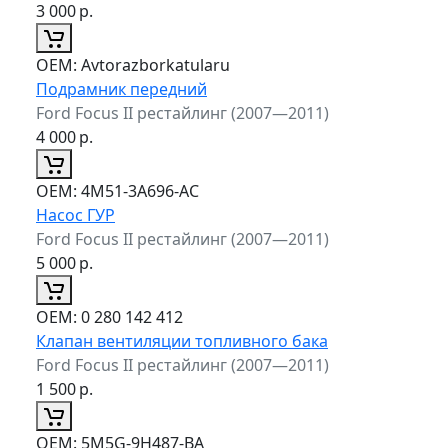
3 000
р.
ОЕМ:
Avtorazborkatularu
Подрамник передний
Ford Focus II рестайлинг (2007—2011)
4 000
р.
ОЕМ:
4M51-3A696-AC
Насос ГУР
Ford Focus II рестайлинг (2007—2011)
5 000
р.
ОЕМ:
0 280 142 412
Клапан вентиляции топливного бака
Ford Focus II рестайлинг (2007—2011)
1 500
р.
ОЕМ:
5M5G-9H487-BA