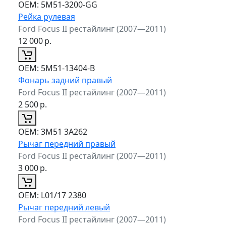
ОЕМ:
5M51-3200-GG
Рейка рулевая
Ford Focus II рестайлинг (2007—2011)
12 000
р.
ОЕМ:
5M51-13404-B
Фонарь задний правый
Ford Focus II рестайлинг (2007—2011)
2 500
р.
ОЕМ:
3M51 3A262
Рычаг передний правый
Ford Focus II рестайлинг (2007—2011)
3 000
р.
ОЕМ:
L01/17 2380
Рычаг передний левый
Ford Focus II рестайлинг (2007—2011)