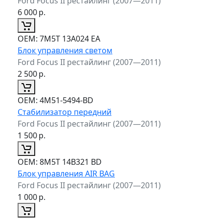
Ford Focus II рестайлинг (2007—2011)
6 000
р.
ОЕМ:
7M5T 13A024 EA
Блок управления светом
Ford Focus II рестайлинг (2007—2011)
2 500
р.
ОЕМ:
4M51-5494-BD
Стабилизатор передний
Ford Focus II рестайлинг (2007—2011)
1 500
р.
ОЕМ:
8M5T 14B321 BD
Блок управления AIR BAG
Ford Focus II рестайлинг (2007—2011)
1 000
р.