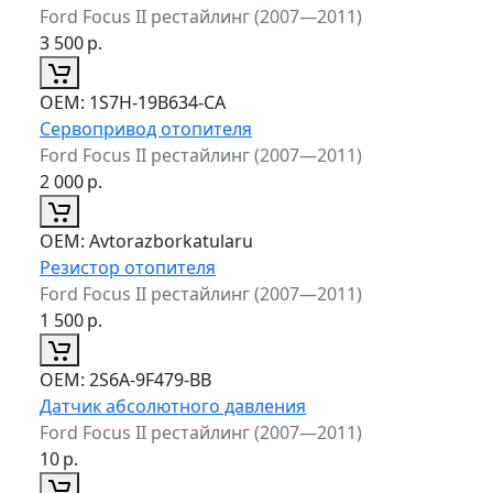
Ford Focus II рестайлинг (2007—2011)
3 500
р.
ОЕМ:
1S7H-19B634-CA
Сервопривод отопителя
Ford Focus II рестайлинг (2007—2011)
2 000
р.
ОЕМ:
Avtorazborkatularu
Резистор отопителя
Ford Focus II рестайлинг (2007—2011)
1 500
р.
ОЕМ:
2S6A-9F479-BB
Датчик абсолютного давления
Ford Focus II рестайлинг (2007—2011)
10
р.