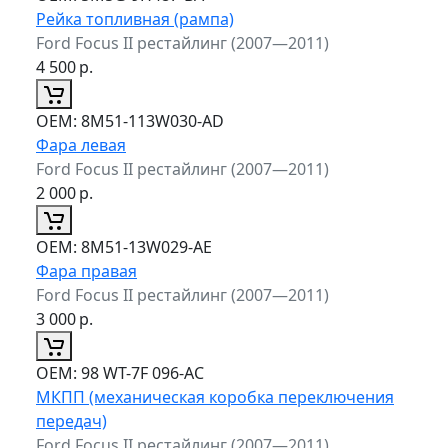
Рейка топливная (рампа)
Ford Focus II рестайлинг (2007—2011)
4 500
р.
ОЕМ:
8M51-113W030-AD
Фара левая
Ford Focus II рестайлинг (2007—2011)
2 000
р.
ОЕМ:
8M51-13W029-AE
Фара правая
Ford Focus II рестайлинг (2007—2011)
3 000
р.
ОЕМ:
98 WT-7F 096-AC
МКПП (механическая коробка переключения
передач)
Ford Focus II рестайлинг (2007—2011)