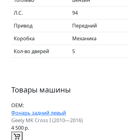
Л.C.
94
Привод
Передний
Коробка
Механика
Кол-во дверей
5
Товары машины
ОЕМ:
Фонарь задний левый
Geely MK Cross I (2010—2016)
4 500
р.