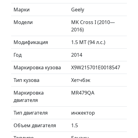
Марки
Geely
Модели
MK Cross I (2010—
2016)
Модификация
1.5 MT (94 л.с.)
Год
2014
Маркировка кузова
X9W215701E0018547
Тип кузова
Хетчбэк
Маркировка
MR479QA
двигателя
Тип двигателя
инжектор
Объем двигателя
1.5
Топливо
Бензин