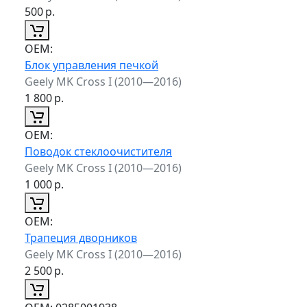
500
р.
ОЕМ:
Блок управления печкой
Geely MK Cross I (2010—2016)
1 800
р.
ОЕМ:
Поводок стеклоочистителя
Geely MK Cross I (2010—2016)
1 000
р.
ОЕМ:
Трапеция дворников
Geely MK Cross I (2010—2016)
2 500
р.