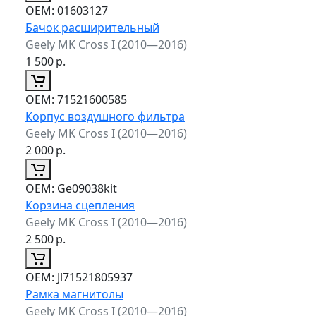
ОЕМ:
01603127
Бачок расширительный
Geely MK Cross I (2010—2016)
1 500
р.
ОЕМ:
71521600585
Корпус воздушного фильтра
Geely MK Cross I (2010—2016)
2 000
р.
ОЕМ:
Ge09038kit
Корзина сцепления
Geely MK Cross I (2010—2016)
2 500
р.
ОЕМ:
Jl71521805937
Рамка магнитолы
Geely MK Cross I (2010—2016)