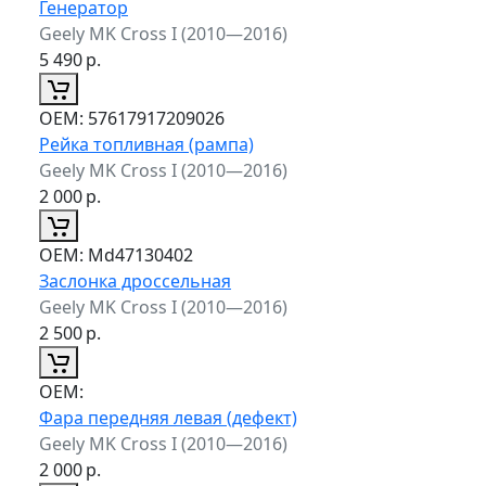
Генератор
Geely MK Cross I (2010—2016)
5 490
р.
ОЕМ:
57617917209026
Рейка топливная (рампа)
Geely MK Cross I (2010—2016)
2 000
р.
ОЕМ:
Md47130402
Заслонка дроссельная
Geely MK Cross I (2010—2016)
2 500
р.
ОЕМ:
Фара передняя левая (дефект)
Geely MK Cross I (2010—2016)
2 000
р.