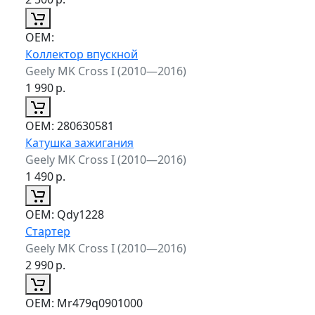
ОЕМ:
Коллектор впускной
Geely MK Cross I (2010—2016)
1 990
р.
ОЕМ:
280630581
Катушка зажигания
Geely MK Cross I (2010—2016)
1 490
р.
ОЕМ:
Qdy1228
Стартер
Geely MK Cross I (2010—2016)
2 990
р.
ОЕМ:
Mr479q0901000