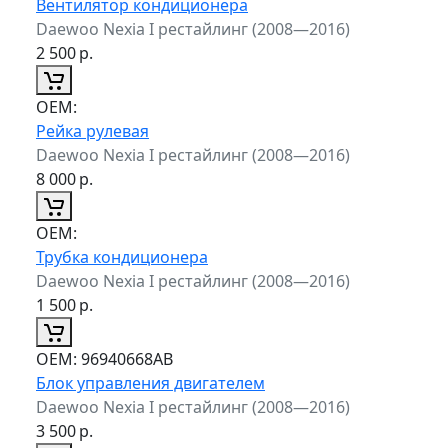
Вентилятор кондиционера
Daewoo Nexia I рестайлинг (2008—2016)
2 500
р.
ОЕМ:
Рейка рулевая
Daewoo Nexia I рестайлинг (2008—2016)
8 000
р.
ОЕМ:
Трубка кондиционера
Daewoo Nexia I рестайлинг (2008—2016)
1 500
р.
ОЕМ:
96940668AB
Блок управления двигателем
Daewoo Nexia I рестайлинг (2008—2016)
3 500
р.