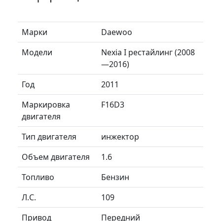
Марки
Daewoo
Модели
Nexia I рестайлинг (2008
—2016)
Год
2011
Маркировка
F16D3
двигателя
Тип двигателя
инжектор
Объем двигателя
1.6
Топливо
Бензин
Л.C.
109
Привод
Передний