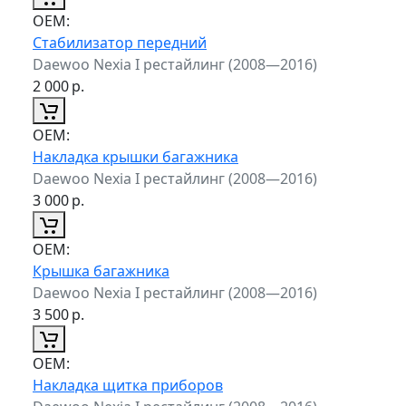
ОЕМ:
Стабилизатор передний
Daewoo Nexia I рестайлинг (2008—2016)
2 000
р.
ОЕМ:
Накладка крышки багажника
Daewoo Nexia I рестайлинг (2008—2016)
3 000
р.
ОЕМ:
Крышка багажника
Daewoo Nexia I рестайлинг (2008—2016)
3 500
р.
ОЕМ:
Накладка щитка приборов