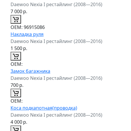
Daewoo Nexia I рестайлинг (2008—2016)
7 000
р.
ОЕМ:
96915086
Накладка руля
Daewoo Nexia I рестайлинг (2008—2016)
1 500
р.
ОЕМ:
Замок багажника
Daewoo Nexia I рестайлинг (2008—2016)
700
р.
ОЕМ:
Коса подкапотная(проводка)
Daewoo Nexia I рестайлинг (2008—2016)
4 000
р.