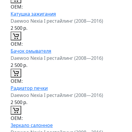
ОЕМ:
Катушка зажигания
Daewoo Nexia I рестайлинг (2008—2016)
2 500
р.
ОЕМ:
Бачок омывателя
Daewoo Nexia I рестайлинг (2008—2016)
2 500
р.
ОЕМ:
Радиатор печки
Daewoo Nexia I рестайлинг (2008—2016)
2 500
р.
ОЕМ:
Зеркало салонное