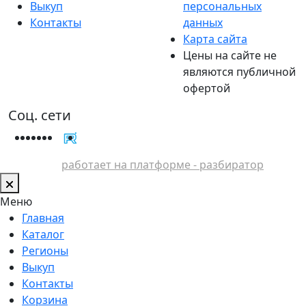
Выкуп
персональных
Контакты
данных
Карта сайта
Цены на сайте не
являются публичной
офертой
Соц. сети
работает на платформе - разбиратор
Меню
Главная
Каталог
Регионы
Выкуп
Контакты
Корзина