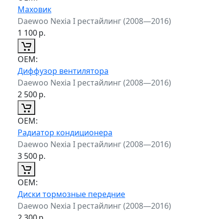
Маховик
Daewoo Nexia I рестайлинг (2008—2016)
1 100
р.
ОЕМ:
Диффузор вентилятора
Daewoo Nexia I рестайлинг (2008—2016)
2 500
р.
ОЕМ:
Радиатор кондиционера
Daewoo Nexia I рестайлинг (2008—2016)
3 500
р.
ОЕМ:
Диски тормозные передние
Daewoo Nexia I рестайлинг (2008—2016)
2 300
р.