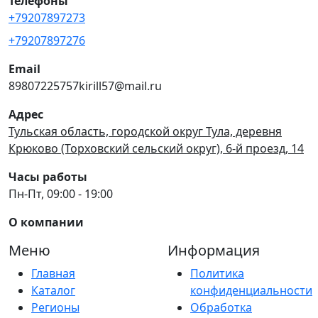
Телефоны
+79207897273
+79207897276
Email
89807225757kirill57@mail.ru
Адрес
Тульская область, городской округ Тула, деревня
Крюково (Торховский сельский округ), 6-й проезд, 14
Часы работы
Пн-Пт, 09:00 - 19:00
О компании
Меню
Информация
Главная
Политика
Каталог
конфиденциальности
Регионы
Обработка