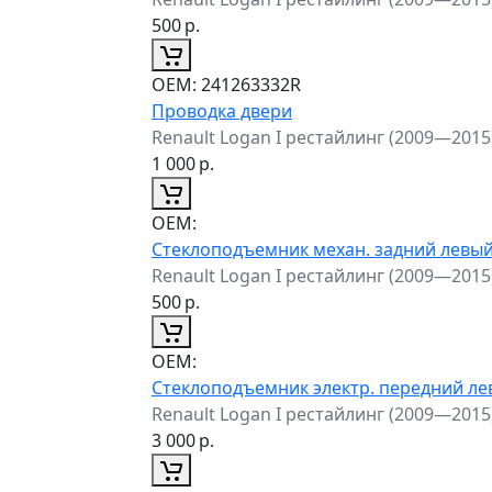
500
р.
ОЕМ:
241263332R
Проводка двери
Renault Logan I рестайлинг (2009—2015
1 000
р.
ОЕМ:
Стеклоподъемник механ. задний левы
Renault Logan I рестайлинг (2009—2015
500
р.
ОЕМ:
Стеклоподъемник электр. передний л
Renault Logan I рестайлинг (2009—2015
3 000
р.