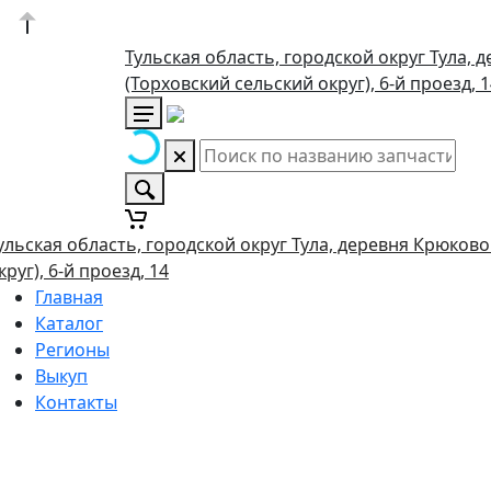
Тульская область, городской округ Тула, 
(Торховский сельский округ), 6-й проезд, 
ульская область, городской округ Тула, деревня Крюково
круг), 6-й проезд, 14
Главная
Каталог
Регионы
Выкуп
Контакты