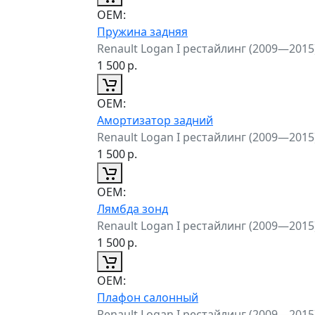
ОЕМ:
Пружина задняя
Renault Logan I рестайлинг (2009—2015
1 500
р.
ОЕМ:
Амортизатор задний
Renault Logan I рестайлинг (2009—2015
1 500
р.
ОЕМ:
Лямбда зонд
Renault Logan I рестайлинг (2009—2015
1 500
р.
ОЕМ:
Плафон салонный
Renault Logan I рестайлинг (2009—2015