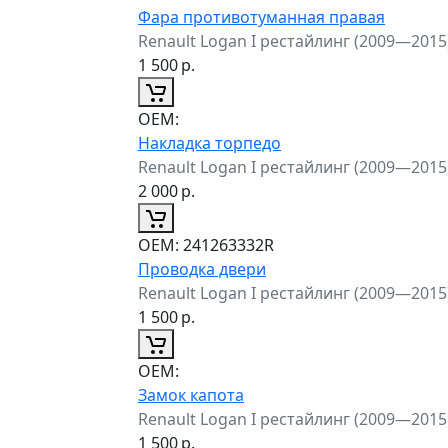
Фара противотуманная правая
Renault Logan I рестайлинг (2009—2015
1 500
р.
ОЕМ:
Накладка торпедо
Renault Logan I рестайлинг (2009—2015
2 000
р.
ОЕМ:
241263332R
Проводка двери
Renault Logan I рестайлинг (2009—2015
1 500
р.
ОЕМ:
Замок капота
Renault Logan I рестайлинг (2009—2015
1 500
р.