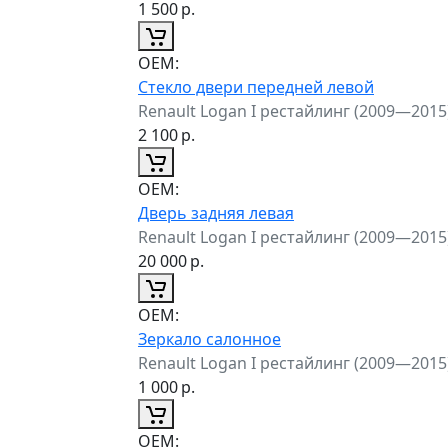
1 500
р.
ОЕМ:
Стекло двери передней левой
Renault Logan I рестайлинг (2009—2015
2 100
р.
ОЕМ:
Дверь задняя левая
Renault Logan I рестайлинг (2009—2015
20 000
р.
ОЕМ:
Зеркало салонное
Renault Logan I рестайлинг (2009—2015
1 000
р.
ОЕМ: