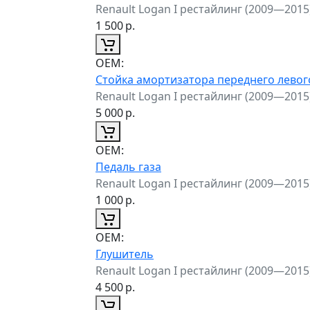
Renault Logan I рестайлинг (2009—2015
1 500
р.
ОЕМ:
Стойка амортизатора переднего левог
Renault Logan I рестайлинг (2009—2015
5 000
р.
ОЕМ:
Педаль газа
Renault Logan I рестайлинг (2009—2015
1 000
р.
ОЕМ:
Глушитель
Renault Logan I рестайлинг (2009—2015
4 500
р.