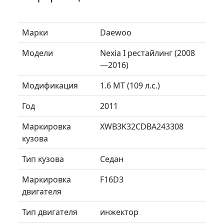
Марки
Daewoo
Модели
Nexia I рестайлинг (2008
—2016)
Модификация
1.6 MT (109 л.с.)
Год
2011
Маркировка
XWB3K32CDBA243308
кузова
Тип кузова
Седан
Маркировка
F16D3
двигателя
Тип двигателя
инжектор