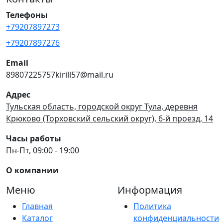
Телефоны
+79207897273
+79207897276
Email
89807225757kirill57@mail.ru
Адрес
Тульская область, городской округ Тула, деревня
Крюково (Торховский сельский округ), 6-й проезд, 14
Часы работы
Пн-Пт, 09:00 - 19:00
О компании
Меню
Информация
Главная
Политика
Каталог
конфиденциальности