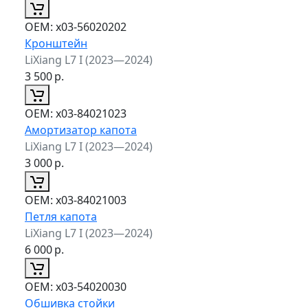
ОЕМ:
x03-56020202
Кронштейн
LiXiang L7 I (2023—2024)
3 500
р.
ОЕМ:
x03-84021023
Амортизатор капота
LiXiang L7 I (2023—2024)
3 000
р.
ОЕМ:
x03-84021003
Петля капота
LiXiang L7 I (2023—2024)
6 000
р.
ОЕМ:
x03-54020030
Обшивка стойки