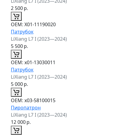
LiXiang L7 I (2023—2024)
2 500
р.
ОЕМ:
X01-11190020
Патрубок
LiXiang L7 I (2023—2024)
5 500
р.
ОЕМ:
x01-13030011
Патрубок
LiXiang L7 I (2023—2024)
5 000
р.
ОЕМ:
x03-58100015
Пиропатрон
LiXiang L7 I (2023—2024)
12 000
р.