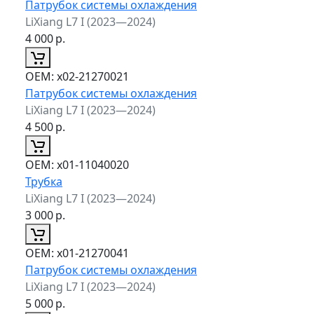
Патрубок системы охлаждения
LiXiang L7 I (2023—2024)
4 000
р.
ОЕМ:
x02-21270021
Патрубок системы охлаждения
LiXiang L7 I (2023—2024)
4 500
р.
ОЕМ:
x01-11040020
Трубка
LiXiang L7 I (2023—2024)
3 000
р.
ОЕМ:
x01-21270041
Патрубок системы охлаждения
LiXiang L7 I (2023—2024)
5 000
р.