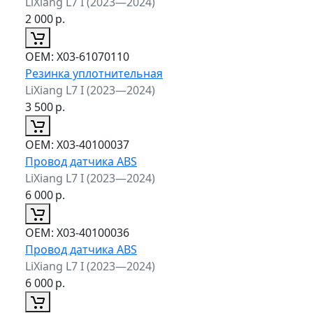
LiXiang L7 I (2023—2024)
2 000
р.
ОЕМ:
X03-61070110
Резинка уплотнительная
LiXiang L7 I (2023—2024)
3 500
р.
ОЕМ:
X03-40100037
Провод датчика ABS
LiXiang L7 I (2023—2024)
6 000
р.
ОЕМ:
X03-40100036
Провод датчика ABS
LiXiang L7 I (2023—2024)
6 000
р.