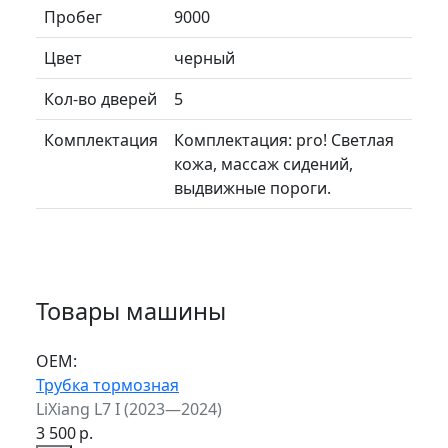
Пробег
9000
Цвет
черный
Кол-во дверей
5
Комплектация
Комплектация: pro! Светлая
кожа, массаж сидений,
выдвижные пороги.
Товары машины
ОЕМ:
Трубка тормозная
LiXiang L7 I (2023—2024)
3 500
р.