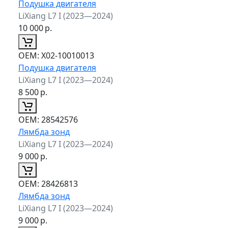
Подушка двигателя
LiXiang L7 I (2023—2024)
10 000
р.
ОЕМ:
X02-10010013
Подушка двигателя
LiXiang L7 I (2023—2024)
8 500
р.
ОЕМ:
28542576
Лямбда зонд
LiXiang L7 I (2023—2024)
9 000
р.
ОЕМ:
28426813
Лямбда зонд
LiXiang L7 I (2023—2024)
9 000
р.