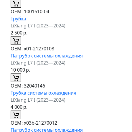
ОЕМ:
1001610-04
Трубка
LiXiang L7 I (2023—2024)
2 500
р.
ОЕМ:
x01-21270108
Патрубок системы охлаждения
LiXiang L7 I (2023—2024)
10 000
р.
ОЕМ:
32040146
Трубка системы охлаждения
LiXiang L7 I (2023—2024)
4 000
р.
ОЕМ:
x03b-21270012
Патрубок системы охлаждения