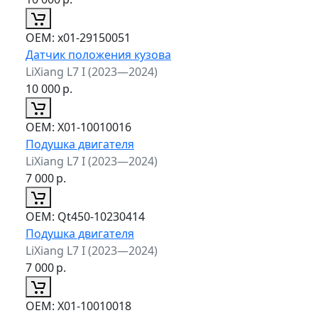
ОЕМ:
x01-29150051
Датчик положения кузова
LiXiang L7 I (2023—2024)
10 000
р.
ОЕМ:
X01-10010016
Подушка двигателя
LiXiang L7 I (2023—2024)
7 000
р.
ОЕМ:
Qt450-10230414
Подушка двигателя
LiXiang L7 I (2023—2024)
7 000
р.
ОЕМ:
X01-10010018