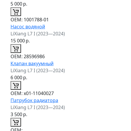
5 000
р.
ОЕМ:
1001788-01
Насос водяной
LiXiang L7 I (2023—2024)
15 000
р.
ОЕМ:
28596986
Клапан вакуумный
LiXiang L7 I (2023—2024)
6 000
р.
ОЕМ:
x01-11040027
Патрубок радиатора
LiXiang L7 I (2023—2024)
3 500
р.
ОЕМ: