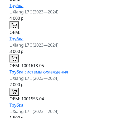
Трубка
LiXiang L7 I (2023—2024)
4 000
р.
ОЕМ:
Трубка
LiXiang L7 I (2023—2024)
3 000
р.
ОЕМ:
1001618-05
Трубка системы охлаждения
LiXiang L7 I (2023—2024)
2 000
р.
ОЕМ:
1001555-04
Трубка
LiXiang L7 I (2023—2024)
1 500
р.