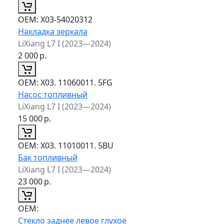
ОЕМ:
X03-54020312
Накладка зеркала
LiXiang L7 I (2023—2024)
2 000
р.
ОЕМ:
X03. 11060011. 5FG
Насос топливный
LiXiang L7 I (2023—2024)
15 000
р.
ОЕМ:
X03. 11010011. 5BU
Бак топливный
LiXiang L7 I (2023—2024)
23 000
р.
ОЕМ:
Стекло заднее левое глухое