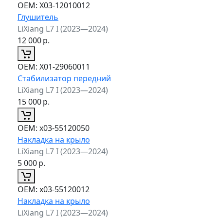
ОЕМ:
X03-12010012
Глушитель
LiXiang L7 I (2023—2024)
12 000
р.
ОЕМ:
X01-29060011
Стабилизатор передний
LiXiang L7 I (2023—2024)
15 000
р.
ОЕМ:
x03-55120050
Накладка на крыло
LiXiang L7 I (2023—2024)
5 000
р.
ОЕМ:
x03-55120012
Накладка на крыло
LiXiang L7 I (2023—2024)