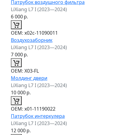
Патрубок воздушного фильтра
LiXiang L7 I (2023—2024)
6 000
р.
ОЕМ:
x02c-11090011
Воздухозаборник
LiXiang L7 I (2023—2024)
7 000
р.
ОЕМ:
X03-FL
Молдинг двери
LiXiang L7 I (2023—2024)
10 000
р.
ОЕМ:
x01-11190022
Патрубок интеркулера
LiXiang L7 I (2023—2024)
12 000
р.