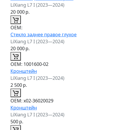
LiXiang L7 I (2023—2024)
20 000
р.
ОЕМ:
Стекло заднее правое глухое
LiXiang L7 I (2023—2024)
20 000
р.
ОЕМ:
1001600-02
Кронштейн
LiXiang L7 I (2023—2024)
2 500
р.
ОЕМ:
x02-36020029
Кронштейн
LiXiang L7 I (2023—2024)
500
р.