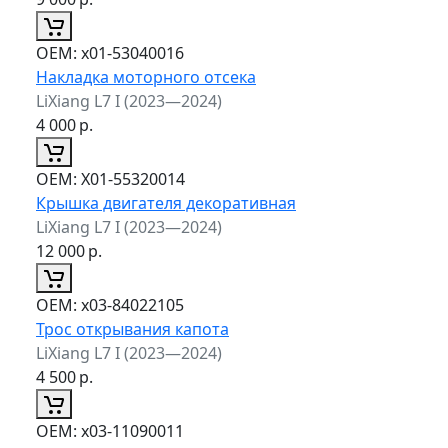
ОЕМ:
x01-53040016
Накладка моторного отсека
LiXiang L7 I (2023—2024)
4 000
р.
ОЕМ:
X01-55320014
Крышка двигателя декоративная
LiXiang L7 I (2023—2024)
12 000
р.
ОЕМ:
x03-84022105
Трос открывания капота
LiXiang L7 I (2023—2024)
4 500
р.
ОЕМ:
x03-11090011