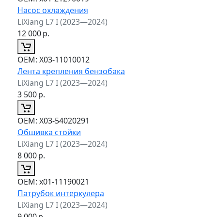
Насос охлаждения
LiXiang L7 I (2023—2024)
12 000
р.
ОЕМ:
X03-11010012
Лента крепления бензобака
LiXiang L7 I (2023—2024)
3 500
р.
ОЕМ:
X03-54020291
Обшивка стойки
LiXiang L7 I (2023—2024)
8 000
р.
ОЕМ:
x01-11190021
Патрубок интеркулера
LiXiang L7 I (2023—2024)
9 000
р.