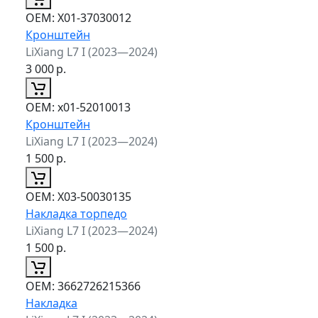
ОЕМ:
X01-37030012
Кронштейн
LiXiang L7 I (2023—2024)
3 000
р.
ОЕМ:
x01-52010013
Кронштейн
LiXiang L7 I (2023—2024)
1 500
р.
ОЕМ:
X03-50030135
Накладка торпедо
LiXiang L7 I (2023—2024)
1 500
р.
ОЕМ:
3662726215366
Накладка