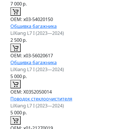
7 000
р.
ОЕМ:
x03-54020150
Обшивка багажника
LiXiang L7 I (2023—2024)
2 500
р.
ОЕМ:
x03-56020617
Обшивка багажника
LiXiang L7 I (2023—2024)
5 000
р.
ОЕМ:
X0352050014
Поводок стеклоочистителя
LiXiang L7 I (2023—2024)
5 000
р.
ОЕМ:
x01-21270019