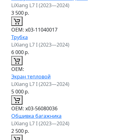
LiXiang L7 I (2023—2024)
3 500
р.
ОЕМ:
x03-11040017
Трубка
LiXiang L7 I (2023—2024)
6 000
р.
ОЕМ:
Экран тепловой
LiXiang L7 I (2023—2024)
5 000
р.
ОЕМ:
x03-56080036
Обшивка багажника
LiXiang L7 I (2023—2024)
2 500
р.