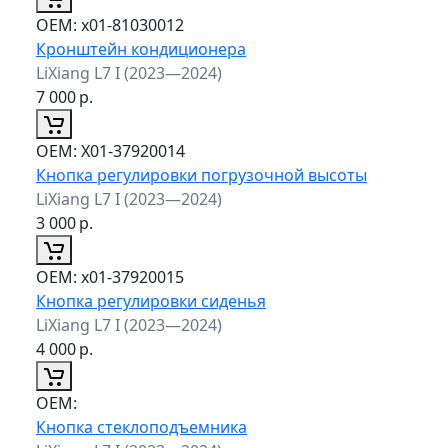
ОЕМ:
x01-81030012
Кронштейн кондиционера
LiXiang L7 I (2023—2024)
7 000
р.
ОЕМ:
X01-37920014
Кнопка регулировки погрузочной высоты
LiXiang L7 I (2023—2024)
3 000
р.
ОЕМ:
x01-37920015
Кнопка регулировки сиденья
LiXiang L7 I (2023—2024)
4 000
р.
ОЕМ:
Кнопка стеклоподъемника