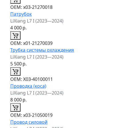
ОЕМ:
x03-21270018
Патрубок
LiXiang L7 I (2023—2024)
4 000
р.
ОЕМ:
x01-21270039
Трубка системы охлаждения
LiXiang L7 I (2023—2024)
5 500
р.
ОЕМ:
X03-40100011
Проводка (коса)
LiXiang L7 I (2023—2024)
8 000
р.
ОЕМ:
x03-21050019
Провод силовой