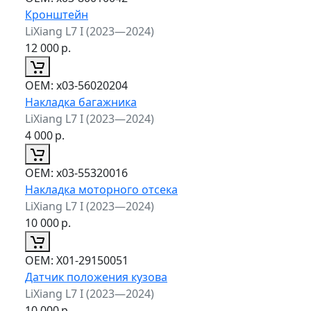
Кронштейн
LiXiang L7 I (2023—2024)
12 000
р.
ОЕМ:
x03-56020204
Накладка багажника
LiXiang L7 I (2023—2024)
4 000
р.
ОЕМ:
x03-55320016
Накладка моторного отсека
LiXiang L7 I (2023—2024)
10 000
р.
ОЕМ:
X01-29150051
Датчик положения кузова
LiXiang L7 I (2023—2024)
10 000
р.