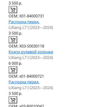
3 500
р.
ОЕМ:
X01-84000731
Распорка перед.
LiXiang L7 I (2023—2024)
3 500
р.
ОЕМ:
X03-50030118
Кожух рулевой колонки
LiXiang L7 I (2023—2024)
6 000
р.
ОЕМ:
x01-84000721
Распорка перед.
LiXiang L7 I (2023—2024)
3 500
р.
ОЕМ:
x03-80010042