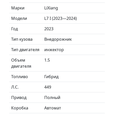
Марки
LiXiang
Модели
L7 I (2023—2024)
Год
2023
Тип кузова
Внедорожник
Тип двигателя
инжектор
Объем
1.5
двигателя
Топливо
Гибрид
Л.C.
449
Привод
Полный
Коробка
Автомат