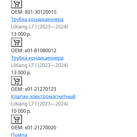
ОЕМ:
X01-30120015
Трубка кондиционера
LiXiang L7 I (2023—2024)
13 000
р.
ОЕМ:
x01-81080012
Трубка кондиционера
LiXiang L7 I (2023—2024)
13 000
р.
ОЕМ:
x01-21270123
Клапан электромагнитный
LiXiang L7 I (2023—2024)
10 000
р.
ОЕМ:
x01-21270020
Помпа