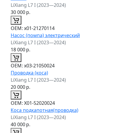
LiXiang L7 I (2023—2024)
30 000
р.
ОЕМ:
x01-21270114
Насос (помпа) электрический
LiXiang L7 I (2023—2024)
18 000
р.
ОЕМ:
x03-21050024
Проводка (коса)
LiXiang L7 I (2023—2024)
20 000
р.
ОЕМ:
X01-52020024
Коса подкапотная(проводка)
LiXiang L7 I (2023—2024)
40 000
р.