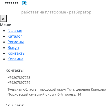
работает на платформе - разбиратор
Меню
Главная
Каталог
Регионы
Выкуп
Контакты
Корзина
Контакты:
+79207897273
+79207897276
Тульская область, городской округ Тула, деревня Крюково
(Торховский сельский округ), 6-й проезд, 14
Соц. сети: