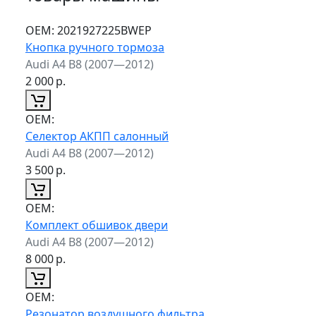
ОЕМ:
2021927225BWEP
Кнопка ручного тормоза
Audi A4 B8 (2007—2012)
2 000
р.
ОЕМ:
Селектор АКПП салонный
Audi A4 B8 (2007—2012)
3 500
р.
ОЕМ:
Комплект обшивок двери
Audi A4 B8 (2007—2012)
8 000
р.
ОЕМ:
Резонатор воздушного фильтра