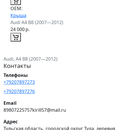
ОЕМ:
Крыша
Audi A4 B8 (2007—2012)
24 000
р.
Audi, A4 B8 (2007—2012)
Контакты
Телефоны
+79207897273
+79207897276
Email
89807225757kirill57@mail.ru
Адрес
Тульская область, городской округ Тула, деревня