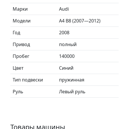
Марки
Audi
Модели
A4 B8 (2007—2012)
Год
2008
Привод
полный
Пробег
140000
Цвет
Синий
Тип подвески
пружинная
Руль
Левый руль
Товары машины