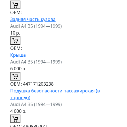
ОЕМ:
Задняя часть кузова
Audi A4 B5 (1994—1999)
10
р.
ОЕМ:
Крыша
Audi A4 B5 (1994—1999)
6 000
р.
ОЕМ:
447171203238
Подушка безопасности пассажирская (в
торпедо)
Audi A4 B5 (1994—1999)
4 000
р.
ОЕМ:
4A0880201J