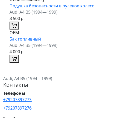
Подушка безопасности в рулевое колесо
Audi A4 B5 (1994—1999)
3 500
р.
ОЕМ:
Бак топливный
Audi A4 B5 (1994—1999)
4 000
р.
Audi, A4 B5 (1994—1999)
Контакты
Телефоны
+79207897273
+79207897276