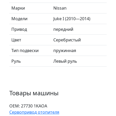
Марки
Nissan
Модели
Juke I (2010—2014)
Привод
передний
Цвет
Серебристый
Тип подвески
пружинная
Руль
Левый руль
Товары машины
ОЕМ:
27730 1KAOA
Сервопривод отопителя