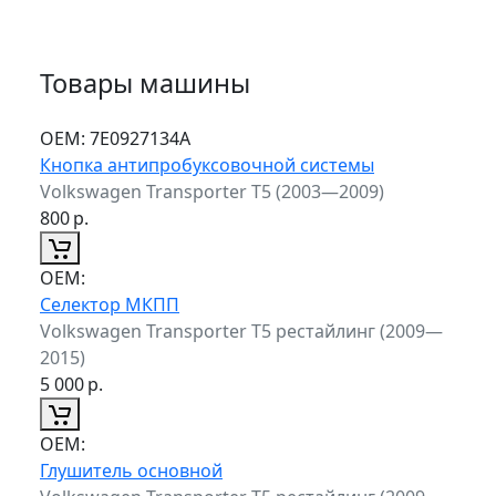
Товары машины
ОЕМ:
7E0927134A
Кнопка антипробуксовочной системы
Volkswagen Transporter T5 (2003—2009)
800
р.
ОЕМ:
Селектор МКПП
Volkswagen Transporter T5 рестайлинг (2009—
2015)
5 000
р.
ОЕМ:
Глушитель основной