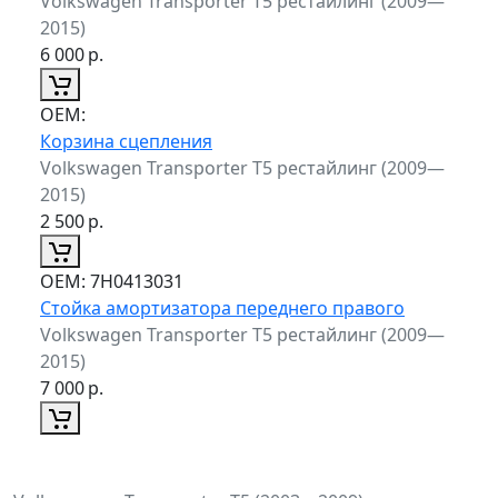
Volkswagen Transporter T5 рестайлинг (2009—
2015)
6 000
р.
ОЕМ:
Корзина сцепления
Volkswagen Transporter T5 рестайлинг (2009—
2015)
2 500
р.
ОЕМ:
7H0413031
Стойка амортизатора переднего правого
Volkswagen Transporter T5 рестайлинг (2009—
2015)
7 000
р.