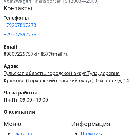
Volkswagen, Transporter T5 (2003—2009)
Контакты
Телефоны
+79207897273
+79207897276
Email
89807225757kirill57@mail.ru
Адрес
Тульская область, городской округ Тула, деревня
Крюково (Торховский сельский округ), 6-й проезд, 14
Часы работы
Пн-Пт, 09:00 - 19:00
О компании
Меню
Информация
Главная
Политика