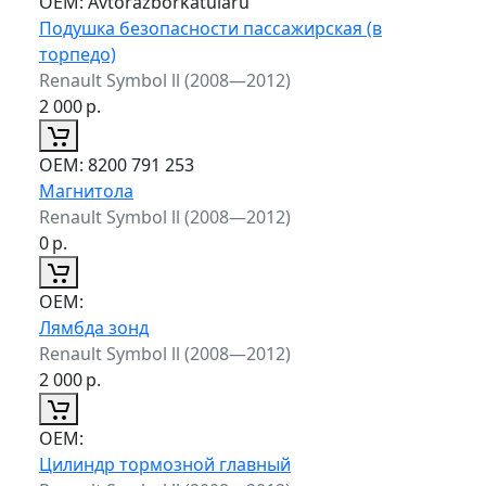
ОЕМ:
Avtorazborkatularu
Подушка безопасности пассажирская (в
торпедо)
Renault Symbol ll (2008—2012)
2 000
р.
ОЕМ:
8200 791 253
Магнитола
Renault Symbol ll (2008—2012)
0
р.
ОЕМ:
Лямбда зонд
Renault Symbol ll (2008—2012)
2 000
р.
ОЕМ:
Цилиндр тормозной главный