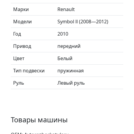
Марки
Renault
Модели
Symbol ll (2008—2012)
Год
2010
Привод
передний
Цвет
Белый
Тип подвески
пружинная
Руль
Левый руль
Товары машины