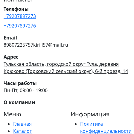
Телефоны
+79207897273
+79207897276
Email
89807225757kirill57@mail.ru
Адрес
Тульская область, городской округ Тула, деревня
Крюково (Торховский сельский округ), 6-й проезд, 14
Часы работы
Пн-Пт, 09:00 - 19:00
О компании
Меню
Информация
Главная
Политика
Каталог
конфиденциальности