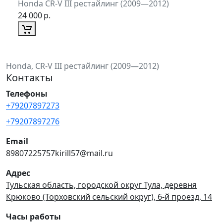
Honda CR-V III рестайлинг (2009—2012)
24 000
р.
Honda, CR-V III рестайлинг (2009—2012)
Контакты
Телефоны
+79207897273
+79207897276
Email
89807225757kirill57@mail.ru
Адрес
Тульская область, городской округ Тула, деревня
Крюково (Торховский сельский округ), 6-й проезд, 14
Часы работы