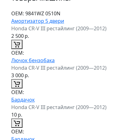
ОЕМ:
9841WZ 0510N
Амортизатор 5 двери
Honda CR-V III рестайлинг (2009—2012)
2 500
р.
ОЕМ:
Лючок бензобака
Honda CR-V III рестайлинг (2009—2012)
3 000
р.
ОЕМ:
Бардачок
Honda CR-V III рестайлинг (2009—2012)
10
р.
ОЕМ:
Бардачок