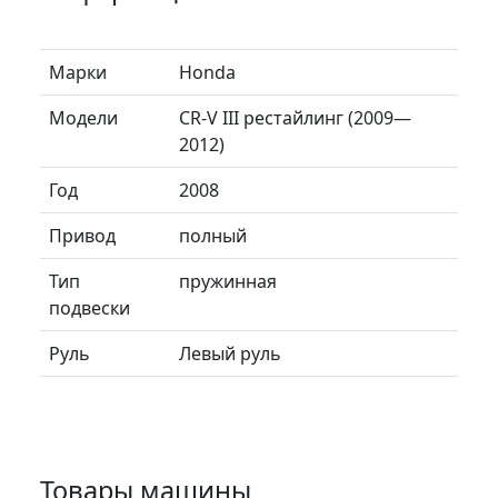
Марки
Honda
Модели
CR-V III рестайлинг (2009—
2012)
Год
2008
Привод
полный
Тип
пружинная
подвески
Руль
Левый руль
Товары машины