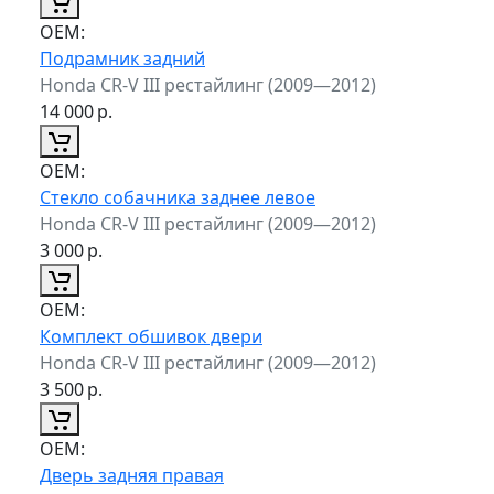
ОЕМ:
Подрамник задний
Honda CR-V III рестайлинг (2009—2012)
14 000
р.
ОЕМ:
Стекло собачника заднее левое
Honda CR-V III рестайлинг (2009—2012)
3 000
р.
ОЕМ:
Комплект обшивок двери
Honda CR-V III рестайлинг (2009—2012)
3 500
р.
ОЕМ:
Дверь задняя правая