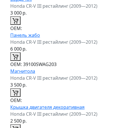
Honda CR-V III рестайлинг (2009—2012)
3 000
р.
ОЕМ:
Панель жабо
Honda CR-V III рестайлинг (2009—2012)
6 000
р.
ОЕМ:
39100SWAG203
Магнитола
Honda CR-V III рестайлинг (2009—2012)
3 500
р.
ОЕМ:
Крышка двигателя декоративная
Honda CR-V III рестайлинг (2009—2012)
2 500
р.