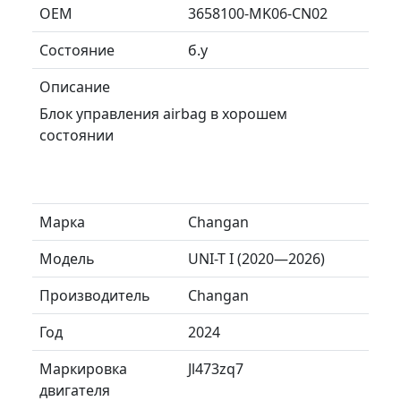
ОЕМ
3658100-MK06-CN02
Состояние
б.у
Описание
Блок управления airbag в хорошем
состоянии
Марка
Changan
Модель
UNI-T I (2020—2026)
Производитель
Changan
Год
2024
Маркировка
Jl473zq7
двигателя