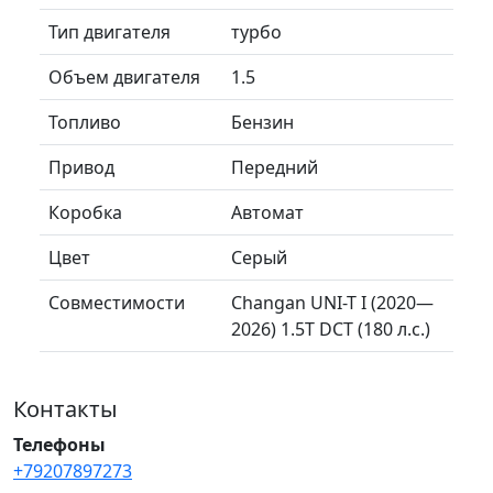
Тип двигателя
турбо
Объем двигателя
1.5
Топливо
Бензин
Привод
Передний
Коробка
Автомат
Цвет
Серый
Совместимости
Changan UNI-T I (2020—
2026) 1.5T DCT (180 л.с.)
Контакты
Телефоны
+79207897273