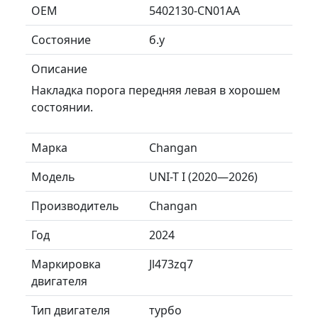
ОЕМ
5402130-CN01AA
Состояние
б.у
Описание
Накладка порога передняя левая в хорошем
состоянии.
Марка
Changan
Модель
UNI-T I (2020—2026)
Производитель
Changan
Год
2024
Маркировка
Jl473zq7
двигателя
Тип двигателя
турбо