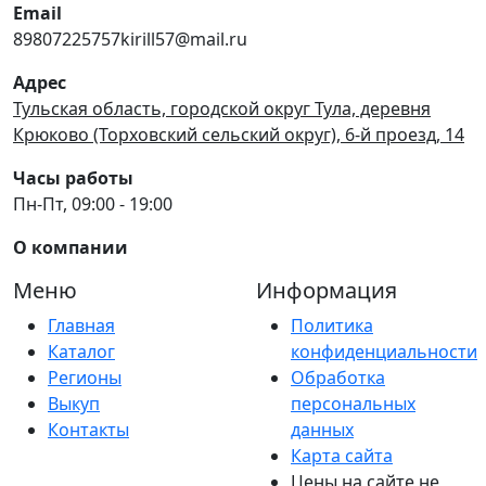
Email
89807225757kirill57@mail.ru
Адрес
Тульская область, городской округ Тула, деревня
Крюково (Торховский сельский округ), 6-й проезд, 14
Часы работы
Пн-Пт, 09:00 - 19:00
О компании
Меню
Информация
Главная
Политика
Каталог
конфиденциальности
Регионы
Обработка
Выкуп
персональных
Контакты
данных
Карта сайта
Цены на сайте не