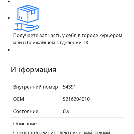
Получаете запчасть у себя в городе курьером
или в ближайшем отделении ТК
Информация
Внутренний номер
54391
ОЕМ
S216204010
Состояние
б.у
Описание
Стеклоподъемник электрический задний