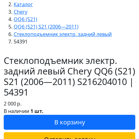
Каталог
Chery
QQ6 (S21)
QQ6 (S21) S21 (2006—2011)
Стеклоподъемник электр. задний левый
54391
Стеклоподъемник электр.
задний левый Chery QQ6 (S21)
S21 (2006—2011) S216204010 |
54391
2 000
р.
В наличии
1 шт.
В корзину