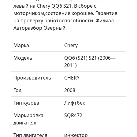
левый на Chery QQ6 S21. В сборе с
моторчиком,состояние хорошее. Гарантия
на проверку работоспособности. Филиал
Авторазбор Озёрный.
Марка
Chery
Модель
QQ6 (S21) S21 (2006—
2011)
Производитель
CHERY
Год
2008
Тип кузова
Лифтбек
Маркировка
SQR472
двигателя
Тип двигателя
инжектор